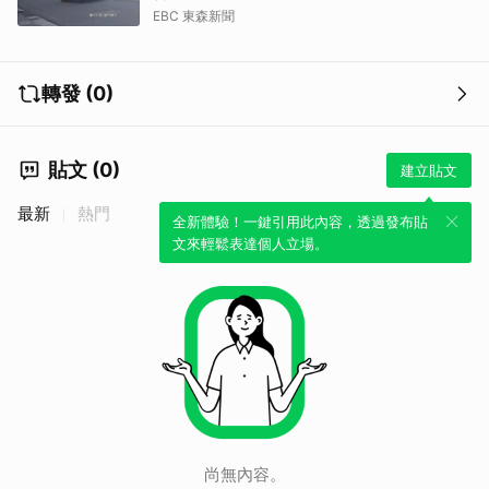
EBC 東森新聞
轉發 (0)
貼文 (0)
建立貼文
最新
熱門
全新體驗！一鍵引用此內容，透過發布貼
文來輕鬆表達個人立場。
尚無內容。