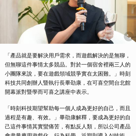
「產品就是要解決用戶需求，而遊戲解決的是無聊，
但無聊這件事情太多競品。對於一個宿舍裡兩三人的
小團隊來說，要在遊戲領域競爭實在太困難。」時刻
科技共同創辦人暨執行長畢劭康，在可喜空間台北館
開幕派對暨學而可喜之講座中表示。
「時刻科技期望幫助每一個人成為更好的自己，而且
過程是有趣、有效。」畢劭康解釋，要成為更好的自
己這件事情其實蠻痛苦，有點反人類，所以公司產品
會盡量應用遊戲化、行為科學，近期則導入AI技術，