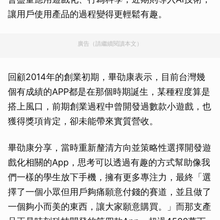
讓用戶使用產品的過程變得更輕鬆有趣。
廣告（請繼續閱讀本文）
回顧2014年的創業初期，畢劭康表示，目前台灣幾
個有成績的APP都是在那個時期誕生，某種程度算是
搭上風口，前期創業過程中曾開發過數款小遊戲，也
獲得獎項肯定，卻未能帶來實質營收。
畢劭康分享，當時重新釐清方向並策略性選擇開發遊
戲化相關的App，思考可以透過有趣的方式幫助像我
們一樣的學生放下手機，擁有更多專注力，最終「選
擇了一個小眾但用戶夠痛願意付錢的賽道，並且做了
一個夠小而美的東西，讓大家願意購買。」而那支產