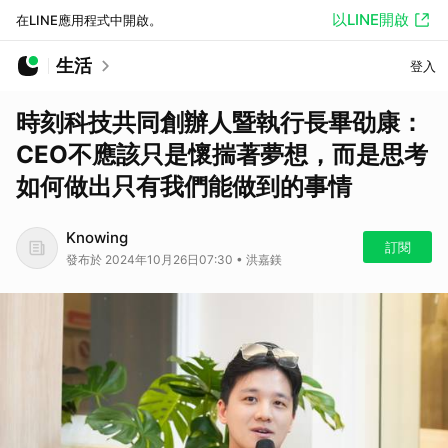
以LINE開啟
在LINE應用程式中開啟。
生活
登入
時刻科技共同創辦人暨執行長畢劭康：
CEO不應該只是懷揣著夢想，而是思考
如何做出只有我們能做到的事情
Knowing
訂閱
發布於 2024年10月26日07:30 • 洪嘉鎂