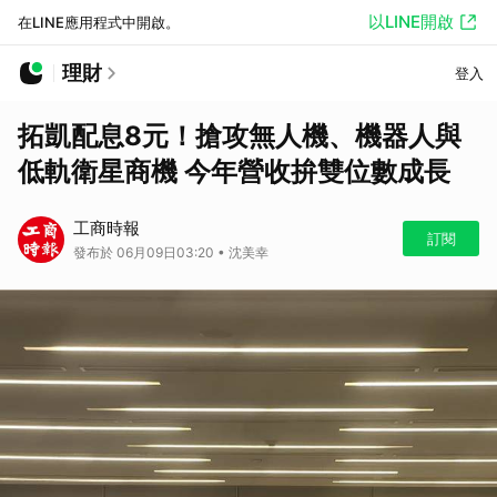
以LINE開啟
在LINE應用程式中開啟。
理財
登入
拓凱配息8元！搶攻無人機、機器人與
低軌衛星商機 今年營收拚雙位數成長
工商時報
訂閱
發布於 06月09日03:20 • 沈美幸