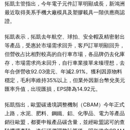
拓凱主管指出，今年電子元件訂單明顯成長，新鴻洲
最近取得美系手機大廠模具及塑膠載具一階供應商認
證。
拓凱表示，拓凱去年航空、球拍、安全帽及精密射出
等產品，受惠於市場需求回升，客戶訂單明顯回升，
但營收占比相對較高的自行車市場，各品牌仍去化庫
存，市場需求尚未回升，自行車業接單未臻理想，去
年合併營收92.03億元、年減2.91%。獲利因原物料
穩定，毛利率維持35%以上，但業外因新台幣兌美元
匯率升值，出現匯損，EPS降為14.92元。
拓凱指出，歐盟碳邊境調整機制（CBAM）今年正式
上路，水泥、肥料、鋼鐵、鋁、化學品、電力等產品
銷往歐盟，都要申報產品碳含量，並經歐盟認可的查