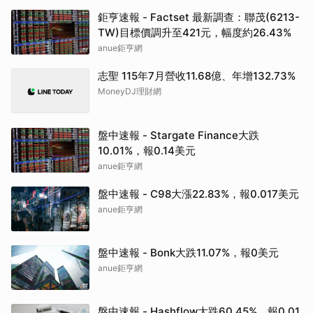
鉅亨速報 - Factset 最新調查：聯茂(6213-
TW)目標價調升至421元，幅度約26.43%
anue鉅亨網
志聖 115年7月營收11.68億、年增132.73%
MoneyDJ理財網
盤中速報 - Stargate Finance大跌
10.01%，報0.14美元
anue鉅亨網
盤中速報 - C98大漲22.83%，報0.017美元
anue鉅亨網
盤中速報 - Bonk大跌11.07%，報0美元
anue鉅亨網
盤中速報 - Hashflow大跌60.45%，報0.01