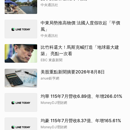
中央通訊社
中東局勢推高物價 法國人度假吹起「平價
風」
中央通訊社
比竹科還大！馬斯克喊打造「地球最大建
築」 亮點一次看
EBC 東森新聞
美股重點新聞摘要2026年8月8日
anue鉅亨網
均華 115年7月營收6.89億、年增266.01%
MoneyDJ理財網
均豪 115年7月營收8.37億、年增165.61%
MoneyDJ理財網