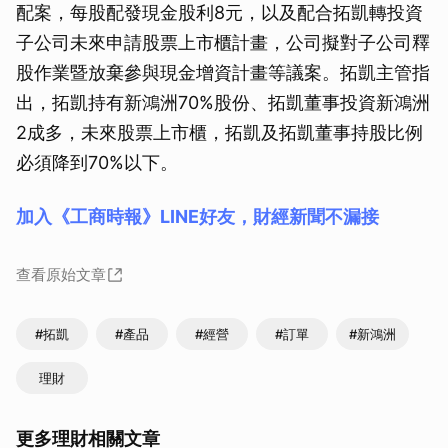
配案，每股配發現金股利8元，以及配合拓凱轉投資
子公司未來申請股票上市櫃計畫，公司擬對子公司釋
股作業暨放棄參與現金增資計畫等議案。拓凱主管指
出，拓凱持有新鴻洲70%股份、拓凱董事投資新鴻洲
2成多，未來股票上市櫃，拓凱及拓凱董事持股比例
必須降到70%以下。
加入《工商時報》LINE好友，財經新聞不漏接
查看原始文章
#拓凱
#產品
#經營
#訂單
#新鴻洲
理財
更多理財相關文章