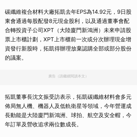
碳纖維複合材料大廠拓凱去年EPS為14.92元，9日股
東會通過每股配發8元現金股利，以及通過董事會配
合轉投資子公司XPT（大陸廈門新鴻洲）未來申請股
票上市櫃計劃，XPT上市櫃前一次或分次辦理現金增
資發行新股時，拓凱得辦理放棄認購全部或部分股份
的議案。
廣告（請繼續閱讀本文）
拓凱董事長沈文振受訪表示，拓凱碳纖維材料會多元
佈局無人機、機器人及低軌衛星等領域，今年營運成
長動能是大陸廈門新鴻洲、球拍、航空及安全帽，今
年訂單及營收追求兩位數成長。