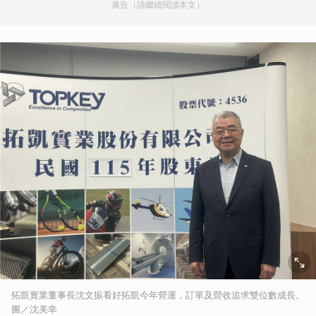
廣告（請繼續閱讀本文）
拓凱實業董事長沈文振看好拓凱今年營運，訂單及營收追求雙位數成長。
圖／沈美幸