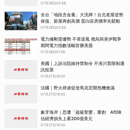
07月28日03:48
全台「地段含金量」大洗牌！台北老屋逆勢
保值、新屋再創高價 蛋白區房價率先鬆動
07月28日02:49
電力擁剛需優勢 不畏逆風 俄烏與美伊戰爭
期間電力指數漲幅皆勝美股
07月28日01:56
美國｜上訴法院維持禁制令 不准川普限制通
訊投票
07月27日18:30
法國｜野火肆虐促使馬克宏開危機會議
07月27日18:30
象牙海岸｜恐遭「超級聖嬰」重創 AfDB
估經濟損失上看200億美元
07月27日18:30