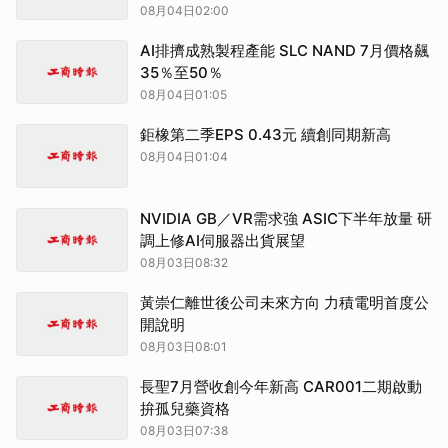
08月04日02:00
AI排擠成熟製程產能 SLC NAND 7月價格飆
35％至50％
08月04日01:05
鉅橡第二季EPS 0.43元 續創同期新高
08月04日01:04
NVIDIA GB／VR需求強 ASIC下半年放量 研
調上修AI伺服器出貨展望
08月03日08:32
黃崇仁離世後公司未來方向 力積電明首度公
開說明
08月03日08:01
長聖7月營收創今年新高 CAR001二期啟動
拚孤兒藥資格
08月03日07:38