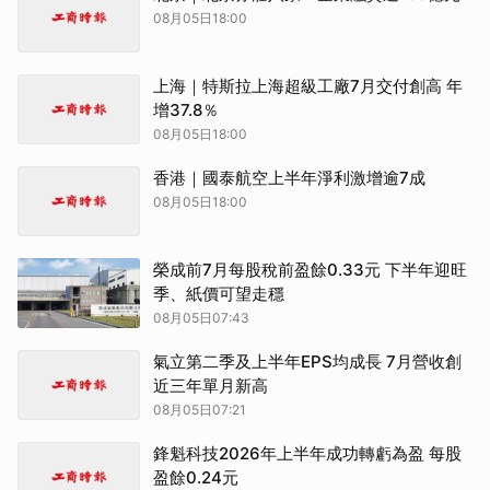
08月05日18:00
上海｜特斯拉上海超級工廠7月交付創高 年
增37.8％
08月05日18:00
香港｜國泰航空上半年淨利激增逾7成
08月05日18:00
榮成前7月每股稅前盈餘0.33元 下半年迎旺
季、紙價可望走穩
08月05日07:43
氣立第二季及上半年EPS均成長 7月營收創
近三年單月新高
08月05日07:21
鋒魁科技2026年上半年成功轉虧為盈 每股
盈餘0.24元