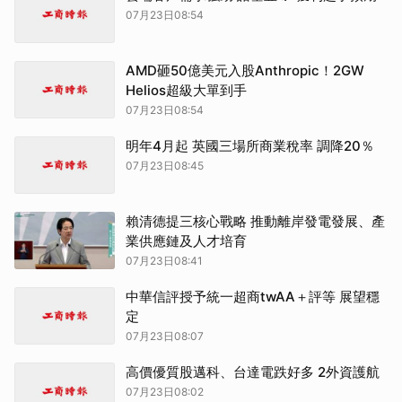
07月23日08:54
AMD砸50億美元入股Anthropic！2GW
Helios超級大單到手
07月23日08:54
明年4月起 英國三場所商業稅率 調降20％
07月23日08:45
賴清德提三核心戰略 推動離岸發電發展、產
業供應鏈及人才培育
07月23日08:41
中華信評授予統一超商twAA＋評等 展望穩
定
07月23日08:07
高價優質股邁科、台達電跌好多 2外資護航
07月23日08:02