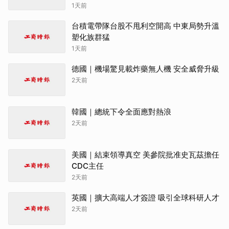
1天前
台積電帶隊台股不甩利空開高 中東局勢升溫
塑化族群猛
1天前
德國｜機場驚見載炸藥無人機 安全威脅升級
2天前
韓國｜總統下令全面應對熱浪
2天前
美國｜結束領導真空 美參院批准史瓦茲擔任
CDC主任
2天前
英國｜擴大高端人才簽證 吸引全球科研人才
2天前