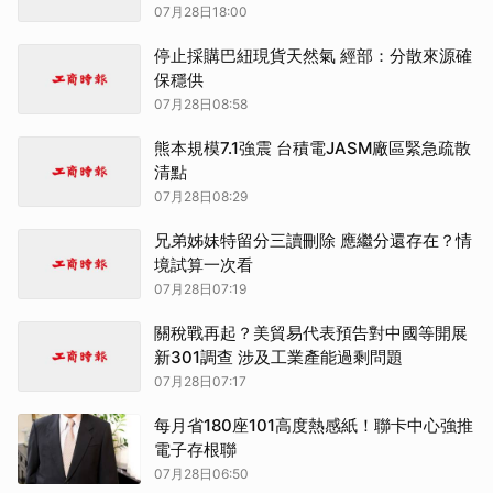
07月28日18:00
停止採購巴紐現貨天然氣 經部：分散來源確
保穩供
07月28日08:58
熊本規模7.1強震 台積電JASM廠區緊急疏散
清點
07月28日08:29
兄弟姊妹特留分三讀刪除 應繼分還存在？情
境試算一次看
07月28日07:19
關稅戰再起？美貿易代表預告對中國等開展
新301調查 涉及工業產能過剩問題
07月28日07:17
每月省180座101高度熱感紙！聯卡中心強推
電子存根聯
07月28日06:50