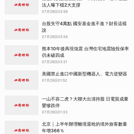
法人曝下檔2大支撐
07月29日03:59
台股失守4萬點 國安基金進不進？財長這樣
說
07月29日03:54
熊本10年後再現強震 台灣住宅地震險投保率
仍未破四成
07月29日03:21
美國禁止進口中國新型機器人、電力逆變器
07月29日01:52
一山不容二虎？大聯大出清持股 日電貿成棄
嬰慘跌停
07月29日01:33
北京｜上半年辦理離境退稅的境外旅客數量
年增366％