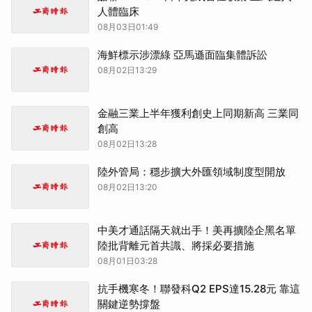
人體臨床
08月03日01:49
海鮮標示涉漂綠 亞馬遜面臨集體訴訟
08月02日13:29
金融三業上半年獲利創史上同期新高 三業同
創高
08月02日13:28
陸外管局：穩步擴大外匯領域制度型開放
08月02日13:20
中美才通話隔天就出手！美再擴陸企黑名單
陸批背離元首共識、將採必要措施
08月01日03:28
抗手機寒冬！聯發科Q2 EPS達15.28元 靠這
關鍵逆勢撐盤