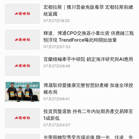
宏都拉斯｜獲川普赦免販毒罪 宏都拉斯前總
統返國
07月27日18:30
輝達、博通CPO交換器小量出貨 供應鏈三瓶
頸浮現 TrendForce曝此時開始放量
07月27日07:33
宜蘭積極牽手中研院 鎖定海洋研究與AI應用
07月27日06:46
博晟取得愛膝康完整智慧財產權 加速全球授
權布局
07月27日06:41
投資買盤退散 持有二年內短期房產交易降至
1成新低
07月27日04:07
光學股轉型秀受市場追捧 聯一光、佳凌、先