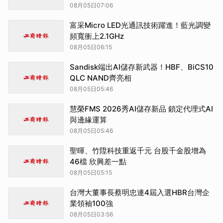
08月05日07:06
富采Micro LED光通訊技術躍進！藍光調變
頻寬衝上2.1GHz
08月05日06:15
Sandisk端出AI儲存新武器！HBF、BiCS10
QLC NAND齊亮相
08月05日05:46
慧榮FMS 2026秀AI儲存新品 鎖定代理式AI
與邊緣運算
08月05日05:46
聖暉、竹陞科技重返千元 台股千金股增為
46檔 欣興差一點
08月05日05:15
台灣大董事長蔡明忠連4屆入選HBR台灣企
業領袖100強
08月05日03:56