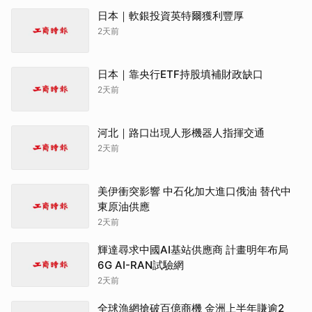
日本｜軟銀投資英特爾獲利豐厚
2天前
日本｜靠央行ETF持股填補財政缺口
2天前
河北｜路口出現人形機器人指揮交通
2天前
美伊衝突影響 中石化加大進口俄油 替代中
東原油供應
2天前
輝達尋求中國AI基站供應商 計畫明年布局
6G AI-RAN試驗網
2天前
全球漁網搶破百億商機 金洲上半年賺逾2