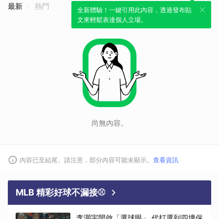
最新
熱門
全新體驗！一鍵引用此內容，透過發布貼
文來輕鬆表達個人立場。
尚無內容。
內容已至結尾。請注意，部分內容可能未顯示。
查看資訊
MLB 精彩好球不漏接⚾
李灝宇開啟「選球眼」 代打選到四壞保