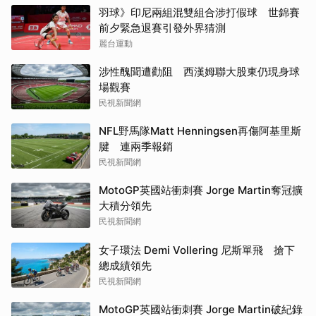
羽球》印尼兩組混雙組合涉打假球 世錦賽
前夕緊急退賽引發外界猜測
麗台運動
涉性醜聞遭勸阻 西漢姆聯大股東仍現身球
場觀賽
民視新聞網
NFL野馬隊Matt Henningsen再傷阿基里斯
腱 連兩季報銷
民視新聞網
MotoGP英國站衝刺賽 Jorge Martin奪冠擴
大積分領先
民視新聞網
女子環法 Demi Vollering 尼斯單飛 搶下
總成績領先
民視新聞網
MotoGP英國站衝刺賽 Jorge Martin破紀錄