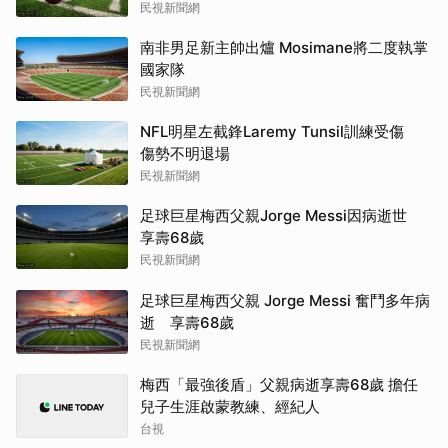
民視新聞網
南非男足新主帥出爐 Mosimane將二度執掌
國家隊
民視新聞網
NFL明星左截鋒Laremy Tunsil訓練受傷
傷勢不明退場
民視新聞網
足球巨星梅西父親Jorge Messi因病逝世
享壽68歲
民視新聞網
足球巨星梅西父親 Jorge Messi 奮鬥多年病
逝 享壽68歲
民視新聞網
梅西「最強後盾」父親病逝享壽68歲 擔任
兒子生涯啟蒙教練、經紀人
台視