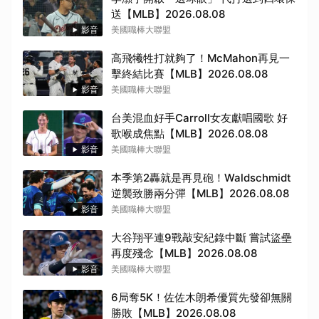
送【MLB】2026.08.08
影音
美國職棒大聯盟
高飛犧牲打就夠了！McMahon再見一
擊終結比賽【MLB】2026.08.08
影音
美國職棒大聯盟
台美混血好手Carroll女友獻唱國歌 好
歌喉成焦點【MLB】2026.08.08
影音
美國職棒大聯盟
本季第2轟就是再見砲！Waldschmidt
逆襲致勝兩分彈【MLB】2026.08.08
影音
美國職棒大聯盟
大谷翔平連9戰敲安紀錄中斷 嘗試盜壘
再度殘念【MLB】2026.08.08
影音
美國職棒大聯盟
取消
6局奪5K！佐佐木朗希優質先發卻無關
勝敗【MLB】2026.08.08