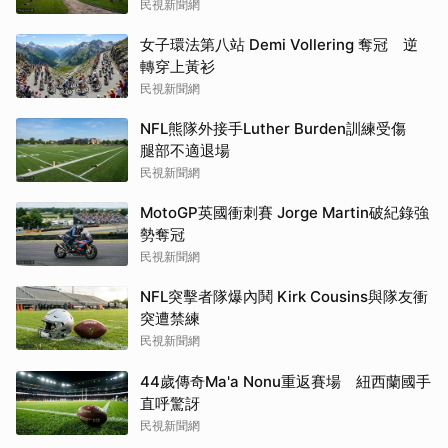
民視新聞網
女子環法第八站 Demi Vollering 奪冠 逆
轉穿上黃衫
民視新聞網
NFL熊隊外接手Luther Burden訓練受傷
腿部不適退場
民視新聞網
MotoGP英國衝刺賽 Jorge Martin破紀錄強
勢奪冠
民視新聞網
NFL突擊者隊爆內鬨 Kirk Cousins與隊友衝
突遭禁練
民視新聞網
44歲傳奇Ma'a Nonu重返賽場 紐西蘭國手
直呼驚訝
民視新聞網