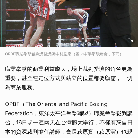
OPBF職業拳擊裁判講習講師中村勝彥（圖／中華拳擊總會，下同）
職業拳擊的商業利益龐大，場上裁判扮演的角色更為
重要，甚至連走位方式與站立的位置都要顧慮，一切
為商業服務。
OPBF（The Oriental and Pacific Boxing
Federation，東洋太平洋拳擊聯盟）職業拳擊裁判講
習，16日起一連兩天在台灣體大舉行，不僅有來自日
本的資深裁判擔任講師，會長萩原實（萩原実）也親