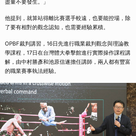
盡量不要發生。」
他提到，就算站得離比賽選手較遠，也要能控場，除
了要有相對的觀念認知，也需要經驗累積。
OPBF裁判講習，16日先進行職業裁判觀念與理論教
學課程，17日在台灣體大拳擊館進行實際操作課程講
解，由中村勝彥和池原信遂擔任講師，兩人都有豐富
的職業賽事執法經驗。