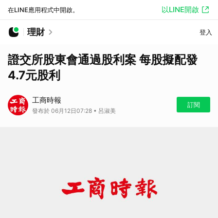
以LINE開啟
在LINE應用程式中開啟。
理財
登入
證交所股東會通過股利案 每股擬配發
4.7元股利
工商時報
訂閱
發布於 06月12日07:28 • 呂淑美