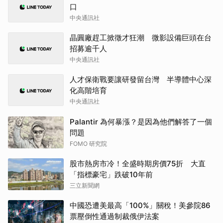
口
中央通訊社
晶圓廠趕工掀徵才狂潮 微影設備巨頭在台
招募逾千人
中央通訊社
人才保衛戰要讓研發留台灣 半導體中心深
化高階培育
中央通訊社
Palantir 為何暴漲？是因為他們解答了一個
問題
FOMO 研究院
股市熱房市冷！全盛時期房價75折 大直
「指標豪宅」跌破10年前
三立新聞網
中國恐遭美最高「100%」關稅！美參院86
票壓倒性通過制裁俄伊法案