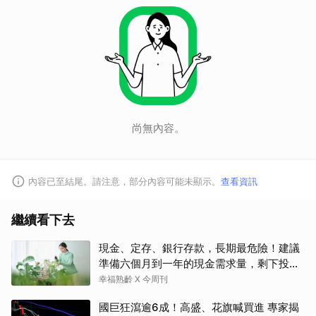
尚無內容。
內容已至結尾。請注意，部分內容可能未顯示。
查看資訊
繼續看下去
現金、定存、銀行存款，長期最危險！建議
準備六個月到一年的現金需求量，剩下投資
這2個
幸福熟齡 X 今周刊
國巨狂瀉逾6成！高盛、花旗喊買進 專家揭