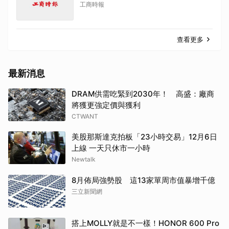
工商時報
查看更多
最新消息
取消
DRAM供需吃緊到2030年！ 高盛：廠商
將獲更強定價與獲利
CTWANT
美股那斯達克拍板「23小時交易」12月6日
上線 一天只休市一小時
Newtalk
8月佈局強勢股 這13家單周市值暴增千億
三立新聞網
搭上MOLLY就是不一樣！HONOR 600 Pro