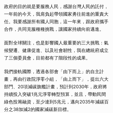
政府的目的就是要服務人民，感謝台灣人民的託付，
一年前的今天，我肩負起帶領國家勇往前進的重責大
任。我要感謝所有國人同胞，這一年來，跟政府攜手
合作，共同克服種種挑戰，讓國家持續向前邁進。
面對全球關注，也是影響國人最重要的三大挑戰：氣
候變遷、健康促進、以及社會韌性，我在總統府成立
了三個委員會，目前都有了階段性的成果。
我們接軌國際，透過各部會「由下而上」的自主計
畫，再由行政院淨零小組，「由上而下」，提出六大
部門、20項減碳旗艦計畫，預計到2030年，政府將
持續投入突破1兆元淨零轉型預算，並且，帶動民間
綠色投籌融資，至少達到5兆元，邁向2035年減碳百
分之38加減2的國家減碳新目標。