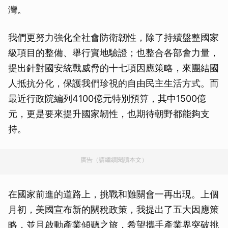
灣。
我們更努力強化全社會防衛韌性，除了持續盤整國家
級項目的整備、舉行實地驗證；也整合各部會力量，
提出針對國安統戰威脅的十七項因應策略，來團結國
人抵抗分化，保護我們珍視的自由民主生活方式。而
最近行政院編列4100億元特別預算，其中1500億
元，更是要來提升國家韌性，也期待朝野都能夠支
持。
廣告（請繼續閱讀本文）
在國家前進的道路上，挑戰和難關會一再出現。上個
月初，美國宣布新的關稅政策，我提出了五大因應策
略，並且啟動產業傾聽之旅，希望攜手產業界突破挑