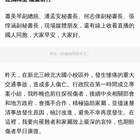
蕭美琴副總統、潘孟安秘書長、何志偉副秘書長、張
惇涵副秘書長，現場媒體朋友，還有線上收看直播的
國人同胞，大家早安，大家好。
廣告（請繼續閱讀本文）
昨天，在新北三峽北大國小校區外，發生慘痛的重大
交通事故，造成多人傷亡。行政院在第一時間成立專
案小組，我昨晚也前往探視傷者，後續中央相關部會
和地方政府，會攜手合作，積極協助家屬，並儘速釐
清事故發生原因，檢討改進，避免不幸再度發生。在
這裡，我要向罹難者和家屬致上最深的哀悼，也期盼
傷者早日康復。