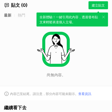
貼文 (0)
建立貼文
最新
熱門
全新體驗！一鍵引用此內容，透過發布貼
文來輕鬆表達個人立場。
尚無內容。
內容已至結尾。請注意，部分內容可能未顯示。
查看資訊
繼續看下去