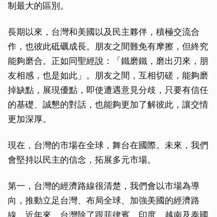
制最大的區別。
長期以來，台灣和美國以及民主夥伴，積極交流合
作，也彼此砥礪成長。朋友之間難免有摩擦，但終究
能夠磨合。正如同聖經說：「鐵磨鐵，磨出刃來，朋
友相感，也是如此」。朋友之間，互相切磋，能夠磨
掉缺點，展現優點，即使遭遇意見分歧，只要有信任
的基礎、誠懇的對話，也能夠更加了解彼此，讓交情
更加深厚。
現在，台灣的市場在全球，舞台在國際。未來，我們
會堅持以民主的信念，拓展多元市場。
第一，台灣的經濟路線很清楚，我們會以市場為導
向，推動立足台灣、布局全球、加強美國的經濟路
線。近年來，台灣除了跟菲律賓、印度、越南及泰國