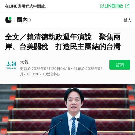
以LINE開啟
在LINE應用程式中開啟。
國內
登入
全文／賴清德執政週年演說 聚焦兩
岸、台美關稅 打造民主團結的台灣
太報
訂閱
更新於 2025年05月20日04:15 • 發布於 2025年05
月20日02:02 • 政治中心