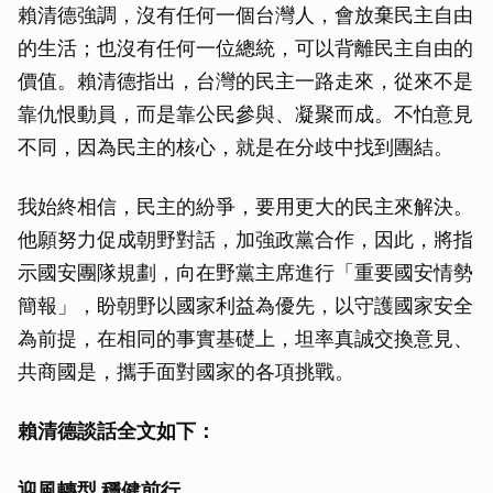
賴清德強調，沒有任何一個台灣人，會放棄民主自由
的生活；也沒有任何一位總統，可以背離民主自由的
價值。賴清德指出，台灣的民主一路走來，從來不是
靠仇恨動員，而是靠公民參與、凝聚而成。不怕意見
不同，因為民主的核心，就是在分歧中找到團結。
我始終相信，民主的紛爭，要用更大的民主來解決。
他願努力促成朝野對話，加強政黨合作，因此，將指
示國安團隊規劃，向在野黨主席進行「重要國安情勢
簡報」，盼朝野以國家利益為優先，以守護國家安全
為前提，在相同的事實基礎上，坦率真誠交換意見、
共商國是，攜手面對國家的各項挑戰。
賴清德談話全文如下：
迎風轉型 穩健前行