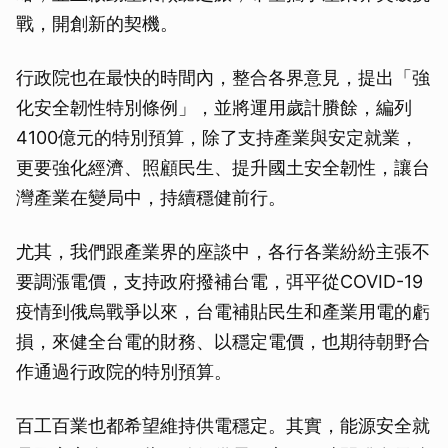
戰，開創新的契機。
行政院也在最快的時間內，整合各界意見，提出「強
化安全韌性特別條例」，並將運用歲計賸餘，編列
4100億元的特別預算，除了支持產業與安定就業，
更要強化經濟、照顧民生、提升國土安全韌性，讓台
灣產業在變局中，持續穩健前行。
尤其，我們跟產業界的座談中，各行各業紛紛主張不
要調漲電價，支持政府撥補台電，弭平從COVID-19
疫情到俄烏戰爭以來，台電補貼民生和產業用電的虧
損，來健全台電的財務、以穩定電價，也期待朝野合
作通過行政院的特別預算。
百工百業也都希望維持供電穩定。其實，能源安全就