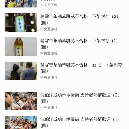
翰霖苦茶油苯駢芘不合格 下架封存（1）
(圖)
中央通訊社
翰霖苦茶油苯駢芘不合格 新北：下架封存
(圖)
中央通訊社
沈伯洋成功市場掃街 支持者熱情歡迎（2）
(圖)
中央通訊社
沈伯洋成功市場掃街 支持者熱情歡迎（1）
(圖)
中央通訊社
柯文哲新竹市輔選 陪同議員參選人掃街拜
票(圖)
中央通訊社