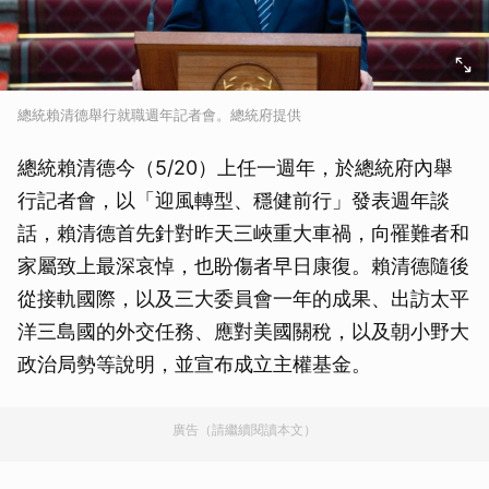
總統賴清德舉行就職週年記者會。總統府提供
總統賴清德今（5/20）上任一週年，於總統府內舉
行記者會，以「迎風轉型、穩健前行」發表週年談
話，賴清德首先針對昨天三峽重大車禍，向罹難者和
家屬致上最深哀悼，也盼傷者早日康復。賴清德隨後
從接軌國際，以及三大委員會一年的成果、出訪太平
洋三島國的外交任務、應對美國關稅，以及朝小野大
政治局勢等說明，並宣布成立主權基金。
廣告（請繼續閱讀本文）