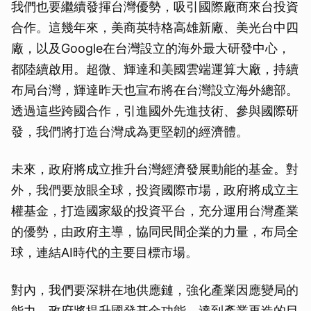
我們也要繼續發揮台灣優勢，吸引國際廠商來台投資
合作。這幾年來，美商英特格高雄新廠、美光台中四
廠，以及Google在台灣設立的海外最大研發中心，
都陸續啟用。超微、輝達和美國雲端運算大廠，持續
布局台灣，輝達昨天也宣布將在台灣設立海外總部。
透過這些跨國合作，引進國外先進技術、參與國際研
發，我們將打造台灣成為更堅韌的經濟體。
未來，政府將成立推升台灣經濟發展動能的基金。對
外，我們要放眼全球，投資國際市場，政府將成立主
權基金，打造國家級的投資平台，充分運用台灣產業
的優勢，由政府主導，協同民間企業的力量，布局全
球，連結AI時代的主要目標市場。
對內，我們要深耕在地供應鏈，強化產業因應變局的
能力，政府將提升國發基金功能，達到產業再造的目