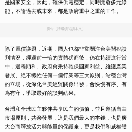
是國家安全，因此，確保供電穩定，同時開發多元綠
能，不論過去或未來，都是政府重中之重的工作。
廣告（請繼續閱讀本文）
除了電價議題，近期，國人也都非常關注台美關稅談
判情況，經過前一輪的實體磋商後，仍在持續進行當
中，過程順利。政府會秉持確保國家利益、維護產業
發展、絕不犧牲任何一個行業等三大原則，站穩台灣
的立場，從深化台美經貿關係出發，會快慢有序、有
為有守，爭取最好的談判結果。
台灣和全球民主夥伴共享民主的價值，並且遵循自由
市場原則，共榮發展，這是我們最大的本錢，也是廣
大台商釋放活力與能量的保護傘，更是我們和威權體