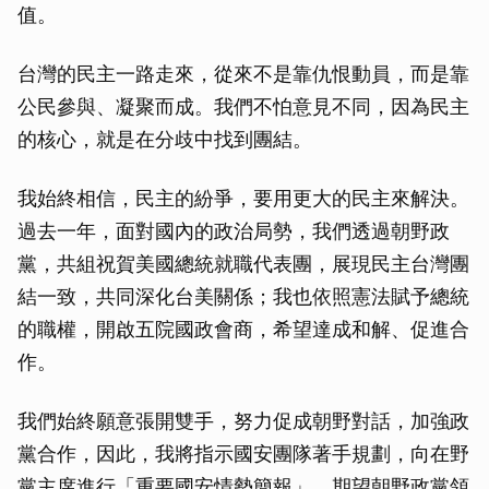
值。
台灣的民主一路走來，從來不是靠仇恨動員，而是靠
公民參與、凝聚而成。我們不怕意見不同，因為民主
的核心，就是在分歧中找到團結。
我始終相信，民主的紛爭，要用更大的民主來解決。
過去一年，面對國內的政治局勢，我們透過朝野政
黨，共組祝賀美國總統就職代表團，展現民主台灣團
結一致，共同深化台美關係；我也依照憲法賦予總統
的職權，開啟五院國政會商，希望達成和解、促進合
作。
我們始終願意張開雙手，努力促成朝野對話，加強政
黨合作，因此，我將指示國安團隊著手規劃，向在野
黨主席進行「重要國安情勢簡報」，期望朝野政黨領