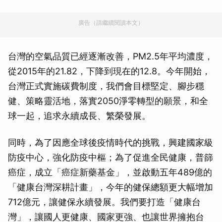
廣告（請繼續閱讀本文）
台灣的空氣品質已經逐漸改善，PM2.5年平均濃度，
從2015年的21.82，下降到現在的12.8。今年開始，
台灣正式實施碳費制度，我們會目標堅定、腳步穩
健、策略靈活地，落實2050淨零轉型的願景，和全
球一起，追求永續成長、繁榮發展。
同時，為了因應全球後疫情時代的挑戰，興建國家級
防疫中心，強化防疫中樞；為了促進全民健康，普篩
癌症，成立「癌症新藥基金」，並啟動五年489億的
「健康台灣深耕計畫」，今年的健保總額更大幅增加
712億元，讓健保永續發展。我們要打造「健康台
灣」，讓國人更健康、國家更強、也讓世界擁抱台