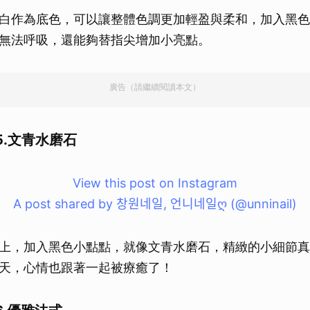
白作為底色，可以讓整體色調更加輕盈與柔和，加入黑色
無法呼吸，還能夠替指尖增加小亮點。
廣告（請繼續閱讀本文）
5.文青水磨石
View this post on Instagram
A post shared by 창원네일, 언니네일ღ (@unninail)
上，加入黑色小點點，就像文青水磨石，精緻的小細節真
天，心情也跟著一起被療癒了！