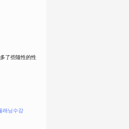
多了些隨性的性
패디플래닝수강