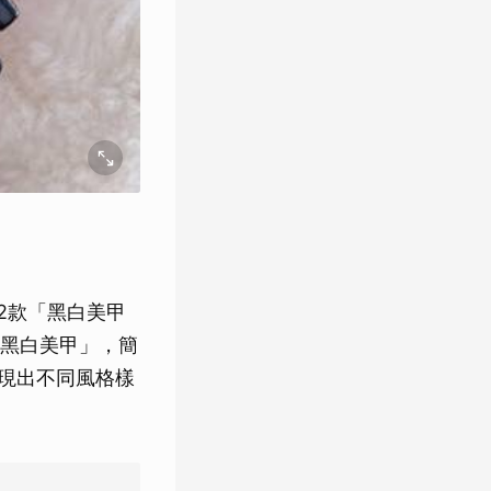
2款「黑白美甲
染黑白美甲」，簡
現出不同風格樣