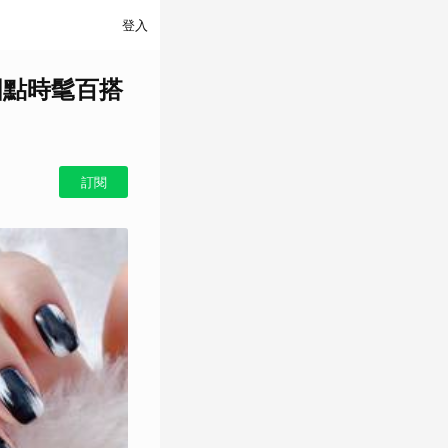
登入
圓點時髦百搭
訂閱