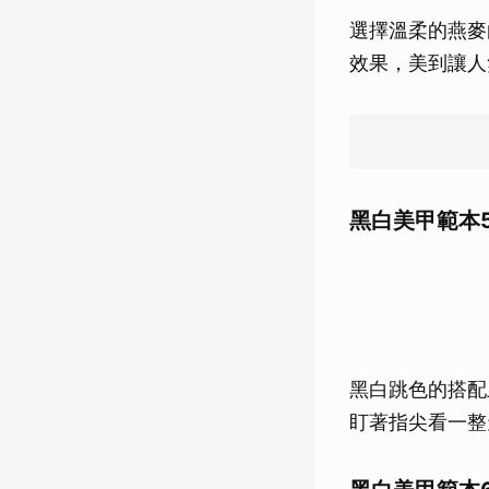
選擇溫柔的燕麥
效果，美到讓人
黑白美甲範本
黑白跳色的搭配
盯著指尖看一整