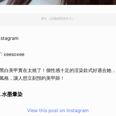
廣告（請繼續閱讀本文）
nstagram
: xeesoxee
黑白美甲實在太燒了！個性感十足的渲染款式好適合她，
風格，讓人想立刻預約美甲師！
.水墨暈染
View this post on Instagram