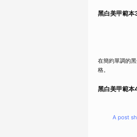
黑白美甲範本3
在簡約單調的黑
格。
黑白美甲範本
A post