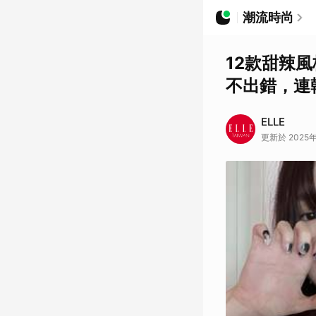
潮流時尚
12款甜辣
不出錯，連韓
ELLE
更新於 2025年0