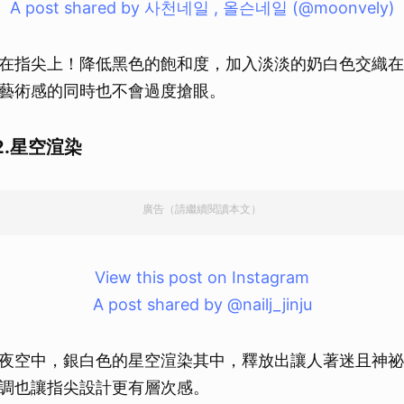
A post shared by 사천네일 , 올슨네일 (@moonvely)
取消
在指尖上！降低黑色的飽和度，加入淡淡的奶白色交織在
藝術感的同時也不會過度搶眼。
.星空渲染
廣告（請繼續閱讀本文）
View this post on Instagram
A post shared by @nailj_jinju
夜空中，銀白色的星空渲染其中，釋放出讓人著迷且神祕
調也讓指尖設計更有層次感。