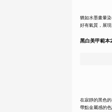
猶如水墨畫暈染
好有氣質，展現
黑白美甲範本2
在寂靜的黑色的
帶點金屬感的色