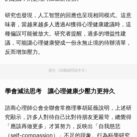
研究也發現，人工智慧的回應也呈現相同模式。這意
味著，當越來越多人透過AI獲得心理健康建議時，這
種偏誤可能被放大。研究者提醒，過多的增益性建
議，可能讓心理健康變成一份永無止境的待辦清單，
反而增加壓力。
廣告（請繼續閱讀本文）
學會減法思考 讓心理健康少壓力更持久
諮商心理師公會全聯會常務理事胡延薇說明，上述研
究顯示，許多人對待自己比對待朋友更嚴苛，總覺得
「應該再做更多」才算努力，反映出「自我慈悲
（self-compassion）」不足的現象。行為科學研究