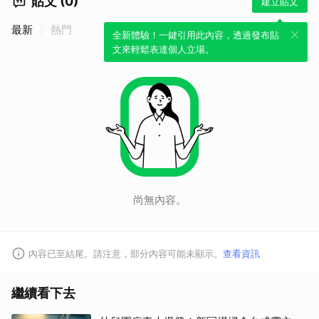
貼文 (0)
建立貼文
最新
熱門
全新體驗！一鍵引用此內容，透過發布貼
文來輕鬆表達個人立場。
取消
尚無內容。
內容已至結尾。請注意，部分內容可能未顯示。
查看資訊
繼續看下去