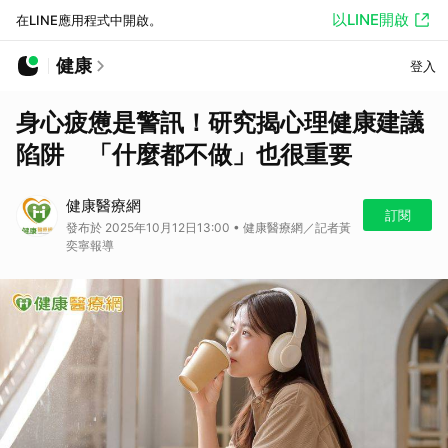
以LINE開啟
在LINE應用程式中開啟。
健康
登入
身心疲憊是警訊！研究揭心理健康建議
陷阱 「什麼都不做」也很重要
健康醫療網
訂閱
發布於 2025年10月12日13:00 • 健康醫療網／記者黃
奕寧報導