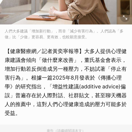
人們大多建議「增加新行動」，而非「減少有害行為」。人們認為「多
做」比「少做」更容易、更有效，也較願意接受。
【健康醫療網／記者黃奕寧報導】大多人提供心理健
康建議會傾向「做什麼來改善」，董氏基金會表示，
增加行動若反倒造成另一種壓力，不妨試著「停止有
害行為」。根據一篇2025年8月發表於《傳播心理
學》的研究指出，「增益性建議(additive advice)偏
誤」普遍存在於人際對話、社群貼文，甚至聊天機器
人的推薦中，這對人們心理健康造成的壓力可能多於
受益。
廣告（請繼續閱讀本文）