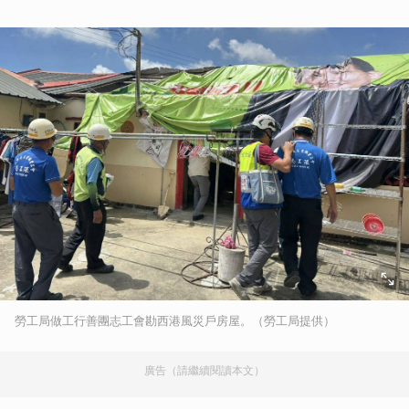
勞工局做工行善團志工會勘西港風災戶房屋。（勞工局提供）
廣告（請繼續閱讀本文）