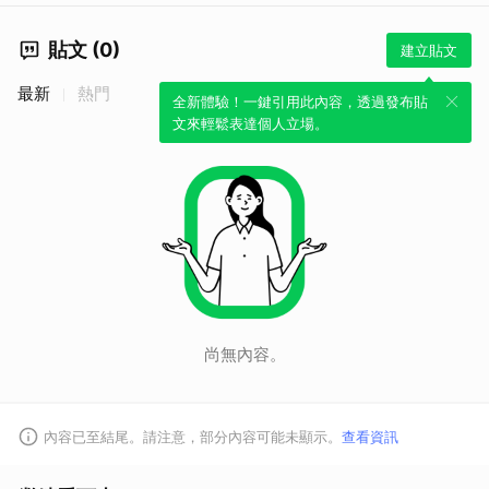
貼文 (0)
建立貼文
最新
熱門
全新體驗！一鍵引用此內容，透過發布貼
取消
文來輕鬆表達個人立場。
尚無內容。
內容已至結尾。請注意，部分內容可能未顯示。
查看資訊