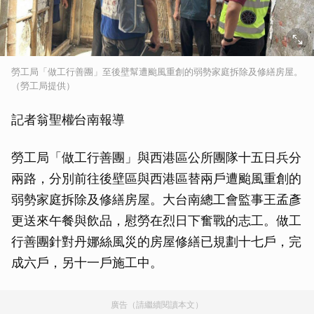
勞工局「做工行善團」至後壁幫遭颱風重創的弱勢家庭拆除及修繕房屋。
（勞工局提供）
記者翁聖權∕台南報導
勞工局「做工行善團」與西港區公所團隊十五日兵分
兩路，分別前往後壁區與西港區替兩戶遭颱風重創的
弱勢家庭拆除及修繕房屋。大台南總工會監事王孟彥
更送來午餐與飲品，慰勞在烈日下奮戰的志工。做工
行善團針對丹娜絲風災的房屋修繕已規劃十七戶，完
成六戶，另十一戶施工中。
廣告（請繼續閱讀本文）