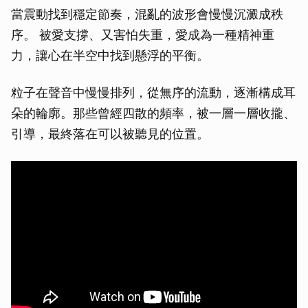
當震動找到穩定節奏，混亂的波形會慢慢沉澱成秩
序。 被愛支撐、又害怕失重，愛成為一種精神重
力，讓心在半空中找到懸浮的平衡。
粒子在聲音中慢慢排列，從無序的流動，逐漸構成耳
朵的輪廓。那些曾經四散的頻率，被一層一層收攏、
引導，最終落在可以被聽見的位置。