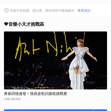
內容已至結尾。請注意，部分內容可能未顯示。
查看資訊
💖音樂小天才挑戰區
青春回憶連發！孫燕姿歌詞接龍挑戰賽
LINE MUSIC