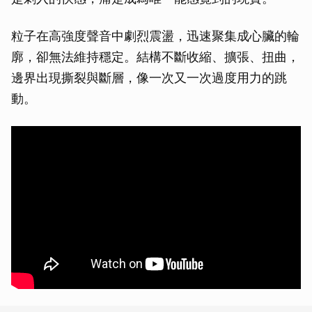
粒子在高強度聲音中劇烈震盪，迅速聚集成心臟的輪
廓，卻無法維持穩定。結構不斷收縮、擴張、扭曲，
邊界出現撕裂與斷層，像一次又一次過度用力的跳
動。