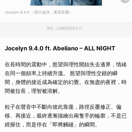
Jocelyn 9.4.0 （照片提供：索尼音樂）
廣告（請繼續閱讀本文）
Jocelyn 9.4.0 ft. Abeliano – ALL NIGHT
在長時間的震動中，慾望與理性開始失去邊界，情緒
在同一個頻率上持續升溫。 慾望與理性交錯的瞬
間，身體的接近成為確定的幻覺。在無盡的夜裡，時
間被拉長，理智被溶解。
粒子在聲音中不斷向彼此靠攏，路徑反覆修正、偏
移、再接近，最終逐漸描繪出兩隻手的輪廓，不是已
經握住，而是停在「即將觸碰」的瞬間。