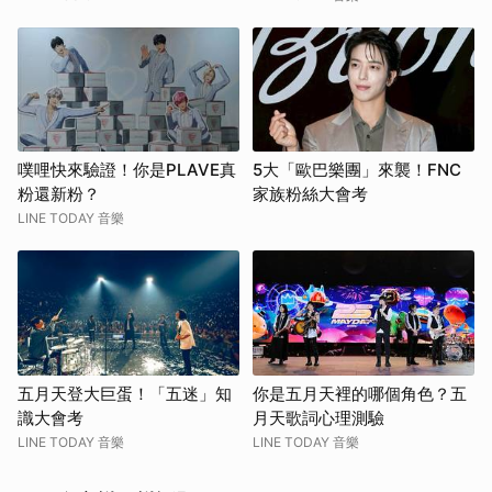
噗哩快來驗證！你是PLAVE真
5大「歐巴樂團」來襲！FNC
粉還新粉？
家族粉絲大會考
LINE TODAY 音樂
五月天登大巨蛋！「五迷」知
你是五月天裡的哪個角色？五
識大會考
月天歌詞心理測驗
LINE TODAY 音樂
LINE TODAY 音樂