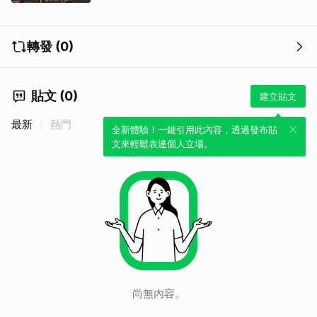
轉發 (0)
貼文 (0)
建立貼文
最新
熱門
全新體驗！一鍵引用此內容，透過發布貼
文來輕鬆表達個人立場。
尚無內容。