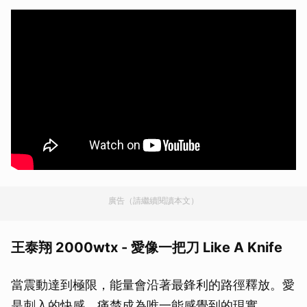
廣告（請繼續閱讀本文）
王泰翔 2000wtx - 愛像一把刀 Like A Knife
當震動達到極限，能量會沿著最鋒利的路徑釋放。愛
是刺入的快感，痛楚成為唯一能感覺到的現實。