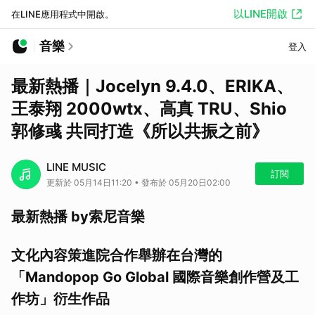
以LINE開啟
在LINE應用程式中開啟。
音樂
登入
最新熱播｜Jocelyn 9.4.0、ERIKA、
王泰翔 2000wtx、高真 TRU、Shio
郭修彧 共同打造《所以共振之前》
LINE MUSIC
訂閱
更新於 05月14日11:20 • 發布於 05月20日02:00
最新熱播 by索尼音樂
文化內容策進院合作舉辦在台灣的
「Mandopop Go Global 國際音樂創作營及工
作坊」衍生作品