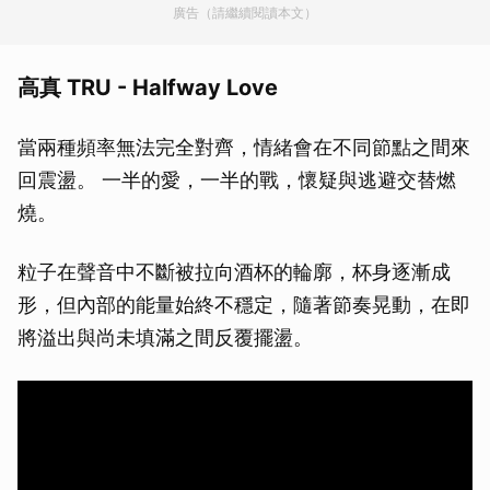
廣告（請繼續閱讀本文）
高真 TRU - Halfway Love
當兩種頻率無法完全對齊，情緒會在不同節點之間來
回震盪。 一半的愛，一半的戰，懷疑與逃避交替燃
燒。
粒子在聲音中不斷被拉向酒杯的輪廓，杯身逐漸成
形，但內部的能量始終不穩定，隨著節奏晃動，在即
將溢出與尚未填滿之間反覆擺盪。