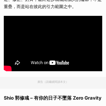
重疊，而是站在彼此的引力範圍之中。
廣告（請繼續閱讀本文）
Shio 郭修彧 – 有你的日子不墜落 Zero Gravity