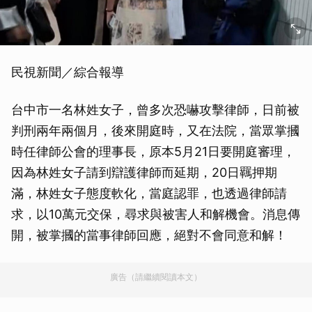
民視新聞／綜合報導
台中市一名林姓女子，曾多次恐嚇攻擊律師，日前被
判刑兩年兩個月，後來開庭時，又在法院，當眾掌摑
時任律師公會的理事長，原本5月21日要開庭審理，
因為林姓女子請到辯護律師而延期，20日羈押期
滿，林姓女子態度軟化，當庭認罪，也透過律師請
求，以10萬元交保，尋求與被害人和解機會。消息傳
開，被掌摑的當事律師回應，絕對不會同意和解！
廣告（請繼續閱讀本文）