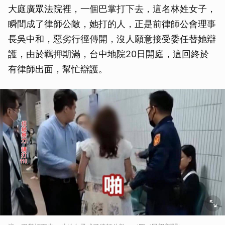
大庭廣眾法院裡，一個巴掌打下去，這名林姓女子，
瞬間成了律師公敵，她打的人，正是前律師公會理事
長吳中和，惡劣行徑傳開，沒人願意接受委任替她辯
護，由於羈押期滿，台中地院20日開庭，這回終於
有律師出面，幫忙辯護。