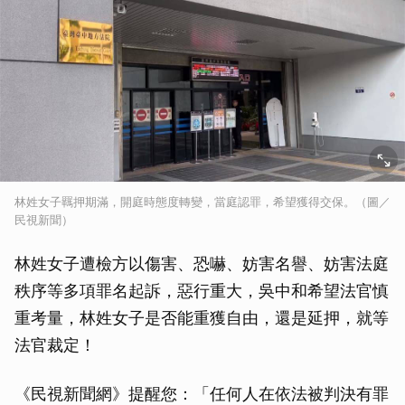
林姓女子羈押期滿，開庭時態度轉變，當庭認罪，希望獲得交保。（圖／
民視新聞）
林姓女子遭檢方以傷害、恐嚇、妨害名譽、妨害法庭
秩序等多項罪名起訴，惡行重大，吳中和希望法官慎
重考量，林姓女子是否能重獲自由，還是延押，就等
法官裁定！
《民視新聞網》提醒您：「任何人在依法被判決有罪