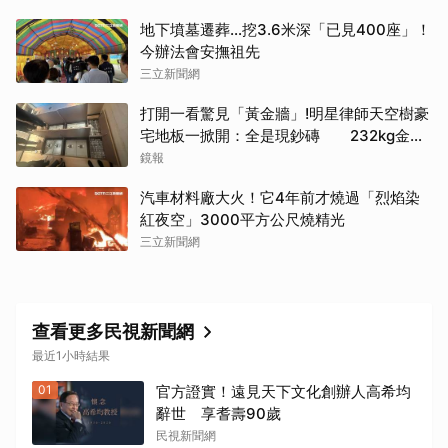
地下墳墓遷葬…挖3.6米深「已見400座」！
今辦法會安撫祖先
三立新聞網
打開一看驚見「黃金牆」!明星律師天空樹豪
宅地板一掀開：全是現鈔磚 232kg金山
震撼影像曝
鏡報
汽車材料廠大火！它4年前才燒過「烈焰染
紅夜空」3000平方公尺燒精光
三立新聞網
查看更多民視新聞網
最近1小時結果
01
官方證實！遠見天下文化創辦人高希均
辭世 享耆壽90歲
民視新聞網