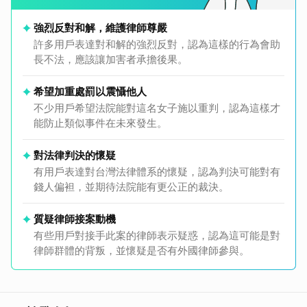
強烈反對和解，維護律師尊嚴
許多用戶表達對和解的強烈反對，認為這樣的行為會助
長不法，應該讓加害者承擔後果。
希望加重處罰以震懾他人
不少用戶希望法院能對這名女子施以重判，認為這樣才
能防止類似事件在未來發生。
對法律判決的懷疑
有用戶表達對台灣法律體系的懷疑，認為判決可能對有
錢人偏袒，並期待法院能有更公正的裁決。
質疑律師接案動機
有些用戶對接手此案的律師表示疑惑，認為這可能是對
律師群體的背叛，並懷疑是否有外國律師參與。