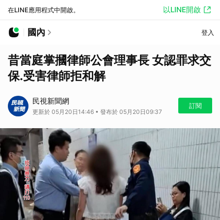
以LINE開啟
在LINE應用程式中開啟。
國內
登入
昔當庭掌摑律師公會理事長 女認罪求交
保.受害律師拒和解
民視新聞網
訂閱
更新於 05月20日14:46 • 發布於 05月20日09:37