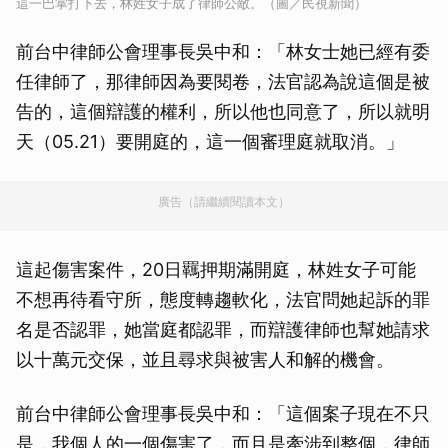
這一巴掌打下去，林姓女子成了律師公敵。（圖／民視新聞）
前台中律師公會理事長吳中和：「林女士她已經有委
任律師了，那律師因為要閱卷，法官認為說這個是被
告的，這個辯護的權利，所以他也同意了，所以就明
天（05.21）要開庭的，這一個審理庭就取消。」
廣告（請繼續閱讀本文）
這起傷害案件，20日羈押期滿開庭，林姓女子可能
不想再待看守所，態度轉趨軟化，法官問她起訴的罪
名是否認罪，她當庭都認罪，而辯護律師也幫她請求
以十萬元交保，並且尋求與被害人和解的機會。
前台中律師公會理事長吳中和：「這個案子現在不只
是，我個人的一個傷害了，而且是牽涉到整個，律師