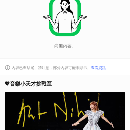
尚無內容。
內容已至結尾。請注意，部分內容可能未顯示。
查看資訊
💖音樂小天才挑戰區