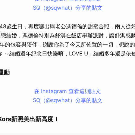
SQ（@sqwhat）分享的貼文
48歲生日，再度曬出與老公馮德倫的甜蜜合照，兩人從
相戀結婚，馮德倫特別為舒淇在飯店舉辦派對，讓舒淇感
年的包容與陪伴，謝謝你為了今天所佈置的一切，想說的話
謝你 ～結婚週年紀念日快樂唷，LOVE U」結婚多年還是
運動
在 Instagram 查看這則貼文
SQ（@sqwhat）分享的貼文
l Kors新照美出新高度！