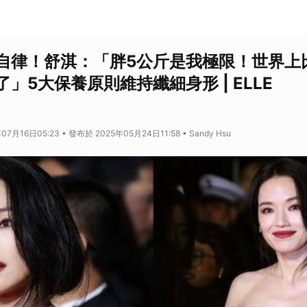
自律！舒淇：「胖5公斤是我極限！世界上
」5大保養原則維持纖細身形 | ELLE
7月16日05:23 • 發布於 2025年05月24日11:58 • Sandy Hsu