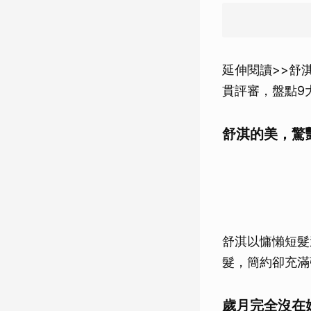
延伸閱讀>>舒
貫評審，盤點9
舒淇的美，驚
舒淇以慵懶短髮
髮，簡約卻充滿
歲月完全沒在