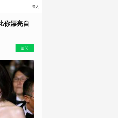
登入
比你漂亮自
訂閱