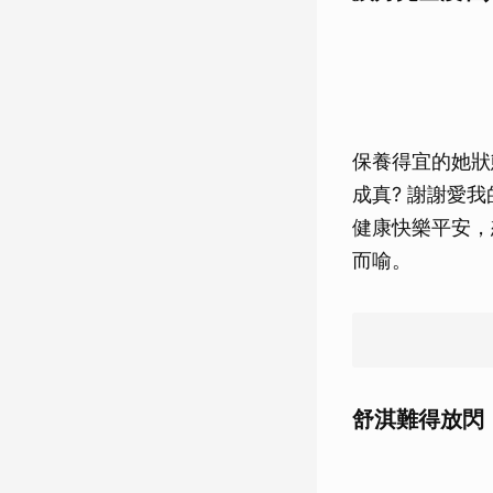
保養得宜的她狀
成真? 謝謝愛
健康快樂平安，
而喻。
舒淇難得放閃