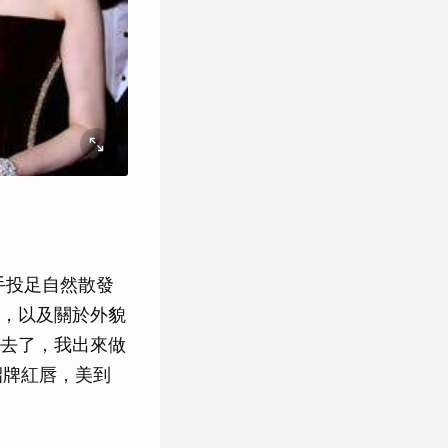
手投足自然散發
，以及關於外貌
去了，我出來做
招牌紅唇，美到