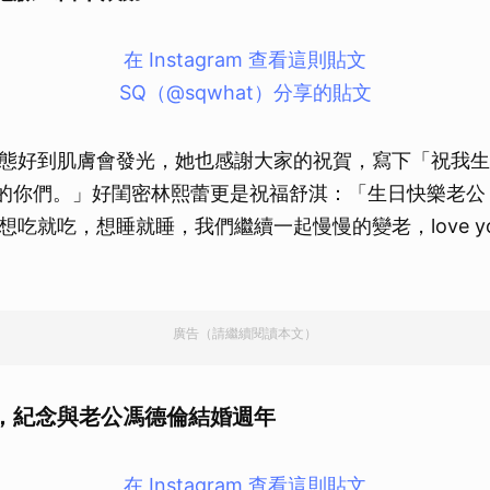
在 Instagram 查看這則貼文
SQ（@sqwhat）分享的貼文
態好到肌膚會發光，她也感謝大家的祝賀，寫下「祝我生
我的你們。」好閨密林熙蕾更是祝福舒淇：「生日快樂老公
想吃就吃，想睡就睡，我們繼續一起慢慢的變老，love y
廣告（請繼續閱讀本文）
，紀念與老公馮德倫結婚週年
在 Instagram 查看這則貼文