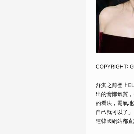
COPYRIGHT: G
舒淇之前登上E
出的慵懶氣質，
的看法，霸氣地
自己就可以了」
連韓國網站都直