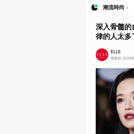
潮流時尚
深入骨髓的
律的人太多了
ELLE
更新於 2025年0