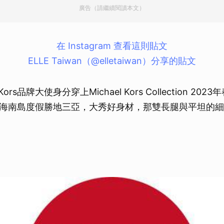
廣告（請繼續閱讀本文）
取消
在 Instagram 查看這則貼文
ELLE Taiwan（@elletaiwan）分享的貼文
 Kors品牌大使身分穿上Michael Kors Collection 2
海南島度假勝地三亞，大秀好身材，那雙長腿與平坦的細