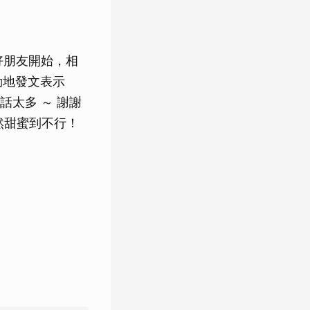
好朋友開始，相
動地發文表示
太多 ～ 謝謝
依然甜蜜到不行！