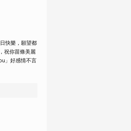
日快樂，願望都
，祝你苗條美麗
ou」好感情不言