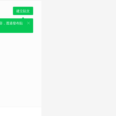
建立貼文
容，透過發布貼