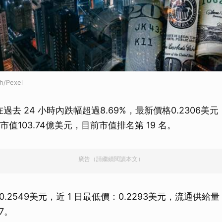
h/Pexel
)在過去 24 小時內跌幅超過8.69%，最新價格0.2306
市值103.74億美元，目前市值排名第 19 名。
廣告（請繼續閱讀本文）
0.2549美元，近 1 日最低價：0.2293美元，流通供給量
87。