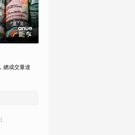
美元，總成交量達
：