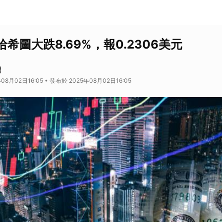
 哈希圖大跌8.69%，報0.2306美元
網
08月02日16:05 • 發布於 2025年08月02日16:05