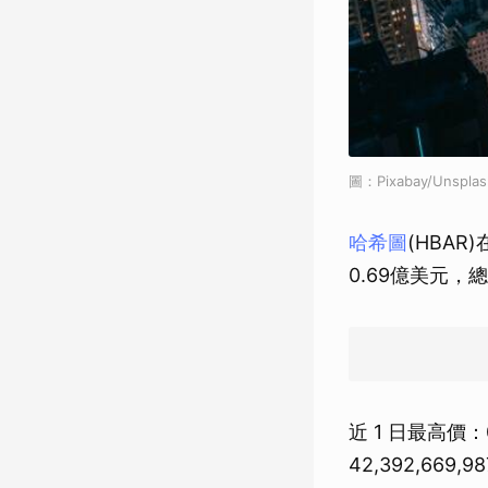
圖：Pixabay/Unsplas
哈希圖
(HBAR
0.69億美元，總
近 1 日最高價：
42,392,669,9