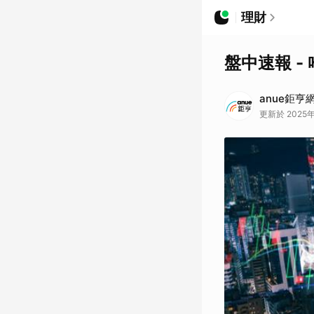
理財
盤中速報 -
anue鉅亨
更新於 2025年