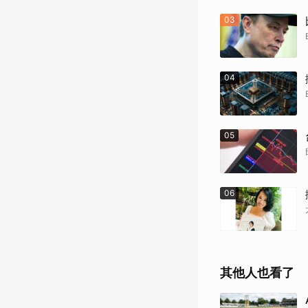
03
04
05
06
其他人也看了