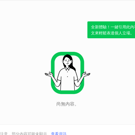
全新體驗！一鍵引用此內
文來輕鬆表達個人立場。
尚無內容。
注意，部分內容可能未顯示。
查看資訊