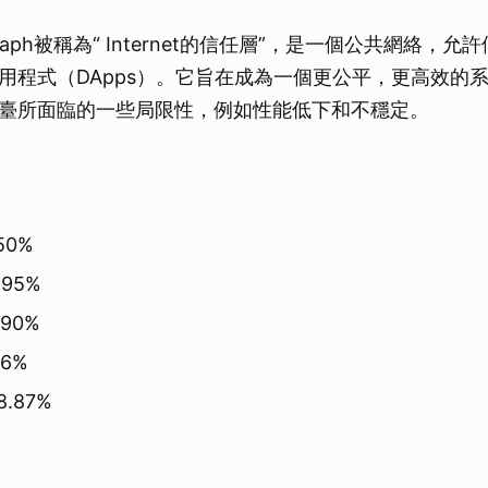
shgraph被稱為“ Internet的信任層”，是一個公共網絡，
用程式（DApps）。它旨在成為一個更公平，更高效的
臺所面臨的一些局限性，例如性能低下和不穩定。
50%
.95%
.90%
56%
.87%