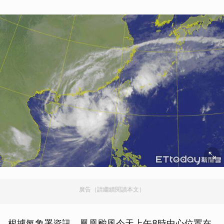
廣告（請繼續閱讀本文）
根據氣象署資訊，鳳凰颱風今天上午8時中心位置在