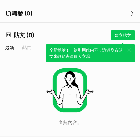
轉發 (0)
貼文 (0)
建立貼文
最新
熱門
全新體驗！一鍵引用此內容，透過發布貼
文來輕鬆表達個人立場。
尚無內容。