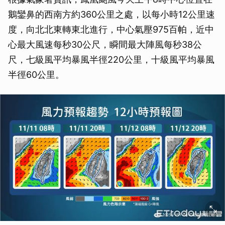
鵝鑾鼻的西南方約360公里之處，以每小時12公里速
度，向北北東轉東北進行，中心氣壓975百帕，近中
心最大風速每秒30公尺，瞬間最大陣風每秒38公
尺，七級風平均暴風半徑220公里，十級風平均暴風
半徑60公里。