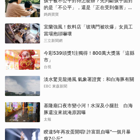
孩子被不公平對待怎麼辦？先判斷孩子面對
的是「不公平」，還是「正在受到傷害」？
處理方式完全不同
媽媽寶寶
宜蘭強風！飲料店「玻璃門被吹爆」女員工
當場抱頭嚇壞
三立新聞網
今彩539頭獎1注獨得！800萬大獎落「這縣
市」
台視
淡水驚見龍捲風 氣象署證實：和白海豚有關
EBC 東森新聞
基隆廟口夜市變小河！水深及小腿肚 白海
豚還沒來就淹原因曝
太報
睽違5年再攻蛋開唱! 許富凱自曝"一個月暴
瘦7公斤"