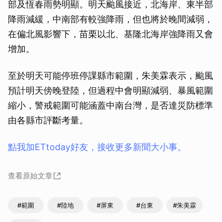
部及恆春雨勢明顯。明天颱風接近，北海岸、東半部
降雨減緩，中南部有較強降雨，但也將於晚間減弱，
在偏北風影響下，苗栗以北、基隆北海岸強降雨又會
增加。
至於明天可能停班停課縣市範圍，朱美霖表示，颱風
預計明天傍晚登陸，但過程中會明顯減弱、暴風範圍
縮小，警戒範圍可能涵蓋中南台灣，是否達災防標準
由各縣市評斷考量。
點我加ETtoday好友，接收更多新聞大小事。
查看原始文章
#範圍
#陸地
#屏東
#台東
#朱美霖