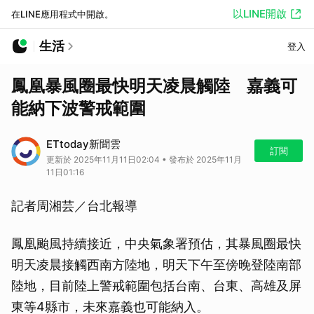
以LINE開啟
在LINE應用程式中開啟。
生活
登入
鳳凰暴風圈最快明天凌晨觸陸 嘉義可
能納下波警戒範圍
ETtoday新聞雲
訂閱
更新於 2025年11月11日02:04 • 發布於 2025年11月
11日01:16
記者周湘芸／台北報導
鳳凰颱風持續接近，中央氣象署預估，其暴風圈最快
明天凌晨接觸西南方陸地，明天下午至傍晚登陸南部
陸地，目前陸上警戒範圍包括台南、台東、高雄及屏
東等4縣市，未來嘉義也可能納入。