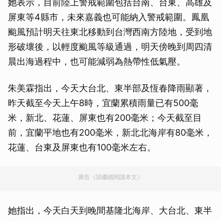
她表示，目前陸上警戒範圍包括台南、台東、高雄及
屏東等4縣市，未來嘉義也可能納入警戒範圍。鳳凰
颱風預計明天往東北移動到台灣西南方陸地，受到地
形破壞後，以輕度颱風等級通過，明天傍晚到周四清
晨出海過程中，也可能減弱為熱帶性低氣壓。
朱美霖指出，今天大台北、東半部及恆春降雨顯著，
昨天截至今天上午8時，宜蘭累積雨量已有500毫
米，新北、花蓮、屏東也有200毫米；今天截至目
前，宜蘭平地也有200毫米，新北北海岸有80毫米，
花蓮、台東及屏東也有100毫米左右。
廣告（請繼續閱讀本文）
她指出，今天白天到晚間基隆北海岸、大台北、東半