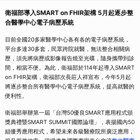
衛福部導入SMART on FHIR架構 5月起逐步整
合醫學中心電子病歷系統
目前全國20多家醫學中心各有各的電子病歷系統，
平台多達30多套，民眾跨院就醫，無法整合相關病
歷，須先將病歷或影像報告燒至光碟，隨身攜帶到診
間，相當不便。為此，衛福部於114年起導入SMART
on FHIR架構，衛福部次長莊人祥宣布，今年5月起
將逐步整合所有醫學中心電子病歷系統，提高就醫的
便利性。
衛福部舉辦第一屆「台灣50優良SMART應用程式頒
獎典禮暨SMART SUMMIT國際論壇」，表揚國內50
組優秀應用程式，希望未來各級醫療院所廣泛應用，