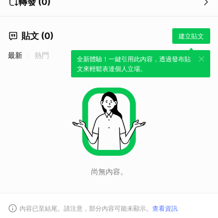
轉發 (0)
貼文 (0)
建立貼文
最新
熱門
全新體驗！一鍵引用此內容，透過發布貼
文來輕鬆表達個人立場。
取消
尚無內容。
內容已至結尾。請注意，部分內容可能未顯示。
查看資訊