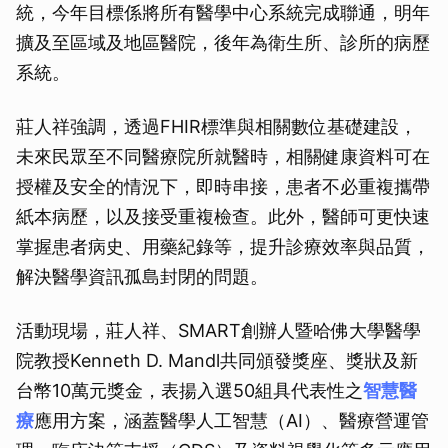
統，今年目標係將所有醫學中心系統完成聯通，明年
擴及至區域及地區醫院，後年為衛生所、診所的病歷
系統。
莊人祥強調，透過FHIR標準與相關數位基礎建設，
未來民眾至不同醫療院所就醫時，相關健康資料可在
授權及安全的情況下，即時串接，患者不必重複攜帶
紙本病歷，以及接受重複檢查。此外，醫師可更快速
掌握患者病史、用藥紀錄等，提升診療效率與品質，
解決醫學資訊孤島封閉的問題。
活動現場，莊人祥、SMART創辦人暨哈佛大學醫學
院教授Kenneth D. Mandl共同頒發獎座、獎狀及新
台幣10萬元獎金，表揚入選50組具代表性之
智慧醫
療
應用方案，涵蓋醫學人工智慧（AI）、醫療營運管