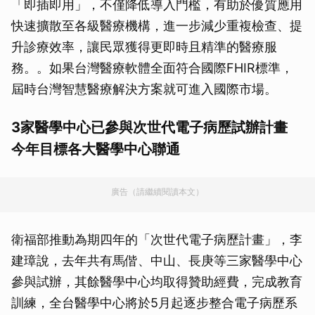
「即插即用」，不僅降低導入門檻，有助於優質應用
快速擴散至各級醫療機構，進一步減少重複檢查、提
升診療效率，讓民眾獲得更即時且精準的醫療服
務。。如果台灣醫療軟體全面符合國際FHIR標準，
屆時台灣智慧醫療解決方案就可進入國際市場。
3家醫學中心已參與次世代電子病歷試辦計畫
今年目標各大醫學中心聯通
廣告（請繼續閱讀本文）
衛福部推動為期四年的「次世代電子病歷計畫」，李
建璋說，去年共有馬偕、中山、長庚等三家醫學中心
參與試辦，其餘醫學中心均取得贊助經費，完成教育
訓練，全台醫學中心將於5月起逐步整合電子病歷系