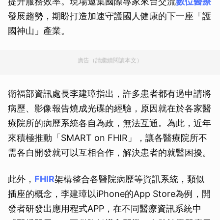
提升服務效率。現場邀集國際專家來台交流
數位醫療
發展趨勢，期盼打造加速守護國人健康的下一座「護
國神山」產業。
廣告（請繼續閱讀本文）
衛福部資訊處長李建璋指出，許多患者都有過申請將
病歷、影像報告燒成光碟的經驗，原因就在於各家醫
療院所的病歷系統各自為政，無法互通。為此，近年
來積極推動「SMART on FHIR」，讓各醫療院所不
需各自開發就可以互相合作，解決患者的就醫困擾。
此外，
FHIR
架構整合各醫院病歷等資訊系統，類似
插座的概念，李建璋以iPhone的App Store為例，開
發者研發出應用程式APP，在不同醫療資訊系統中