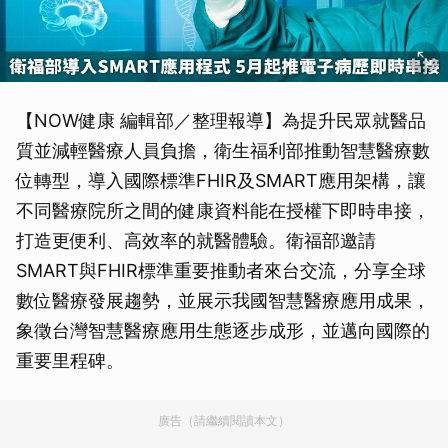
【NOW健康 編輯部／整理報導】為提升民眾就醫品
質並減輕醫療人員負擔，衛生福利部推動智慧醫療數
位轉型，導入國際標準FHIR及SMART應用架構，讓
不同醫療院所之間的健康資料能在授權下即時串接，
打造更便利、高效率的就醫體驗。衛福部邀請
SMART與FHIR標準重要推動者來台交流，分享全球
數位醫療發展趨勢，並展示我國智慧醫療應用成果，
象徵台灣智慧醫療應用生態逐步成形，並邁向國際的
重要里程碑。
廣告（請繼續閱讀本文）