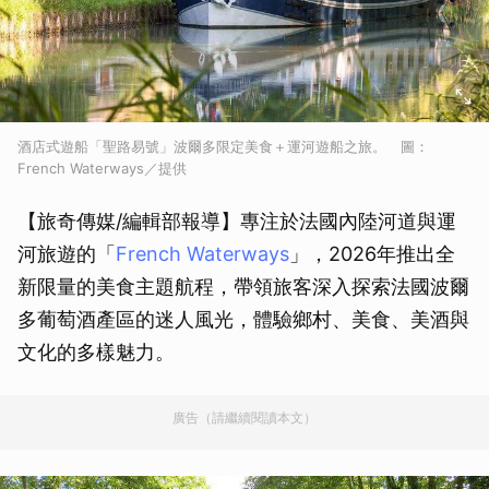
酒店式遊船「聖路易號」波爾多限定美食＋運河遊船之旅。 圖：
French Waterways／提供
【旅奇傳媒/編輯部報導】專注於法國內陸河道與運
河旅遊的「
French Waterways
」，2026年推出全
新限量的美食主題航程，帶領旅客深入探索法國波爾
多葡萄酒產區的迷人風光，體驗鄉村、美食、美酒與
文化的多樣魅力。
廣告（請繼續閱讀本文）