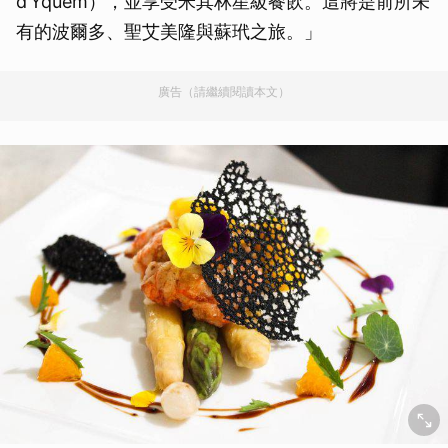
d’Yquem），並享受米其林星級餐飲。這將是前所未
有的波爾多、聖艾美隆與蘇玳之旅。」
廣告（請繼續閱讀本文）