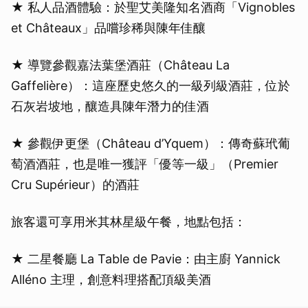
★ 私人品酒體驗：於聖艾美隆知名酒商「Vignobles
et Châteaux」品嚐珍稀與陳年佳釀
★ 導覽參觀嘉法葉堡酒莊（Château La
Gaffelière）：這座歷史悠久的一級列級酒莊，位於
石灰岩坡地，釀造具陳年潛力的佳酒
★ 參觀伊更堡（Château d’Yquem）：傳奇蘇玳葡
萄酒酒莊，也是唯一獲評「優等一級」（Premier
Cru Supérieur）的酒莊
旅客還可享用米其林星級午餐，地點包括：
★ 二星餐廳 La Table de Pavie：由主廚 Yannick
Alléno 主理，創意料理搭配頂級美酒