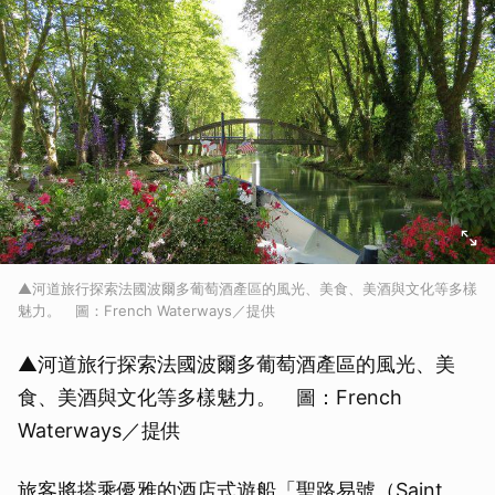
▲河道旅行探索法國波爾多葡萄酒產區的風光、美食、美酒與文化等多樣
魅力。 圖：French Waterways／提供
▲河道旅行探索法國波爾多葡萄酒產區的風光、美
食、美酒與文化等多樣魅力。 圖：French
Waterways／提供
旅客將搭乘優雅的酒店式遊船「聖路易號（Saint