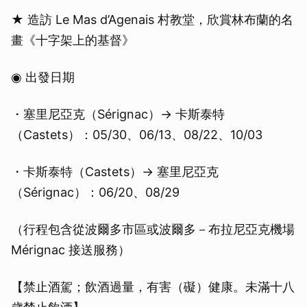
★ 造訪 Le Mas d’Agenais 村教堂，欣賞林布蘭的名
畫《十字架上的基督》
◉ 出發日期
・塞里尼亞克（Sérignac）→ 卡斯泰特
（Castets）：05/30、06/13、08/22、10/03
・卡斯泰特（Castets）→ 塞里尼亞克
（Sérignac）：06/20、08/29
（行程包含從波爾多市區或波爾多－布拉尼亞克機場
Mérignac 接送服務）
【禁止酒駕；飲酒過量，有害（礙）健康。未滿十八