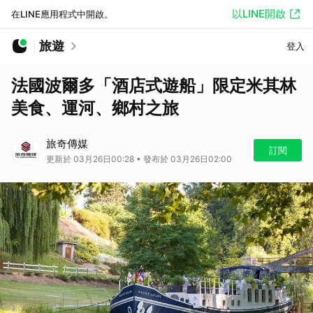
以LINE開啟
在LINE應用程式中開啟。
旅遊
登入
法國波爾多「酒店式遊船」限定米其林
美食、運河、鄉村之旅
旅奇傳媒
訂閱
更新於 03月26日00:28 • 發布於 03月26日02:00