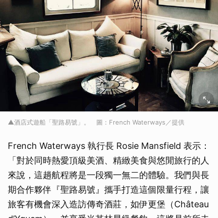
▲酒店式遊船「聖路易號」。 圖：French Waterways／提供
French Waterways 執行長 Rosie Mansfield 表示：
「對於同時熱愛頂級美酒、精緻美食與悠閒旅行的人
來說，這趟航程將是一段獨一無二的體驗。我們與長
期合作夥伴『聖路易號』攜手打造這個限量行程，讓
旅客有機會深入造訪傳奇酒莊，如伊更堡（Château