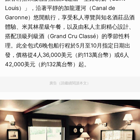
Louis）」，沿著平靜的加龍運河（Canal de
Garonne）悠閒航行，享受私人導覽與知名酒莊品酒
體驗、米其林星級午餐，以及由私人主廚精心設計、
搭配頂級列級酒（Grand Cru Classé）的季節性料
理。此全包式6晚包船行程於5月至10月指定日期出
發，價格從4人36,000美元（約113萬台幣）或6人
42,000美元（約132萬台幣）起。
廣告（請繼續閱讀本文）