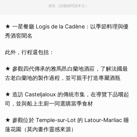
廣告（請繼續閱讀本文）
★ 一星餐廳 Logis de la Cadène：以季節料理與優
秀酒窖聞名
此外，行程還包括：
★ 參觀四代傳承的雅馬邑白蘭地酒莊，了解法國最
古老白蘭地的製作過程，並可親手打造專屬酒瓶
★ 造訪 Casteljaloux 的傳統市集，在導覽下品嚐起
司，並與船上主廚一同選購當季食材
★ 參觀位於 Temple-sur-Lot 的 Latour-Marliac 睡
蓮花園（莫內畫作靈感來源）