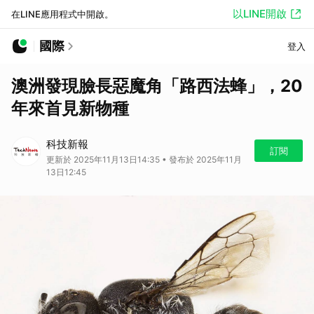
以LINE開啟
在LINE應用程式中開啟。
國際
登入
澳洲發現臉長惡魔角「路西法蜂」，20
年來首見新物種
科技新報
訂閱
更新於 2025年11月13日14:35 • 發布於 2025年11月
13日12:45