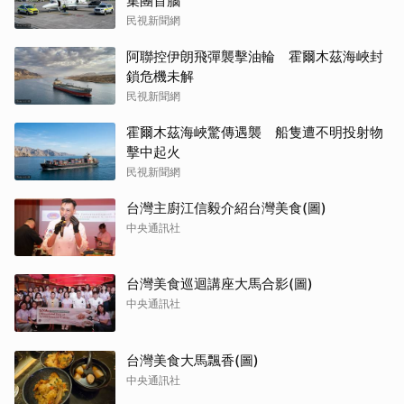
集團首腦
民視新聞網
阿聯控伊朗飛彈襲擊油輪 霍爾木茲海峽封
鎖危機未解
民視新聞網
霍爾木茲海峽驚傳遇襲 船隻遭不明投射物
擊中起火
民視新聞網
台灣主廚江信毅介紹台灣美食(圖)
中央通訊社
台灣美食巡迴講座大馬合影(圖)
中央通訊社
台灣美食大馬飄香(圖)
中央通訊社