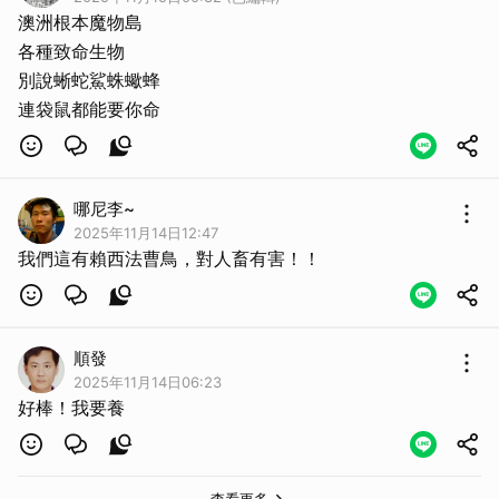
澳洲根本魔物島
各種致命生物
別說蜥蛇鯊蛛蠍蜂
連袋鼠都能要你命
哪尼李~
2025年11月14日12:47
我們這有賴西法曹鳥，對人畜有害！！
順發
2025年11月14日06:23
好棒！我要養
查看更多