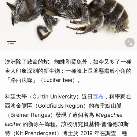
澳洲除了致命的蛇、蜘蛛和鯊魚外，如今又多了一種
令人印象深刻的新生物：一種臉上長著惡魔般小角的
「路西法蜂」（Lucifer bee）。
科廷大學（Curtin University）近日
宣布
，科學家在
西澳金礦區（Goldfields Region）的布雷默山脈
（Bremer Ranges）發現了這個名為
Megachile
lucifer
的新原生蜂種。該校研究員基特·普倫德加斯
特（Kit Prendergast）博士於 2019 年在調查一種