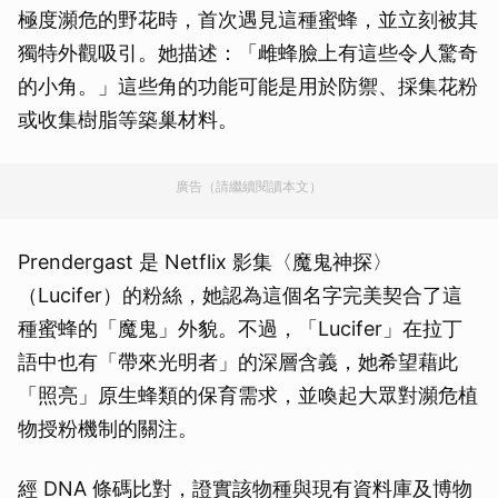
極度瀕危的野花時，首次遇見這種蜜蜂，並立刻被其
獨特外觀吸引。她描述：「雌蜂臉上有這些令人驚奇
的小角。」這些角的功能可能是用於防禦、採集花粉
或收集樹脂等築巢材料。
廣告（請繼續閱讀本文）
Prendergast 是 Netflix 影集〈魔鬼神探〉
（Lucifer）的粉絲，她認為這個名字完美契合了這
種蜜蜂的「魔鬼」外貌。不過，「Lucifer」在拉丁
語中也有「帶來光明者」的深層含義，她希望藉此
「照亮」原生蜂類的保育需求，並喚起大眾對瀕危植
物授粉機制的關注。
經 DNA 條碼比對，證實該物種與現有資料庫及博物