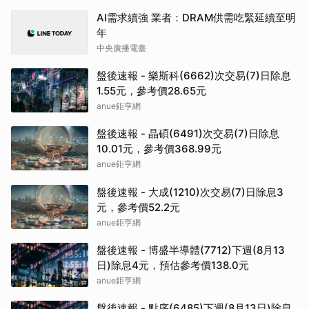
AI需求續強 業者：DRAM供需吃緊延續至明
年
中央廣播電臺
盤後速報 - 樂斯科(6662)次交易(7)日除息
1.55元，參考價28.65元
anue鉅亨網
盤後速報 - 晶碩(6491)次交易(7)日除息
10.01元，參考價368.99元
anue鉅亨網
盤後速報 - 大成(1210)次交易(7)日除息3
元，參考價52.2元
anue鉅亨網
盤後速報 - 博盛半導體(7712)下週(8月13
日)除息4元，預估參考價138.0元
anue鉅亨網
盤後速報 - 點序(6485)下週(8月13日)除息