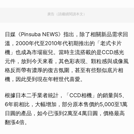
廣告（請繼續閱讀本文）
日媒《Pinsuba NEWS》指出，除了相關新品需求回
溫，2000年代至2010年代初期推出的「老式卡片
機」也成為市場寵兒。當時主流搭載的是CCD感光
元件，放到今天來看，其色彩表現、顆粒感與成像風
格反而帶有濃厚的復古氛圍，甚至有些類似底片相
機，因此受到現在年輕世代喜愛。
根據日本二手業者統計，「CCD相機」的銷量與5、
6年前相比，大幅增加，部分原本售價約5,000至1萬
日圓的產品，如今已漲到2萬至4萬日圓，價格最高
翻漲4倍。