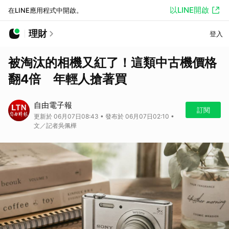
以LINE開啟
在LINE應用程式中開啟。
理財
登入
被淘汰的相機又紅了！這類中古機價格
翻4倍 年輕人搶著買
自由電子報
訂閱
更新於 06月07日08:43 • 發布於 06月07日02:10 •
文／記者吳佩樺