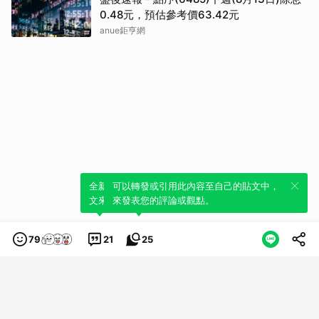
0.48元，預估參考價63.42元
anue鉅亨網
全新體驗！一鍵引用此內容，透過發布貼
可以轉發或引用此內容至自己的貼文中，
文來輕鬆表達個人立場。
來發表您的評論或觀點。
79
21
25
類別
服務條款
隱私權政策
服務聲明
© LINE Plus Corporation