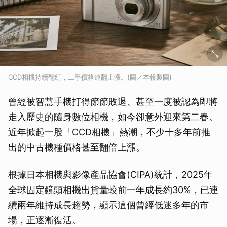
CCD相機持續翻紅，二手價格連翻上漲。(圖／本報製圖)
曾經被智慧手機打得節節敗退、甚至一度被認為即將
走入歷史的隨身數位相機，如今卻意外迎來第二春。
近年掀起一股「CCD相機」熱潮，不少十多年前推
出的中古機種價格甚至翻倍上漲。
根據日本相機與影像產品協會(CIPA)統計，2025年
全球固定鏡頭相機出貨量較前一年成長約30%，已連
續兩年維持成長趨勢，顯示這個曾經低迷多年的市
場，正逐漸復活。