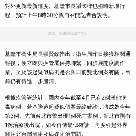
對外更新最新進度。基隆市長謝國樑也臨時新增行
程，預計上午8時30分親自召開記者會說明。
廣告（請繼續閱讀本文）
基隆市衛生局長張賢政指出，衛生局昨日接獲相關通
報後，便立即與疾管署保持聯繫，同步展開疫調作
業。至於該起疑似病例是否與日前雙北個案有關，目
前仍有待進一步釐清。
根據疾管署統計，國內今年截至4月已有2例漢他病
毒病例，若基隆這起疑似個案最終確診，將成為今年
第3例。先前台北市曾出現1例死亡案例，新北市則有
1例治療後出院，如今再傳疑似確診，再度引起外界
關注北台灣鼠患及病媒防治問題。