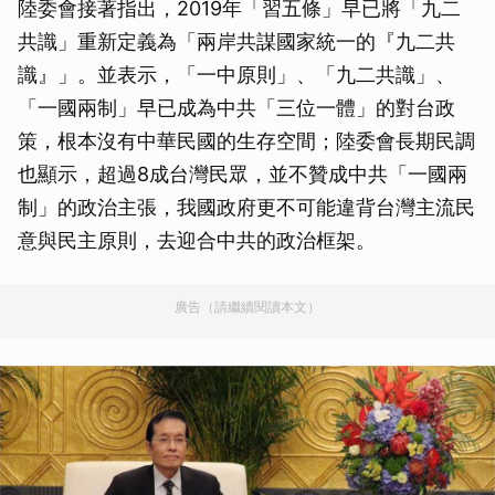
陸委會接著指出，2019年「習五條」早已將「九二
共識」重新定義為「兩岸共謀國家統一的『九二共
識』」。並表示，「一中原則」、「九二共識」、
「一國兩制」早已成為中共「三位一體」的對台政
策，根本沒有中華民國的生存空間；陸委會長期民調
也顯示，超過8成台灣民眾，並不贊成中共「一國兩
制」的政治主張，我國政府更不可能違背台灣主流民
意與民主原則，去迎合中共的政治框架。
廣告（請繼續閱讀本文）