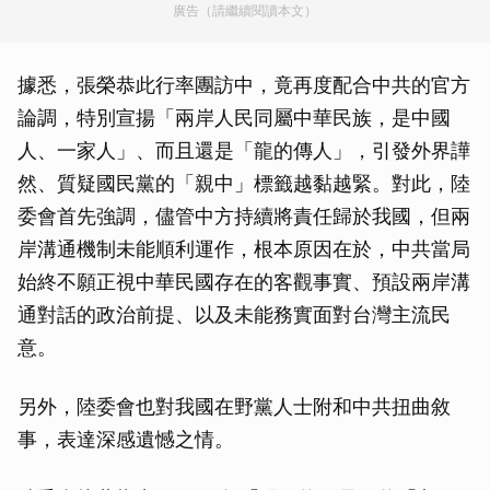
廣告（請繼續閱讀本文）
據悉，張榮恭此行率團訪中，竟再度配合中共的官方
論調，特別宣揚「兩岸人民同屬中華民族，是中國
人、一家人」、而且還是「龍的傳人」，引發外界譁
然、質疑國民黨的「親中」標籤越黏越緊。對此，陸
委會首先強調，儘管中方持續將責任歸於我國，但兩
岸溝通機制未能順利運作，根本原因在於，中共當局
始終不願正視中華民國存在的客觀事實、預設兩岸溝
通對話的政治前提、以及未能務實面對台灣主流民
意。
另外，陸委會也對我國在野黨人士附和中共扭曲敘
事，表達深感遺憾之情。