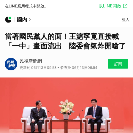
以LINE開啟
在LINE應用程式中開啟。
國內
登入
當著國民黨人的面！王滬寧竟直接喊
「一中」畫面流出 陸委會氣炸開嗆了
民視新聞網
訂閱
更新於 06月13日09:58 • 發布於 06月13日09:54