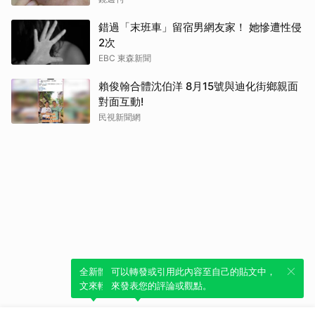
錯過「末班車」留宿男網友家！ 她慘遭性侵
2次
EBC 東森新聞
賴俊翰合體沈伯洋 8月15號與迪化街鄉親面
對面互動!
民視新聞網
全新體驗！一鍵引用此內容，透過發布貼
可以轉發或引用此內容至自己的貼文中，
文來輕鬆表達個人立場。
來發表您的評論或觀點。