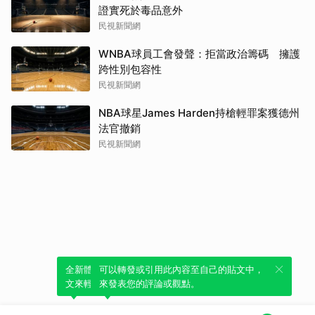
證實死於毒品意外
民視新聞網
WNBA球員工會發聲：拒當政治籌碼 擁護
跨性別包容性
民視新聞網
NBA球星James Harden持槍輕罪案獲德州
法官撤銷
民視新聞網
全新體驗！一鍵引用此內容，透過發布貼
可以轉發或引用此內容至自己的貼文中，
文來輕鬆表達個人立場。
來發表您的評論或觀點。