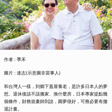
作者 : 季禾
圖片 : 達志(示意圖非當事人)
和台灣人一樣，到鄉下蓋屋養老，是許多日本人的夢
想。退休後該不該搬家、換什麼房，日本專家提點幾
個條件，財務規畫師則說，圓夢很好，可務必要有撤
退計畫。