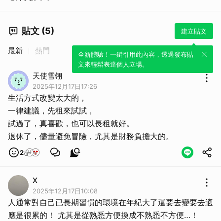
貼文 (5)
建立貼文
最新
熱門
全新體驗！一鍵引用此內容，透過發布貼
文來輕鬆表達個人立場。
天使雪翎
2025年12月17日17:26
生活方式改變太大的，
一律建議，先租來試試，
試過了，真喜歡，也可以長租就好。
退休了，儘量避免冒險，尤其是財務負擔大的。
2
X
2025年12月17日10:08
人通常對自己已長期習慣的環境在年紀大了還要去變要去適
應是很累的！ 尤其是從熟悉方便換成不熟悉不方便…！