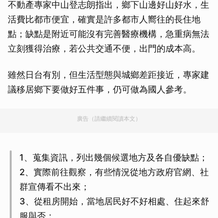
不動產專家中山登志朗指出，鄉下山邊好山好水，生
活費比都市便宜，確實是許多都市人嚮往的長住地
點；缺點是附近可能沒有完善醫療機構，急重病無法
立刻獲得治療，若公共交通不便，出門的成本高。
雖然日台有別，但生活型態與城鄉差距接近，專家建
議移居鄉下要做好五件事，仍可做為國人參考。
廣告（請繼續閱讀本文）
1、蒐集資訊，列出幾個候選地方及各自優缺點；
2、實際前往觀察，有些情況從地方政府官網、社
群宣傳看不出來；
3、從租房開始，當地居民好不好相處、住起來舒
服與否；