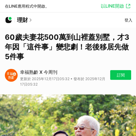
以LINE開啟
在LINE應用程式中開啟。
理財
登入
60歲夫妻花500萬到山裡蓋別墅，才3
年因「這件事」變悲劇！老後移居先做
5件事
幸福熟齡 X 今周刊
訂閱
更新於 2025年12月17日05:32 • 發布於 2025年12月
17日05:32