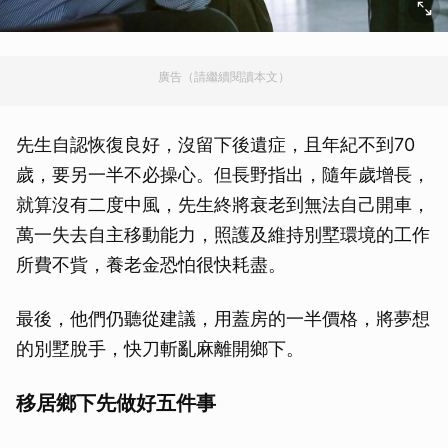
廣告（請繼續閱讀本文）
先生自認恢復良好，沒留下後遺症，且年紀不到70
歲，要另一半不必操心。但長野指出，隨年歲增長，
就算沒有二度中風，先生終將衰老到無法自己開車，
萬一失去自主移動能力，照護及維持別墅環境的工作
所費不貲，養老金恐怕很快耗盡。
最後，他們仍聽從建議，用蓋房的一半價格，將夢想
的別墅脫手，快刀斬亂麻離開鄉下。
移居鄉下先做好五件事