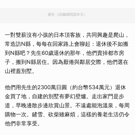
廣告（請繼續閱讀本文）
一對雙薪沒有小孩的日本頂客族，共同興趣是爬山，
常造訪N縣，每每在回家路上會聊起：退休後不如搬
到N縣吧？先生60歲退休的那年，他們賣掉都市房
子，搬到N縣居住。因為厭倦與鄰居交際，他們選在
山裡蓋別墅。
他們用先生的2300萬日圓（約台幣534萬元）退休
金買了地，自建的別墅有夢幻壁爐。走出家門是步
道，早晚邊散步邊欣賞山景。不遠處能泡溫泉，每周
購物一次。鏟雪、砍柴雖麻煩，這樣的養老生活仍令
他們非常享受。