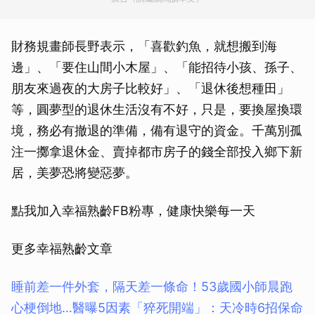
財務規畫師長野表示，「喜歡釣魚，就想搬到海
邊」、「要住山間小木屋」、「能招待小孩、孫子、
朋友來過夜的大房子比較好」、「退休後想種田」
等，圓夢型的退休生活沒有不好，只是，要換屋換環
境，務必有撤退的準備，備有退守的資金。千萬別孤
注一擲拿退休金、賣掉都市房子的錢全部投入鄉下新
居，美夢恐將變惡夢。
點我加入幸福熟齡FB粉專，健康快樂每一天
更多幸福熟齡文章
睡前差一件外套，隔天差一條命！53歲國小師晨跑
心梗倒地…醫曝5因素「猝死開端」：天冷時6招保命