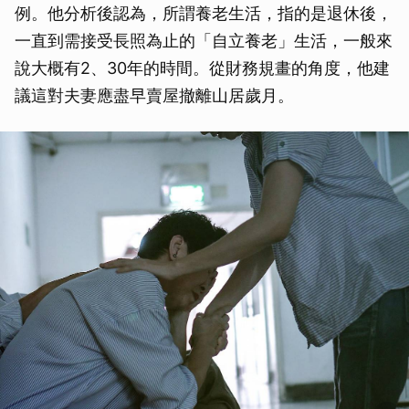
例。他分析後認為，所謂養老生活，指的是退休後，
一直到需接受長照為止的「自立養老」生活，一般來
說大概有2、30年的時間。從財務規畫的角度，他建
議這對夫妻應盡早賣屋撤離山居歲月。