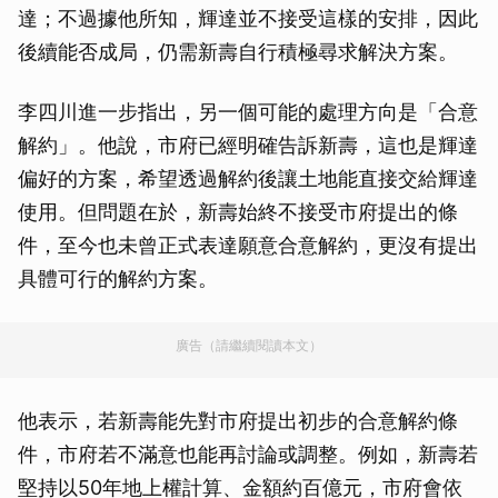
達；不過據他所知，輝達並不接受這樣的安排，因此
後續能否成局，仍需新壽自行積極尋求解決方案。
李四川進一步指出，另一個可能的處理方向是「合意
解約」。他說，市府已經明確告訴新壽，這也是輝達
偏好的方案，希望透過解約後讓土地能直接交給輝達
使用。但問題在於，新壽始終不接受市府提出的條
件，至今也未曾正式表達願意合意解約，更沒有提出
具體可行的解約方案。
廣告（請繼續閱讀本文）
他表示，若新壽能先對市府提出初步的合意解約條
件，市府若不滿意也能再討論或調整。例如，新壽若
堅持以50年地上權計算、金額約百億元，市府會依