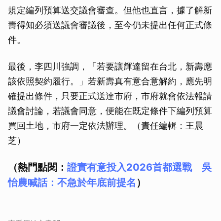
規定編列預算送交議會審查。但他也直言，據了解新
壽得知必須送議會審議後，至今仍未提出任何正式條
件。
最後，李四川強調，「若要讓輝達留在台北，新壽應
該依照契約履行。」若新壽真有意合意解約，應先明
確提出條件，只要正式送達市府，市府就會依法報請
議會討論，若議會同意，便能在既定條件下編列預算
買回土地，市府一定依法辦理。（責任編輯：王晨
芝）
（熱門點閱：
證實有意投入2026首都選戰 吳
怡農喊話：不急於年底前提名
）