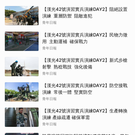
【漢光42號演習實兵演練DAY2】阻絕設置
演練 重層防禦 阻敵進犯
青年日報
【漢光42號演習實兵演練DAY2】民物力徵
用 主動運補 確保戰力
青年日報
【漢光42號演習實兵演練DAY2】新式步槍
射擊 熟稔戰技 強化後備
青年日報
【漢光42號演習實兵演練DAY2】防空接戰
演練 常後一體 堅實防空
青年日報
【漢光42號演習實兵演練DAY2】生產轉換
演練 產線疏遷 確保軍需
青年日報