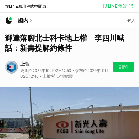
以LINE開啟
在LINE應用程式中開啟。
國內
登入
輝達落腳北士科卡地上權 李四川喊
話：新壽提解約條件
上報
訂閱
更新於 2025年10月02日12:50 • 發布於 2025年10月
02日12:40 • 上報快訊／簡紹儒