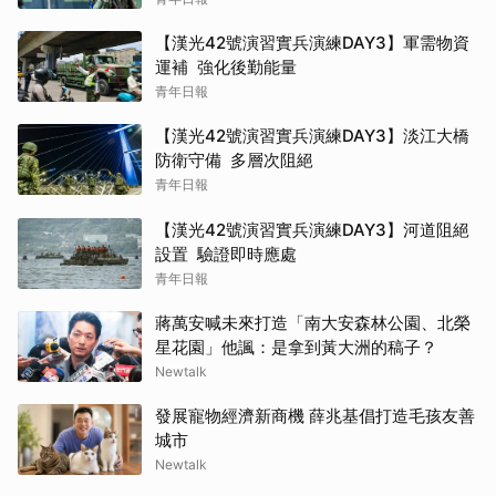
【漢光42號演習實兵演練DAY3】軍需物資
運補 強化後勤能量
青年日報
【漢光42號演習實兵演練DAY3】淡江大橋
防衛守備 多層次阻絕
青年日報
【漢光42號演習實兵演練DAY3】河道阻絕
設置 驗證即時應處
青年日報
蔣萬安喊未來打造「南大安森林公園、北榮
星花園」他諷：是拿到黃大洲的稿子？
Newtalk
發展寵物經濟新商機 薛兆基倡打造毛孩友善
城市
Newtalk