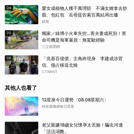
04
愛女成植物人獲千萬理賠 不滿女婿拿去炒
股、包紅包 岳母提告索百萬結局出爐
鏡報
05
獨家／綠博小火車失控…害夫妻成死別！害
命司機是海軍雇員：無駕駛經驗
三立新聞網
06
「兆基百億債」主角終現身 李建成涉背
信、侵占移送北檢
CTWANT
其他人也看了
12星座今日運勢〈08.08星期六〉
科技紫微網每日星座
老父親嫌18歲女兒懷孕太丟臉！騙去河邊
「活活溺斃」