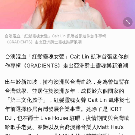
台澳混血「紅髮靈魂女聲」Cait Lin 凱琳首張迷你創作專輯
《GRADIENTS》走出亞洲爵士靈魂樂新浪潮
台澳混血「紅髮靈魂女聲」Cait Lin 凱琳首張迷你創
作專輯《GRADIENTS》走出亞洲爵士靈魂樂新浪潮
出生於新加坡，擁有澳洲與台灣血統，身為曾短暫在
台灣就學、並居住於澳洲多年，成長於六個國家的
「第三文化孩子」，紅髮靈魂女聲 Cait Lin 凱琳於七
年前選擇移居台灣發展音樂事業。她除了是 ICRT
DJ，也在爵士 Live House 駐唱，疫情期間與台灣嘻
哈歌手老莫、春艷以及台裔澳籍音樂人Matt Hsu’s