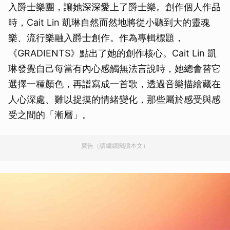
入爵士樂團，讓她深深愛上了爵士樂。創作個人作品
時，Cait Lin 凱琳自然而然地將從小聽到大的靈魂
樂、流行樂融入爵士創作。作為專輯標題，
《GRADIENTS》點出了她的創作核心。Cait Lin 凱
琳發覺自己每當有內心感觸無法言說時，她總會替它
選擇一種顏色，再譜寫成一首歌，透過音樂描繪藏在
人心深處、難以捉摸的情緒變化，那些屬於感受與感
受之間的「漸層」。
廣告（請繼續閱讀本文）