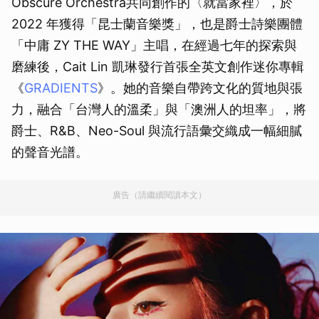
Obscure Orchestra共同創作的〈就當家裡〉，於
2022 年獲得「昆士蘭音樂獎」，也是爵士詩樂團體
「中庸 ZY THE WAY」主唱，在經過七年的探索與
磨練後，Cait Lin 凱琳發行首張全英文創作迷你專輯
《
GRADIENTS
》。她的音樂自帶跨文化的質地與張
力，融合「台灣人的溫柔」與「澳洲人的坦率」，將
爵士、R&B、Neo-Soul 與流行語彙交織成一幅細膩
的聲音光譜。
廣告（請繼續閱讀本文）