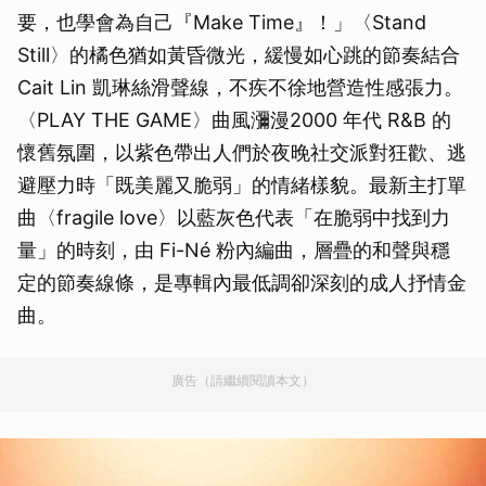
要，也學會為自己『Make Time』！」〈Stand
Still〉的橘色猶如黃昏微光，緩慢如心跳的節奏結合
Cait Lin 凱琳絲滑聲線，不疾不徐地營造性感張力。
〈PLAY THE GAME〉曲風瀰漫2000 年代 R&B 的
懷舊氛圍，以紫色帶出人們於夜晚社交派對狂歡、逃
避壓力時「既美麗又脆弱」的情緒樣貌。最新主打單
曲〈fragile love〉以藍灰色代表「在脆弱中找到力
量」的時刻，由 Fi-Né 粉內編曲，層疊的和聲與穩
定的節奏線條，是專輯內最低調卻深刻的成人抒情金
曲。
廣告（請繼續閱讀本文）