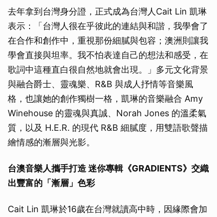
去年拿到台灣身分證，正式成為台灣人Cait Lin 凱琳
表示：「台灣人很在乎彼此的連結與和諧，我學會了
在合作和創作中，重視那份細膩與包容；澳洲則讓我
學會直接與坦率。我不怕表達自己的想法和感受，在
歌詞中這種直白很自然地就會出現。」多元文化背景
與融合爵士、靈魂樂、R&B 與成人抒情等音樂風
格，也讓她的創作獨樹一格，凱琳的音樂融合 Amy
Winehouse 的靈魂與真誠、Norah Jones 的溫柔氣
質，以及 H.E.R. 的現代 R&B 細膩度，用雙語歌聲描
繪情感的漸層與光影。
台澳音樂人攜手打造 迷你專輯《GRADIENTS》交織
出豐富的「漸層」色彩
Cait Lin 凱琳於16歲在台灣就讀高中時，因緣際會加