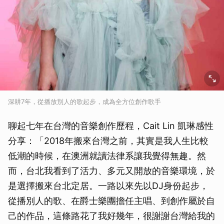
深耕7年，從播放別人的歌起步，成為全方位創作歌手
聊起七年在台灣的音樂創作歷程，Cait Lin 凱琳感性
分享：「2018年搬來台灣之前，其實是我人生比較
低潮的時候，在澳洲就讀法律系讓我覺得無趣。然
而，台北我看到了活力、多元又開放的音樂環境，於
是選擇搬來台北定居。一路以來先以DJ身份起步，
從播別人的歌、在爵士樂團擔任主唱、到創作屬於自
己的作品，這條路花了我好幾年，很謝謝台灣給我的