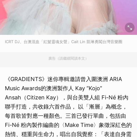
ICRT DJ、台澳混血「紅髮靈魂女聲」Cait Lin 凱琳勇闖台灣音樂圈
廣告（請繼續閱讀本文）
《GRADIENTS》迷你專輯邀請曾入圍澳洲 ARIA
Music Awards的澳洲製作人 Kay “Kojo”
Ansah（Citizen Kay），與台美雙人組 Fi-Né 粉內
聯手打造，共收錄六首作品， 以「漸層」為概念，
每首歌皆對應一種顏色。三首已發行單曲，包括由
Fi-Né 粉內製作編曲的〈Make Time〉象徵深紅色的
熱情、穩重與生命力，唱出自我覺察：「表達自身需