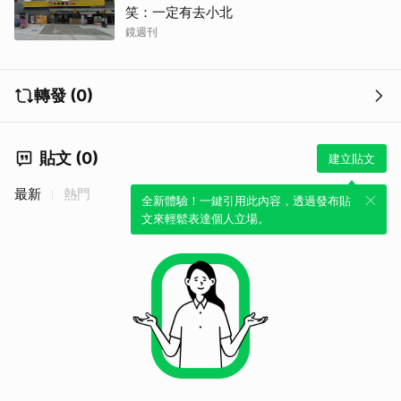
笑：一定有去小北
鏡週刊
轉發 (0)
貼文 (0)
建立貼文
最新
熱門
全新體驗！一鍵引用此內容，透過發布貼
文來輕鬆表達個人立場。