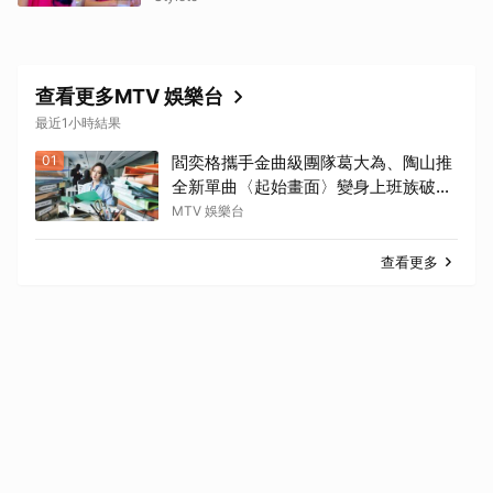
查看更多MTV 娛樂台
最近1小時結果
01
閻奕格攜手金曲級團隊葛大為、陶山推
全新單曲〈起始畫面〉變身上班族破關
冒險
MTV 娛樂台
查看更多