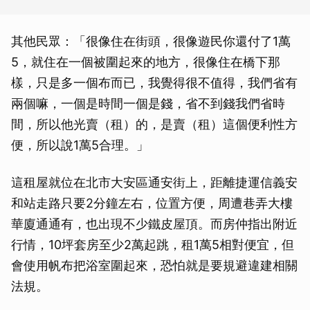
其他民眾：「很像住在街頭，很像遊民你還付了1萬
5，就住在一個被圍起來的地方，很像住在橋下那
樣，只是多一個布而已，我覺得很不值得，我們省有
兩個嘛，一個是時間一個是錢，省不到錢我們省時
間，所以他光賣（租）的，是賣（租）這個便利性方
便，所以說1萬5合理。」
這租屋就位在北市大安區通安街上，距離捷運信義安
和站走路只要2分鐘左右，位置方便，周遭巷弄大樓
華廈通通有，也出現不少鐵皮屋頂。而房仲指出附近
行情，10坪套房至少2萬起跳，租1萬5相對便宜，但
會使用帆布把浴室圍起來，恐怕就是要規避違建相關
法規。