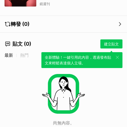
鏡週刊
轉發 (0)
貼文 (0)
建立貼文
最新
熱門
全新體驗！一鍵引用此內容，透過發布貼
文來輕鬆表達個人立場。
取消
尚無內容。