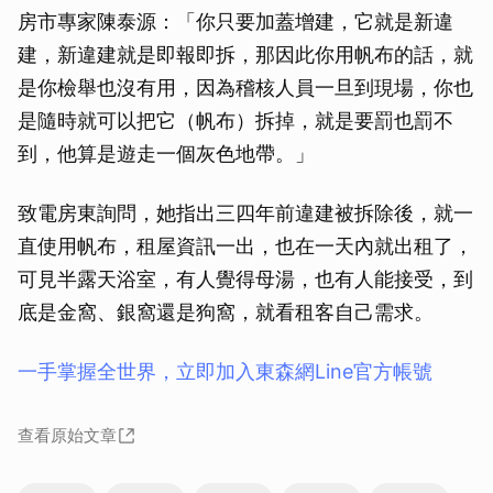
房市專家陳泰源：「你只要加蓋增建，它就是新違
建，新違建就是即報即拆，那因此你用帆布的話，就
是你檢舉也沒有用，因為稽核人員一旦到現場，你也
是隨時就可以把它（帆布）拆掉，就是要罰也罰不
到，他算是遊走一個灰色地帶。」
致電房東詢問，她指出三四年前違建被拆除後，就一
直使用帆布，租屋資訊一出，也在一天內就出租了，
可見半露天浴室，有人覺得母湯，也有人能接受，到
底是金窩、銀窩還是狗窩，就看租客自己需求。
一手掌握全世界，立即加入東森網Line官方帳號
查看原始文章