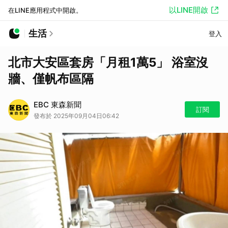
以LINE開啟
在LINE應用程式中開啟。
生活
登入
北市大安區套房「月租1萬5」 浴室沒
牆、僅帆布區隔
EBC 東森新聞
訂閱
發布於 2025年09月04日06:42