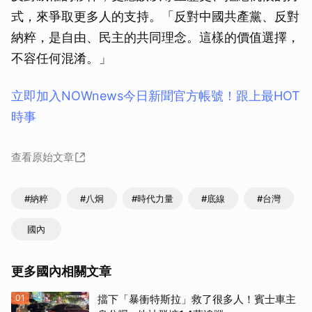
式，來爭取更多人的支持。「反對中國共產黨、反對
納粹，是自由、民主的共同理念。這樣的價值選擇，
不容任何混淆。」
立即加入NOWnews今⽇新聞官⽅帳號！跟上最HOT
時事
查看原始文章
#納粹
#八炯
#時代力量
#底線
#台灣
國內
更多國內相關文章
01
擋下「暴衝特斯拉」救了很多人！賓士車主