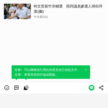
柯文哲新竹市輔選 陪同議員參選人掃街拜
票(圖)
中央通訊社
全新體驗！一鍵引用此內容，透過發布貼
可以轉發或引用此內容至自己的貼文中，
文來輕鬆表達個人立場。
來發表您的評論或觀點。
類別
服務條款
隱私權政策
服務聲明