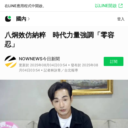
以LINE開啟
在LINE應用程式中開啟。
國內
登入
八炯效仿納粹 時代力量強調「零容
忍」
NOWNEWS今日新聞
訂閱
更新於 2025年08月04日03:54 • 發布於 2025年08
月04日03:54 • 記者林詠青／台北報導