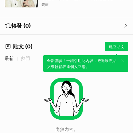
鏡報
轉發 (0)
貼文 (0)
建立貼文
最新
熱門
全新體驗！一鍵引用此內容，透過發布貼
文來輕鬆表達個人立場。
尚無內容。