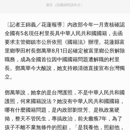
廣告（請繼續閱讀本文）
〔記者王錦義／花蓮報導〕內政部今年一月查核確認
全國有5名現任村里長具中華人民共和國國籍，去函
要求主管鄉鎮市公所依照《國籍法》辦理。花蓮縣富
里鄉學田村長鄧萬華8月1日起確定被富里鄉公所解除
職務，成為全國首位因中國國籍問題遭解職的村里
長。鄧萬華今大酸說，她支持賴清德直接宣布台灣獨
立。
鄧萬華說，她拿的是台灣護照，不是中華人民共和國
護照，何來國籍說法？她沒有中華人民共和國國籍，
哪有什麼國籍問題，是內政部劉世芳、是執政黨硬
拗，整天不管民生，專搞政治，前夫癱瘓7年，為了
孩子不離不棄無條件的照顧，「是我養他，照顧他，