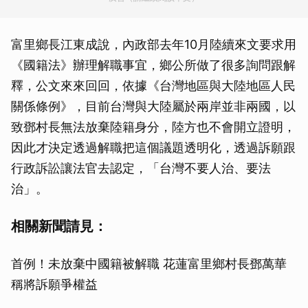
富里鄉長江東成說，內政部去年10月陸續來文要求用
《國籍法》辦理解職事宜，鄉公所做了很多詢問跟解
釋，公文來來回回，依據《台灣地區與大陸地區人民
關係條例》，目前台灣與大陸屬於兩岸並非兩國，以
致鄧村長無法放棄陸籍身分，陸方也不會開立證明，
因此才決定透過解職把這個議題透明化，透過訴願跟
行政訴訟讓法官去認定，「台灣不要人治、要法
治」。
相關新聞請見：
首例！未放棄中國籍被解職 花蓮富里鄉村長鄧萬華
稱將訴願爭權益