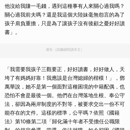
他沒給我賺一毛錢，遇到這種事有人來關心過我嗎？
關心過我前夫嗎？還是我這個大陸妹毫無怨言的為了
孩子肩負重擔，只是為了讓孩子沒有後顧之憂好好讀
書」。
廣告（請繼續閱讀本文）
「我需要我孩子三觀要正，好好讀書，好好做人，天
垮了有媽媽好靠！我應該是台灣媳婦的楷模！」，鄧
萬華說，她不是第一個面對這種困境的中籍配偶，也
恐怕不會是最後一個。他們在台灣落地生根、奉公守
法，卻因為兩岸制度的不對等，被要求交出一份不可
能存在的文件。這樣的標準，公平嗎？依照《國籍
法》第10條第二項「歸化滿十年者不受擔任公職限