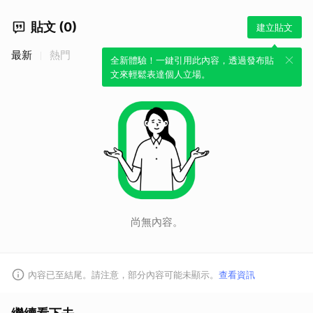
貼文 (0)
建立貼文
最新
熱門
全新體驗！一鍵引用此內容，透過發布貼
文來輕鬆表達個人立場。
尚無內容。
取消
內容已至結尾。請注意，部分內容可能未顯示。
查看資訊