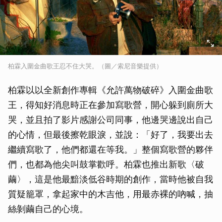
柏霖入圍金曲歌王忍不住大哭。（圖／索尼音樂提供）
柏霖以以全新創作專輯《允許萬物破碎》入圍金曲歌
王，得知好消息時正在參加寫歌營，開心躲到廁所大
哭，並且拍了影片感謝公司同事，他邊哭邊說出自己
的心情，但最後擦乾眼淚，並說：「好了，我要出去
繼續寫歌了，他們都還在等我。」整個寫歌營的夥伴
們，也都為他尖叫鼓掌歡呼。柏霖也推出新歌〈破
繭〉，這是他最黯淡低谷時期的創作，當時他被自我
質疑籠罩，拿起家中的木吉他，用最赤裸的吶喊，抽
絲剝繭自己的心境。