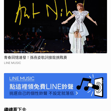
青春回憶連發！孫燕姿歌詞接龍挑戰賽
LINE MUSIC
繼續看下去