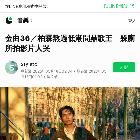
以LINE開啟
在LINE應用程式中開啟。
音樂
登入
金曲36／柏霖熬過低潮問鼎歌王 躲廁
所拍影片大哭
Styletc
訂閱
更新於 2025年05月16日02:34 • 發布於 2025年05
月16日01:03 • 吳孟倫