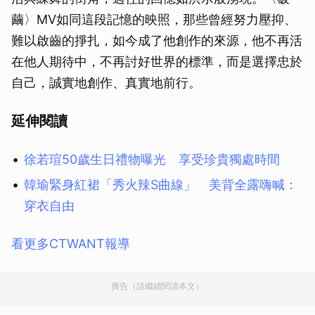
繭〉MV如同這段記憶的映照，那些曾經努力壓抑、
難以啟齒的掙扎，如今成了他創作的來源，他不再活
在他人期待中，不再討好世界的標準，而是選擇忠於
自己，誠實地創作、真實地前行。
延伸閱讀
徐若瑄50歲生日禮物曝光 享受珍貴獨處時間
韓瑜緊身紅裙「秀火辣S曲線」 美背全露嗨喊：
穿衣自由
看更多CTWANT報導
廣告（請繼續閱讀本文）