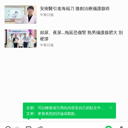
安南醫引進海福刀 微創治療攝護腺癌
中華日報
頻尿、夜尿…拖延恐傷腎 熟男攝護腺肥大 別
硬撐
中華日報
全新體驗！一鍵引用此內容，透過發布貼
可以轉發或引用此內容至自己的貼文中，
文來輕鬆表達個人立場。
來發表您的評論或觀點。