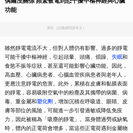
偶爾沒關係 頻繁被電到恐干擾中樞神經與心臟
功能
廣告（請繼續閱讀本文）
雖然靜電電流不大，但對人體仍有影響。過多的靜電
可能干擾中樞神經，引起頭暈、頭痛、煩躁、
失眠
和
食慾不振等症狀，甚至還可能影響心臟功能。因此，
高血壓、心臟病患者、心腦血管疾病患者與老年人，
更應注意靜電的危害。此外，累積在皮膚和黏膜表面
的靜電，容易吸附空氣中的粉塵及其攜帶的病菌、病
毒、重金屬和
塑化劑
，增加沉積在呼吸道、眼睛、皮
膚等部位的風險，可能進一步引發過敏或降低免疫
力，因此被稱為「吸塵的靜電」。當身體過勞或缺氧
時，體內的正電荷會增多，當這些正電荷遇到金屬物