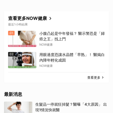
查看更多NOW健康
最近1小時結果
01
小腹凸起是中年發福？ 醫示警恐是「婦
癌之王」找上門
NOW健康
02
用眼過度恐讓水晶體「早熟」！ 醫揭白
內障年輕化成因
NOW健康
查看更多
最新消息
生髮品一停就狂掉髮？醫曝「4大原因」 出
現1情況快就醫