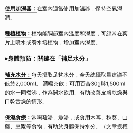
使用加濕器：
在室內適當使用加濕器，保持空氣濕
潤。
種植植物：
植物能調節室內溫度和濕度，可經常在葉
片上噴水或養水培植物，增加室內濕度。
▸身體預防：關鍵在「補足水分」
補充水分：
每天攝取足夠水分，全天總攝取量建議不
低於2,000ml。 潤喉茶飲：可用百合30g與1,500ml
的水一同煮沸，作為開水飲用。有助改善皮膚乾燥與
口乾舌燥的情形。
保濕食療：
常喝雞湯、魚湯，或食用木耳、秋葵、山
藥、豆漿等食物，有助於身體保持水分。（文章授權