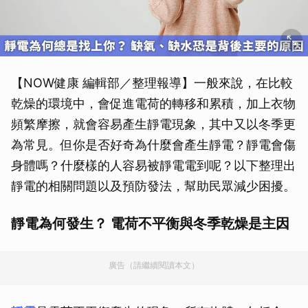
【NOW健康 編輯部／整理報導】一般來說，在比較
乾燥的環境中，會促進電荷的轉移和累積，加上衣物
頻繁摩擦，就會容易產生靜電現象，其中又以冬季更
為常見。但你是否好奇為什麼會產生靜電？靜電會傷
身體嗎？什麼樣的人容易被靜電電到呢？以下整理出
靜電的相關問題以及預防發法，幫助民眾減少困擾。
靜電為何發生？ 電荷不平衡與冬季乾燥是主因
廣告（請繼續閱讀本文）