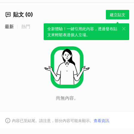
貼文 (0)
建立貼文
最新
熱門
全新體驗！一鍵引用此內容，透過發布貼
文來輕鬆表達個人立場。
尚無內容。
內容已至結尾。請注意，部分內容可能未顯示。
查看資訊