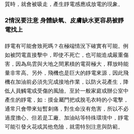
質時，就會被吸走，產生靜電感應或放電的現象。
2情況要注意 身體缺氧、皮膚缺水更容易被靜
電找上
靜電有可能會致死嗎？在極端情況下確實有可能。例
如被閃電直接擊中，即使不死亡，也可能造成嚴重傷
害，因為烏雲與大地之間累積的電荷極大，釋放時能
量非常高。另外，飛機也是巨大的靜電來源，因此飛
機在加油前必須先完成接地作業，以防火花產生，降
低人員觸電或受傷的風險。至於一般家庭或辦公室中
產生的靜電，如：摸金屬門把或脫毛衣時的小電擊，
通常只會帶來短暫刺痛，對生命沒有危害，所以不必
過度擔心。但若是工廠、加油站等特殊環境中，靜電
可能引發火花或其他危險，就需特別注意與防範。