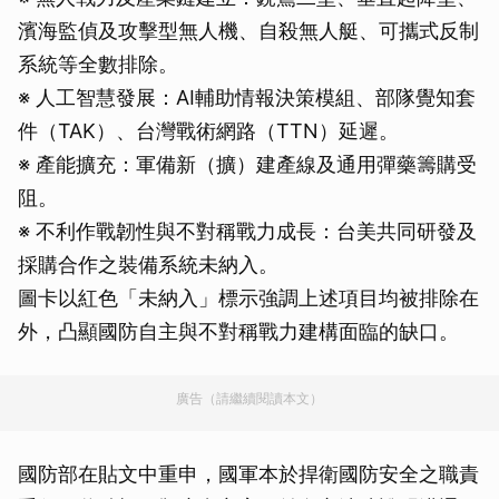
濱海監偵及攻擊型無人機、自殺無人艇、可攜式反制
系統等全數排除。
※ 人工智慧發展：AI輔助情報決策模組、部隊覺知套
件（TAK）、台灣戰術網路（TTN）延遲。
※ 產能擴充：軍備新（擴）建產線及通用彈藥籌購受
阻。
※ 不利作戰韌性與不對稱戰力成長：台美共同研發及
採購合作之裝備系統未納入。
圖卡以紅色「未納入」標示強調上述項目均被排除在
外，凸顯國防自主與不對稱戰力建構面臨的缺口。
廣告（請繼續閱讀本文）
國防部在貼文中重申，國軍本於捍衛國防安全之職責