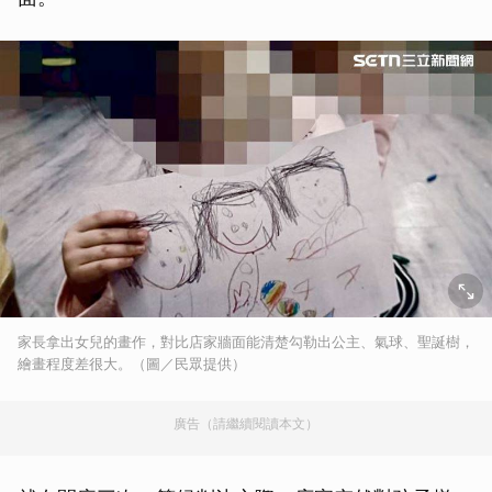
家長拿出女兒的畫作，對比店家牆面能清楚勾勒出公主、氣球、聖誕樹，
繪畫程度差很大。（圖／民眾提供）
廣告（請繼續閱讀本文）