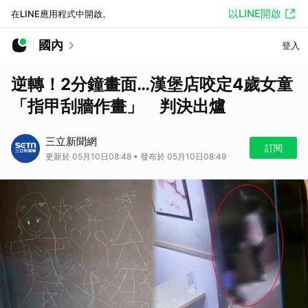
以LINE開啟
在LINE應用程式中開啟。
國內
登入
逆轉！2分鐘畫面…漢堡店咬定4歲女童
「指甲刮牆作畫」 判決出爐
三立新聞網
訂閱
更新於 05月10日08:48 • 發布於 05月10日08:49