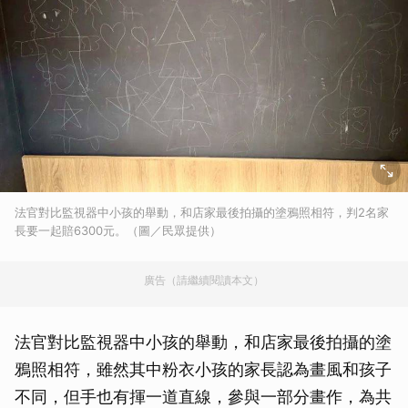
法官對比監視器中小孩的舉動，和店家最後拍攝的塗鴉照相符，判2名家
長要一起賠6300元。（圖／民眾提供）
廣告（請繼續閱讀本文）
法官對比監視器中小孩的舉動，和店家最後拍攝的塗
鴉照相符，雖然其中粉衣小孩的家長認為畫風和孩子
不同，但手也有揮一道直線，參與一部分畫作，為共