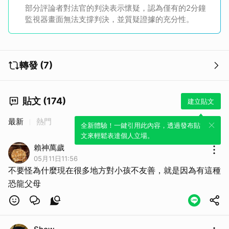
部分評論者對法官的判決表示懷疑，認為僅有的2分鐘
監視器畫面無法支撐判決，並質疑證據的充分性。
轉發 (7)
貼文 (174)
建立貼文
最新
熱門
全新體驗！一鍵引用此內容，透過發布貼
文來輕鬆表達個人立場。
賴神萬歲
05月11日11:56
不要怪為什麼現在很多地方對小孩不友善，就是因為有這種
恐龍父母