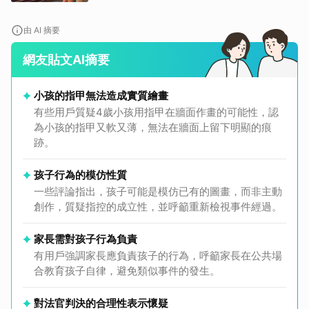
由 AI 摘要
網友貼文AI摘要
小孩的指甲無法造成實質繪畫
有些用戶質疑4歲小孩用指甲在牆面作畫的可能性，認
為小孩的指甲又軟又薄，無法在牆面上留下明顯的痕
跡。
孩子行為的模仿性質
一些評論指出，孩子可能是模仿已有的圖畫，而非主動
創作，質疑指控的成立性，並呼籲重新檢視事件經過。
取消
家長需對孩子行為負責
有用戶強調家長應負責孩子的行為，呼籲家長在公共場
合教育孩子自律，避免類似事件的發生。
對法官判決的合理性表示懷疑