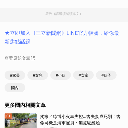
廣告（請繼續閱讀本文）
★立即加入《三立新聞網》LINE官方帳號，給你最
新焦點話題
查看原始文章
#家長
#女兒
#小孩
#女童
#孩子
國內
更多國內相關文章
01
獨家／綠博小火車失控…害夫妻成死別！害
命司機是海軍雇員：無駕駛經驗