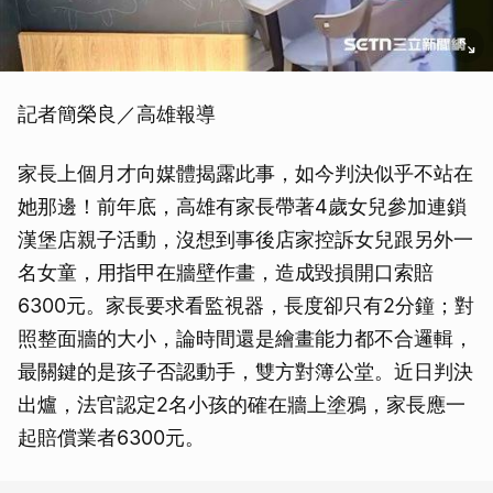
記者簡榮良／高雄報導
家長上個月才向媒體揭露此事，如今判決似乎不站在
她那邊！前年底，高雄有家長帶著4歲女兒參加連鎖
漢堡店親子活動，沒想到事後店家控訴女兒跟另外一
名女童，用指甲在牆壁作畫，造成毀損開口索賠
6300元。家長要求看監視器，長度卻只有2分鐘；對
照整面牆的大小，論時間還是繪畫能力都不合邏輯，
最關鍵的是孩子否認動手，雙方對簿公堂。近日判決
出爐，法官認定2名小孩的確在牆上塗鴉，家長應一
起賠償業者6300元。