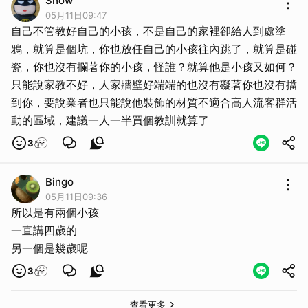
Show
05月11日09:47
自己不管教好自己的小孩，不是自己的家裡卻給人到處塗
鴉，就算是個坑，你也放任自己的小孩往內跳了，就算是碰
瓷，你也沒有攔著你的小孩，怪誰？就算他是小孩又如何？
只能說家教不好，人家牆壁好端端的也沒有礙著你也沒有擋
到你，要說業者也只能說他裝飾的材質不適合高人流客群活
動的區域，建議一人一半買個教訓就算了
3
Bingo
05月11日09:36
所以是有兩個小孩
一直講四歲的
另一個是幾歲呢
3
查看更多