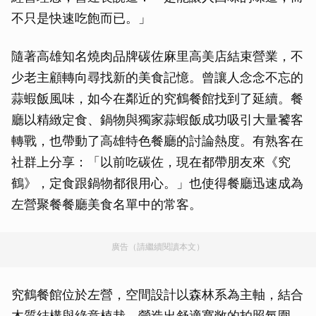
不只是快速吃飽而已。」
隨著高雄知名燒肉品牌碳佐麻里高美店結束營業，不
少老主顧轉向尋找新的美食記憶。曾讓人念念不忘的
蒜蝦飯風味，如今在鄰近的究鶴餐館找到了延續。餐
廳以精緻定食、鍋物與獨家蒜蝦飯成功吸引大量饕客
轉戰，也帶動了高雄特色餐廳的討論熱度。有熟客在
社群上分享：「以前吃碳佐，現在都帶朋友來《究
鶴》，定食跟鍋物都很用心。」也使得餐廳迅速成為
左營聚餐餐廳美食名單中的常客。
廣告（請繼續閱讀本文）
究鶴餐館位於左營，空間設計以森林系為主軸，結合
木質結構與綠意植栽，營造出舒適寬敞的拍照氛圍，