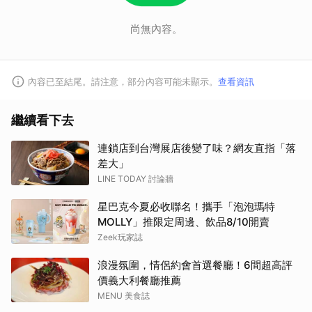
尚無內容。
內容已至結尾。請注意，部分內容可能未顯示。
查看資訊
繼續看下去
連鎖店到台灣展店後變了味？網友直指「落
差大」
LINE TODAY 討論牆
星巴克今夏必收聯名！攜手「泡泡瑪特
MOLLY」推限定周邊、飲品8/10開賣
Zeek玩家誌
浪漫氛圍，情侶約會首選餐廳！6間超高評
價義大利餐廳推薦
MENU 美食誌