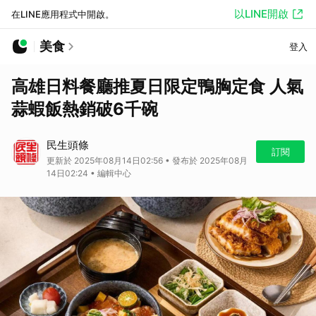
以LINE開啟
在LINE應用程式中開啟。
美食
登入
高雄日料餐廳推夏日限定鴨胸定食 人氣
蒜蝦飯熱銷破6千碗
民生頭條
訂閱
更新於 2025年08月14日02:56 • 發布於 2025年08月
14日02:24 • 編輯中心