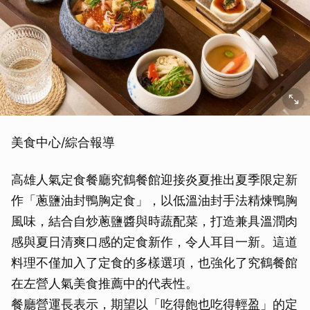
美食中心/綜合報導
高雄人氣定食餐廳究鶴餐館迎接炎夏推出夏季限定新
作「蔥鹽油封鴨胸定食」，以低溫油封手法精煉鴨胸
風味，結合自炒蔥鹽醬與時蔬配菜，打造兼具溫潤肉
感與夏日清爽口感的定食新作，令人耳目一新。這道
料理不僅加入了定食的多樣選項，也強化了究鶴餐館
在左營人氣美食推薦中的代表性。
餐廳營運長表示，期望以「吃得飽也吃得輕盈」的定