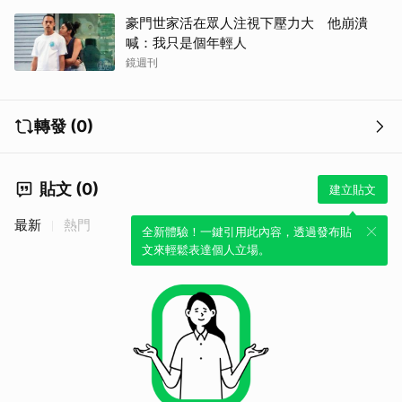
豪門世家活在眾人注視下壓力大 他崩潰
喊：我只是個年輕人
鏡週刊
轉發 (0)
貼文 (0)
建立貼文
最新
熱門
全新體驗！一鍵引用此內容，透過發布貼
文來輕鬆表達個人立場。