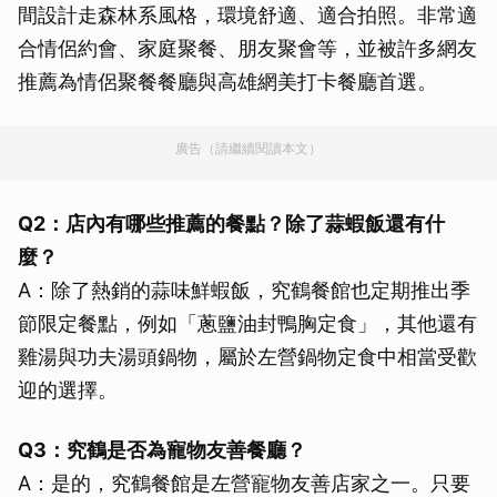
間設計走森林系風格，環境舒適、適合拍照。非常適
合情侶約會、家庭聚餐、朋友聚會等，並被許多網友
推薦為情侶聚餐餐廳與高雄網美打卡餐廳首選。
廣告（請繼續閱讀本文）
Q2：店內有哪些推薦的餐點？除了蒜蝦飯還有什
麼？
A：除了熱銷的蒜味鮮蝦飯，究鶴餐館也定期推出季
節限定餐點，例如「蔥鹽油封鴨胸定食」，其他還有
雞湯與功夫湯頭鍋物，屬於左營鍋物定食中相當受歡
迎的選擇。
Q3：究鶴是否為寵物友善餐廳？
A：是的，究鶴餐館是左營寵物友善店家之一。只要