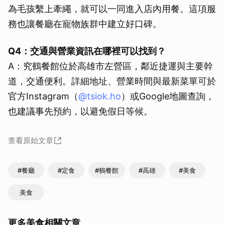
為毛孩繫上牽繩，就可以一同進入店內用餐。這項服
務也讓餐廳在寵物族群中建立好口碑。
Q4：交通與營業資訊在哪裡可以找到？
A：究鶴餐館位於高雄市左營區，鄰近捷運與主要幹
道，交通便利。詳細地址、營業時間與最新菜單可於
官方Instagram（
@tsiok.ho
）或Google地圖查詢，
也建議事先預約，以避免假日等候。
查看原始文章
#餐廳
#定食
#鶴餐館
#高雄
#美食
美食
更多美食相關文章