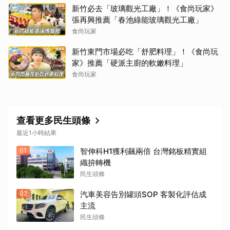
新竹必去「玻璃觀光工廠」！《食尚玩家》
張再興推薦「春池綠能玻璃觀光工廠」
食尚玩家
新竹東門市場必吃「舒肥料理」！《食尚玩
家》推薦「硬派主廚的軟嫩料理」
食尚玩家
查看更多民生頭條
最近1小時結果
01
智伸科H1獲利飆兩倍 台灣銘板精實組
織拚轉機
民生頭條
02
汽車美容告別罐頭SOP 客製化評估成
主流
民生頭條