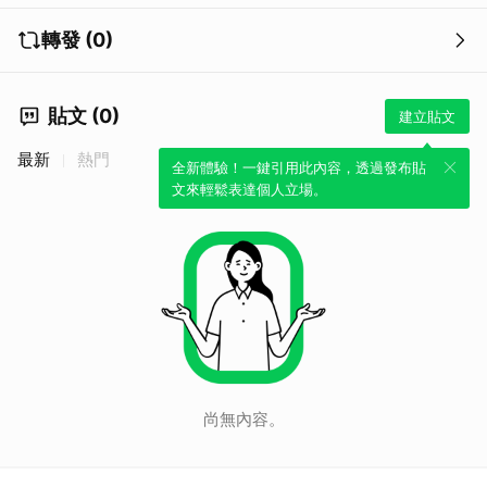
轉發 (0)
貼文 (0)
建立貼文
最新
熱門
全新體驗！一鍵引用此內容，透過發布貼
文來輕鬆表達個人立場。
尚無內容。