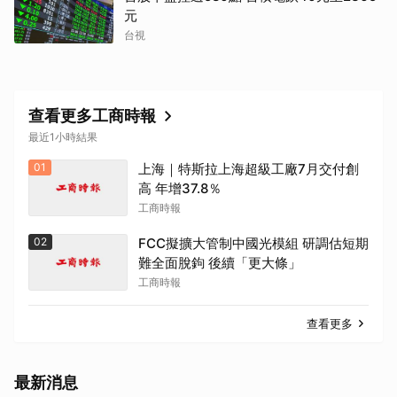
元
台視
查看更多工商時報
最近1小時結果
01
上海｜特斯拉上海超級工廠7月交付創
高 年增37.8％
工商時報
02
FCC擬擴大管制中國光模組 研調估短期
難全面脫鉤 後續「更大條」
工商時報
查看更多
最新消息