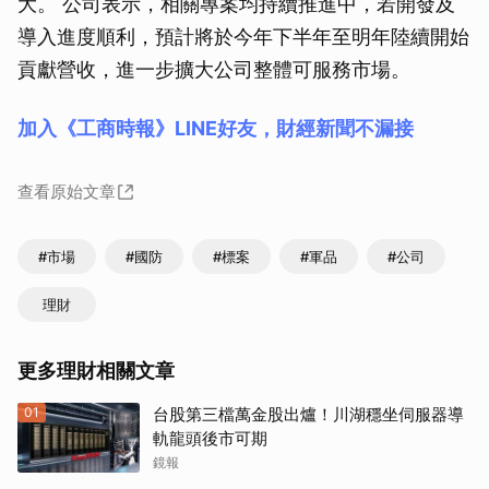
大。 公司表示，相關專案均持續推進中，若開發及
導入進度順利，預計將於今年下半年至明年陸續開始
貢獻營收，進一步擴大公司整體可服務市場。
加入《工商時報》LINE好友，財經新聞不漏接
查看原始文章
#市場
#國防
#標案
#軍品
#公司
理財
更多理財相關文章
01
台股第三檔萬金股出爐！川湖穩坐伺服器導
軌龍頭後市可期
鏡報