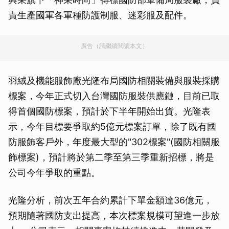
責生產國軍各軍種防護制服、迷彩服及配件。
廣告（請繼續閱讀本文）
羽絨及機能服飾廠光隆布局國防相關裝備與服裝採購
標案，今年正式切入台灣國防服裝供應鏈，目前已取
得首個國防標案，預計於下半年開始出貨。光隆表
示，今年目標要爭取約5億元標案訂單，除了既有國
防服飾客戶外，年度最大型的"302標案"(國防相關服
飾標案)，預計將於第二季至第三季重新招標，將是
公司今年爭取的重點。
光隆分析，前次五年合約累計下單金額達36億元，
預期隨著國防支出提高，本次標案規模可望進一步放