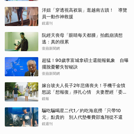
洋妞「穿透視高衩裝」逛越南古蹟！ 導覽
員一動作神救援
鏡週刊
阮經天喪母「眼睛每天都腫」拍戲崩潰想
逃：真的很累
壹蘋新聞網
超猛！90歲李富城拿碩士還能報氣象 自曝
擺脫憂鬱失智秘訣
壹蘋新聞網
嫁台玻夫人長子2年悲痛喪夫！手機千金憤
怒認「想報復」掙扎心情 夫妻歷經「委屈
與不平」只能安靜
鏡報
騙吃騙喝星二代1／約吃海底撈「只帶10
元」點貴的 別人代墊餐費邵逸翔從不還
鏡週刊