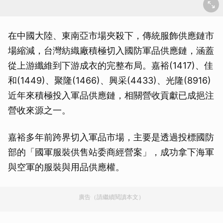
在中國大陸、東南亞市場夾殺下，傳統服飾供應鏈市
場縮減，台灣紡織廠積極切入國防軍品供應鏈，涵蓋
從上游纖維到下游成衣的完整布局。嘉裕(1417)、佳
和(1449)、聚隆(1466)、興采(4433)、光隆(8916)
近年來積極投入軍品供應鏈，相關營收貢獻已成挹注
營收來源之一。
嘉裕多年前跨界切入軍品市場，主要是透過投標國防
部的「國軍服裝供售站委商經營案」，成功拿下海軍
與空軍的服裝與用品供應權。
廣告（請繼續閱讀本文）