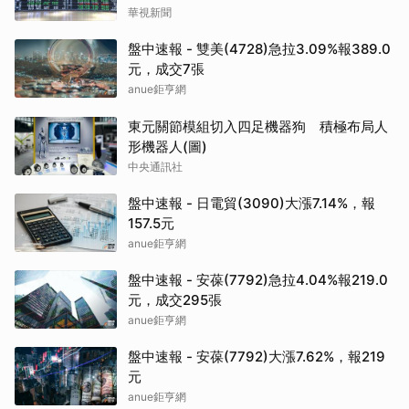
華視新聞
盤中速報 - 雙美(4728)急拉3.09%報389.0
元，成交7張
anue鉅亨網
東元關節模組切入四足機器狗 積極布局人
形機器人(圖)
中央通訊社
盤中速報 - 日電貿(3090)大漲7.14%，報
157.5元
anue鉅亨網
盤中速報 - 安葆(7792)急拉4.04%報219.0
元，成交295張
anue鉅亨網
盤中速報 - 安葆(7792)大漲7.62%，報219
元
anue鉅亨網