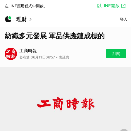
以LINE開啟
在LINE應用程式中開啟。
理財
登入
紡織多元發展 軍品供應鏈成標的
工商時報
訂閱
發布於 06月11日06:57 • 袁延壽