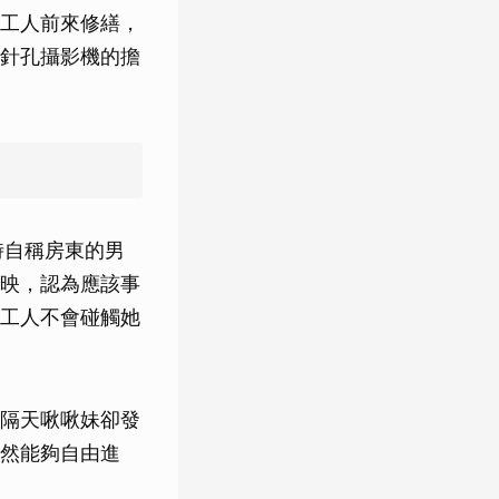
工人前來修繕，
針孔攝影機的擔
時自稱房東的男
映，認為應該事
工人不會碰觸她
隔天啾啾妹卻發
然能夠自由進