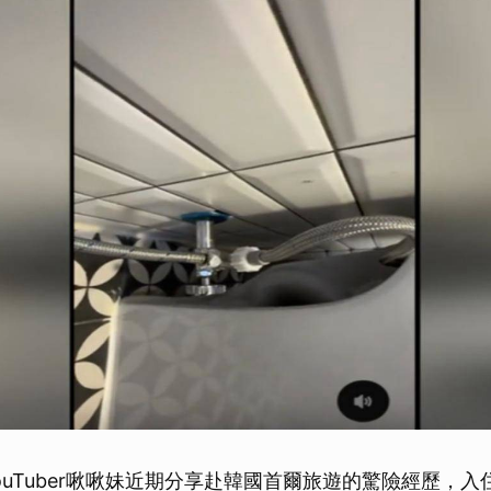
ouTuber啾啾妹近期分享赴韓國首爾旅遊的驚險經歷，