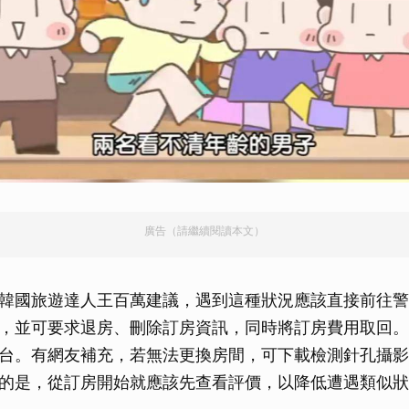
廣告（請繼續閱讀本文）
韓國旅遊達人王百萬建議，遇到這種狀況應該直接前往警
，並可要求退房、刪除訂房資訊，同時將訂房費用取回。
台。有網友補充，若無法更換房間，可下載檢測針孔攝影
的是，從訂房開始就應該先查看評價，以降低遭遇類似狀