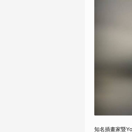
知名插畫家暨Y