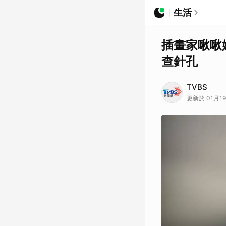
生活
插畫家啾啾
查針孔
TVBS
更新於 01月19