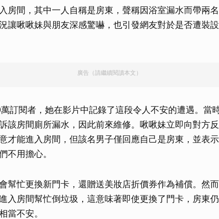
入房間，其中一人自稱是房東，聲稱因浴室漏水而帶兩名
況讓啾啾妹與朋友深感驚嚇，也引發網友對於是否遭裝設
廣告（請繼續閱讀本文）
0萬訂閱者，她在影片中記錄了這段令人不安的遭遇。當
訴該房間廁所漏水，因此前來維修。啾啾妹立即向對方反
意才能進入房間，但該名男子僅回應自己是房東，並表示
們不用擔心。
會幫忙更換新門卡，還贈送美妝店折價券作為補償。然而
進入房間幫忙倒垃圾，這意味著即使更換了門卡，房東仍
相當不安。