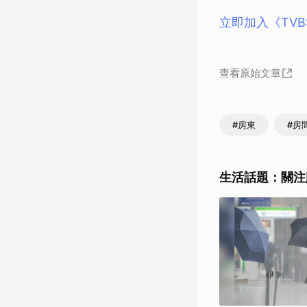
立即加入《TV
查看原始文章
#房東
#房
生活話題：關注