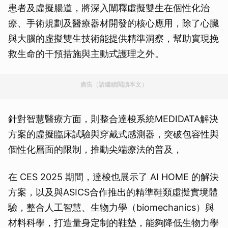
患者及虛擬腸道，將深入闡釋虛擬雙生在個性化治
療、手術規劃及醫療器材開發的核心應用，除了心臟
與大腦的虛擬雙生技術能提供精準洞察，幫助實現挽
救生命的干預措施與主動式護理之外。
廣告（請繼續閱讀本文）
針對智慧醫療方面，則整合達梭系統MEDIDATA解決
方案的虛擬臨床試驗與穿戴式感測器，突破包容性與
個性化層面的限制，推動尖端療法的普及，
在 CES 2025 期間，達梭也展示了 AI HOME 的解決
方案，以及與ASICS合作推出的精準鞋類虛擬實境體
驗，整合人工智慧、生物力學（biomechanics）與
材料科學，打造量身定制的鞋墊，能夠降低生物力學