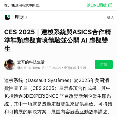
以LINE開啟
在LINE應用程式中開啟。
理財
登入
CES 2025｜達梭系統與ASICS合作精
準鞋類虛擬實境體驗並公開 AI 虛擬雙
生
壹哥的科技生活
訂閱
發布於 2025年01月13日04:38 • 壹哥的科技生活
達梭系統（Dassault Systèmes）於2025年美國消
費性電子展（CES 2025）展示多項合作成果，其中
包括透過3DEXPERIENCE 平台改變新創企業生態系
統，其中一項就是透過虛擬雙生來提供高效、可持續
和可擴展的解決方案，展區內容涵蓋互動故事講述、