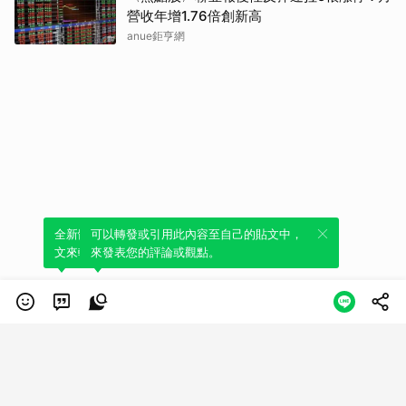
營收年增1.76倍創新高
anue鉅亨網
全新體驗！一鍵引用此內容，透過發布貼
可以轉發或引用此內容至自己的貼文中，
文來輕鬆表達個人立場。
來發表您的評論或觀點。
類別
服務條款
隱私權政策
服務聲明
© LINE Plus Corporation