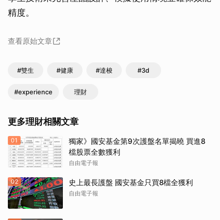
精度。
查看原始文章
#雙生
#健康
#達梭
#3d
#experience
理財
更多理財相關文章
01
獨家》國安基金第9次護盤名單揭曉 買進8
檔股票全數獲利
自由電子報
02
史上最長護盤 國安基金只買8檔全獲利
自由電子報