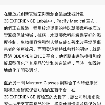
在開放式創新實驗室與新創企業加速器計畫
3DEXPERIENCE Lab當中，Pacify Medical 宣布，
他們正在透過一種用於燒燙傷的特殊凝膠敷料徹底改
變醫療保健領域，據稱，水凝膠敷料能透過更好的濕
度控制、生物相容性和對人體皮膚友善來改善燒燙傷
患者的治療效果。而開發這種特殊敷料的關鍵，就是
透過 3DEXPERIENCE 平台，他們藉由進階模擬和虛
擬原型優化了其產品設計和製造流程，同時一如既往
地簡化了開發週期。
至於另一間 Mustard Glasses 則整合了即時健康監
測和先進醫療保健功能的互聯平台，在
3DEXPERIENCE 實驗室的支援下，該公司利用虛擬
孿生技術來完善產品設計、模擬使用情境並確保效能