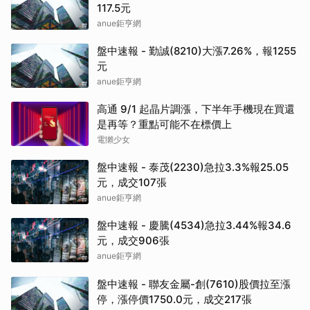
117.5元
anue鉅亨網
盤中速報 - 勤誠(8210)大漲7.26%，報1255
元
anue鉅亨網
高通 9/1 起晶片調漲，下半年手機現在買還
是再等？重點可能不在標價上
電獺少女
盤中速報 - 泰茂(2230)急拉3.3%報25.05
元，成交107張
anue鉅亨網
盤中速報 - 慶騰(4534)急拉3.44%報34.6
元，成交906張
anue鉅亨網
盤中速報 - 聯友金屬-創(7610)股價拉至漲
停，漲停價1750.0元，成交217張