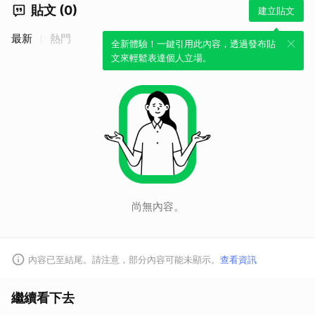
貼文 (0)
建立貼文
最新
熱門
全新體驗！一鍵引用此內容，透過發布貼
文來輕鬆表達個人立場。
取消
尚無內容。
內容已至結尾。請注意，部分內容可能未顯示。
查看資訊
繼續看下去