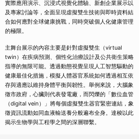
實際應用演示、沉浸式視覺化體驗、新創企業展示以
及專家討論等，全面呈現虛擬雙生技術與即時資料結
合如何應對全球健康挑戰，同時突破個人化健康管理
的極限。
主舞台展示的內容主要是針對虛擬雙生（virtual
twin）在疾病預測、個性化治療設計及公共衛生策略
指導的無限可能。透過動態視覺呈現人工智慧驅動的
健康最佳化措施，模擬人體器官系統如何透過相互依
存與適應以維持身體平衡與韌性。舉例來說，大腦象
徵市政府，心臟則代表發電廠，而閃爍的「數位血管
（digital vein）」將每個虛擬雙生器官緊密連結，象
徵資訊流動如同血液輸送養分般遍布全身。達梭以此
揭示生物學與工程學之間的深層聯繫。