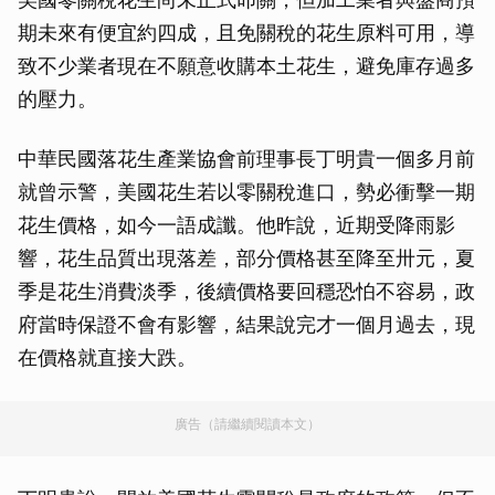
期未來有便宜約四成，且免關稅的花生原料可用，導
致不少業者現在不願意收購本土花生，避免庫存過多
的壓力。
中華民國落花生產業協會前理事長丁明貴一個多月前
就曾示警，美國花生若以零關稅進口，勢必衝擊一期
花生價格，如今一語成讖。他昨說，近期受降雨影
響，花生品質出現落差，部分價格甚至降至卅元，夏
季是花生消費淡季，後續價格要回穩恐怕不容易，政
府當時保證不會有影響，結果說完才一個月過去，現
在價格就直接大跌。
廣告（請繼續閱讀本文）