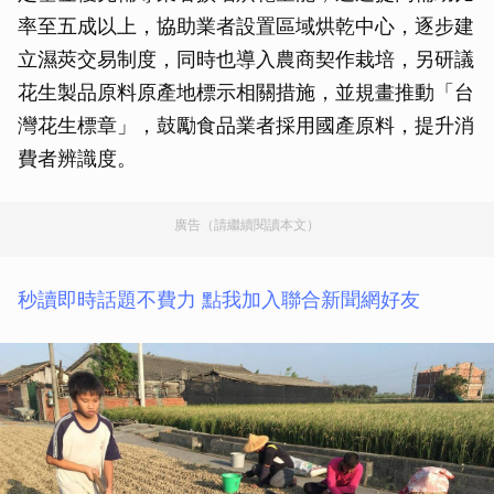
率至五成以上，協助業者設置區域烘乾中心，逐步建
立濕莢交易制度，同時也導入農商契作栽培，另研議
花生製品原料原產地標示相關措施，並規畫推動「台
灣花生標章」，鼓勵食品業者採用國產原料，提升消
費者辨識度。
廣告（請繼續閱讀本文）
秒讀即時話題不費力 點我加入聯合新聞網好友