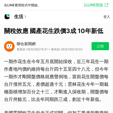
以LINE開啟
在LINE應用程式中開啟。
生活
登入
關稅效應 國產花生跌價3成 10年新低
聯合新聞網
訂閱
更新於 06月09日16:31 • 發布於 06月09日16:00
一期作花生在今年五月底開始採收，近三年花生一期
作產地均價約維持每台斤四十五至四十八元，但今年
一期作才剛開盤價格就應聲倒地，當前花生開盤價每
台斤僅卅五元，差價超過十元；雲林花生今年一期栽
種面積增加百分之十三，才剛進入採收期，開盤價每
台斤卅餘元，比去年同期跌三成，創近十年新低。
美國零關稅花生尚未正式叩關，但加工業者與盤商預