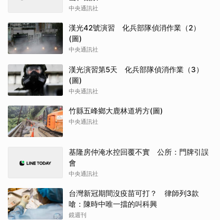
中央通訊社
漢光42號演習 化兵部隊偵消作業（2）
(圖)
中央通訊社
漢光演習第5天 化兵部隊偵消作業（3）
(圖)
中央通訊社
竹縣五峰鄉大鹿林道坍方(圖)
中央通訊社
基隆房仲淹水控回覆不實 公所：門牌引誤
會
中央通訊社
台灣新冠期間沒疫苗可打？ 律師列3款
嗆：陳時中唯一擋的叫科興
鏡週刊