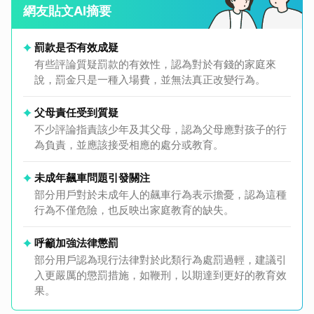
網友貼文AI摘要
罰款是否有效成疑
有些評論質疑罰款的有效性，認為對於有錢的家庭來
說，罰金只是一種入場費，並無法真正改變行為。
父母責任受到質疑
不少評論指責該少年及其父母，認為父母應對孩子的行
為負責，並應該接受相應的處分或教育。
未成年飆車問題引發關注
部分用戶對於未成年人的飆車行為表示擔憂，認為這種
行為不僅危險，也反映出家庭教育的缺失。
呼籲加強法律懲罰
部分用戶認為現行法律對於此類行為處罰過輕，建議引
入更嚴厲的懲罰措施，如鞭刑，以期達到更好的教育效
果。