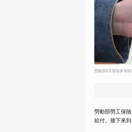
勞動部6月發放多筆
勞動部勞工保險
給付。接下來到