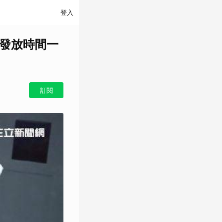
登入
貼發放時間一
訂閱