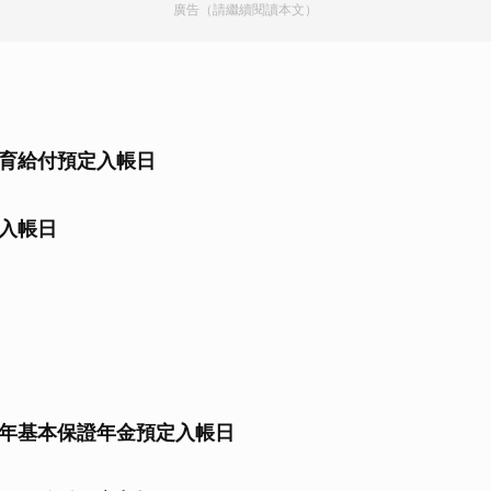
廣告（請繼續閱讀本文）
育給付預定入帳日
入帳日
年基本保證年金預定入帳日