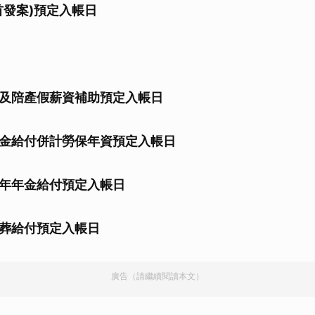
首發案)預定入帳日
及陪產假薪資補助預定入帳日
金給付併計勞保年資預定入帳日
年年金給付預定入帳日
葬給付預定入帳日
廣告（請繼續閱讀本文）