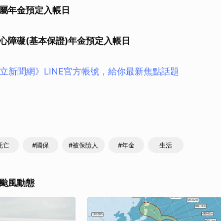
屬年金預定入帳日
心障礙(基本保證)年金預定入帳日
立新聞網》LINE官方帳號，給你最新焦點話題
死亡
#國保
#被保險人
#年金
生活
颱風動態