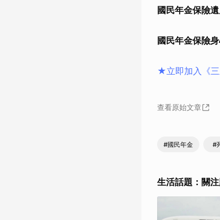
國民年金保險遺
國民年金保險身
★立即加入《三
查看原始文章
#國民年金
#
生活話題：關注