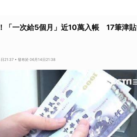
！「一次給5個月」近10萬入帳 17筆津
日21:37 • 發布於 06月14日21:38