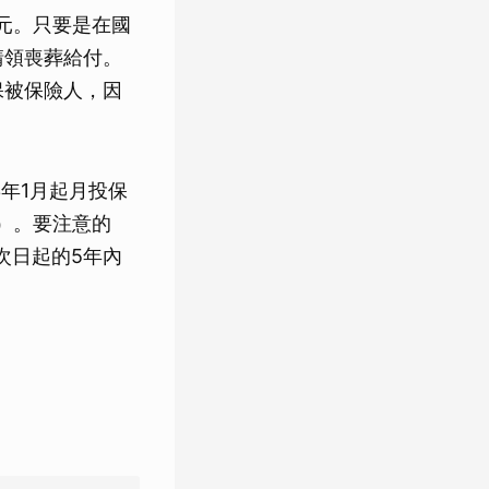
5元。只要是在國
請領喪葬給付。
保被保險人，因
年1月起月投保
月）。要注意的
次日起的5年內