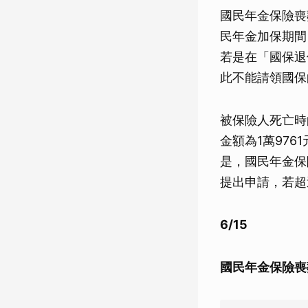
國民年金保險喪
民年金加保期間
若是在「國保退
此不能請領國保
被保險人死亡時
金額為1萬976
是，國民年金保
提出申請，若超
6/15
國民年金保險喪