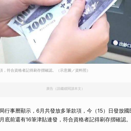
款項，符合資格者記得刷存摺確認。（示意圖／資料照）
廣告（請繼續閱讀本文）
局行事曆顯示，6月共發放多筆款項，今（15）日發放國
月底前還有16筆津貼連發，符合資格者記得刷存摺確認