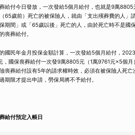
葬給付今日發放，一次發給5個月給付，也就是9萬880
（65歲前）死亡的被保險人，就由「支出殯葬費的人」
保期間」或「65歲以後」死亡的人，由於死亡時不是國
的喪葬給付。
的國民年金月投保金額計算，一次發給5個月給付，2023
1元，國保喪葬給付一次發9萬8805元（1萬9761元×5個
險喪葬給付設有5年的請求權時效，必須在被保險人死亡
過期限才提出申請，勞保局將不予給付。
葬給付預定入帳日