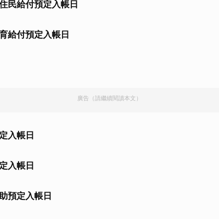
住民給付預定入帳日
取消
育給付預定入帳日
廣告（請繼續閱讀本文）
定入帳日
定入帳日
助預定入帳日