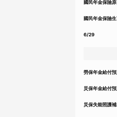
國民年金保險原
國民年金保險生
6/29
勞保年金給付預
災保年金給付預
災保失能照護補