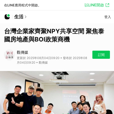
以LINE開啟
在LINE應用程式中開啟。
生活
登入
台灣企業家齊聚NPY共享空間 聚焦泰
國房地產與BOI政策商機
觀傳媒
訂閱
更新於 2025年08月04日09:20 • 發布於 2025年08
月04日09:20 • 觀傳媒