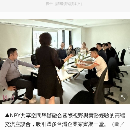
廣告（請繼續閱讀本文）
▲NPY共享空間舉辦融合國際視野與實務經驗的高端
交流座談會，吸引眾多台灣企業家齊聚一堂。（圖／