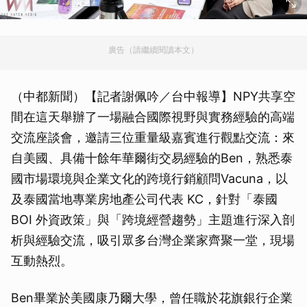
廣告（請繼續閱讀本文）
（中都新聞）【記者謝佩吟／台中報導】NPY共享空
間在這天舉辦了一場融合國際視野與實務經驗的高端
交流座談會，邀請三位重量級嘉賓進行觀點交流：來
自美國、具備十餘年華爾街交易經驗的Ben，熟悉泰
國市場環境與企業文化的跨境行銷顧問Vacuna，以
及泰國當地專業房地產公司代表 KC，針對「泰國
BOI 外資政策」與「跨境經營趨勢」主題進行深入剖
析與經驗交流，吸引眾多台灣企業家齊聚一堂，現場
互動熱烈。
Ben畢業於美國康乃爾大學，曾任職於花旗銀行企業