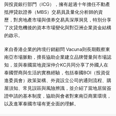
與投資銀行部門（ICG），擁有超過十年擔任不動產
抵押貸款證券（MBS）交易員及量化分析師的資
歷，對房地產市場與債券交易具深厚洞見，特別分享
了次貸危機後的資本市場變化與對亞洲企業資金結構
的啟示。
來自香港企業的跨境行銷顧問 Vacuna則長期觀察東
南亞市場脈動，擅長協助企業建立品牌聲量與市場認
知，並與泰國當地資深仲介KC共同分享了外國人在
泰國營商與生活的實務經驗，包括泰國BOI（投資促
進委員會）政策架構、外資設立公司的通則流程、購
屋須知、常見誤區與風險辨識，並介紹了當地居留簽
證申請的基本制度，協助與會者對東南亞商業環境，
以及進軍泰國市場有更全面的理解。