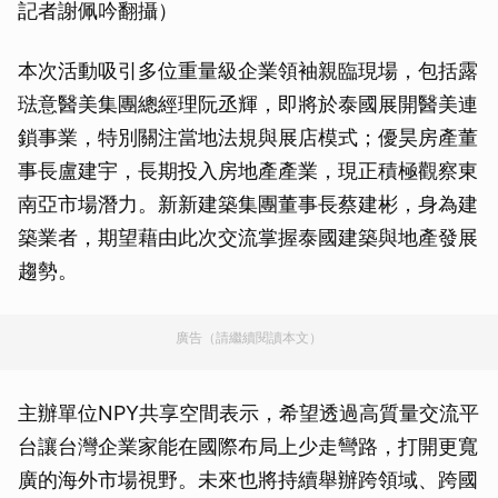
記者謝佩吟翻攝）
本次活動吸引多位重量級企業領袖親臨現場，包括露
琺意醫美集團總經理阮丞輝，即將於泰國展開醫美連
鎖事業，特別關注當地法規與展店模式；優昊房產董
事長盧建宇，長期投入房地產產業，現正積極觀察東
南亞市場潛力。新新建築集團董事長蔡建彬，身為建
築業者，期望藉由此次交流掌握泰國建築與地產發展
趨勢。
廣告（請繼續閱讀本文）
主辦單位NPY共享空間表示，希望透過高質量交流平
台讓台灣企業家能在國際布局上少走彎路，打開更寬
廣的海外市場視野。未來也將持續舉辦跨領域、跨國