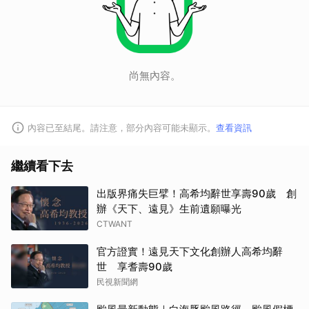
尚無內容。
內容已至結尾。請注意，部分內容可能未顯示。
查看資訊
繼續看下去
出版界痛失巨擘！高希均辭世享壽90歲 創
辦《天下、遠見》生前遺願曝光
CTWANT
官方證實！遠見天下文化創辦人高希均辭
世 享耆壽90歲
民視新聞網