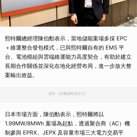
熙特爾總經理陳伯勳表示，當地儲能案場多採 EPC
＋維運整合發包模式，已與熙特爾自有的 EMS 平
台、電池模組與雲端維運能力高度契合，有助於建立
長期合作關係並深化在地化經營布局，進一步放大整
案輸出效益。
廣告（請繼續閱讀本文）
日本市場方面，陳伯勳表示，熙特爾將以
1.99MW/8MWh 案場為起點，透過聚合商（AC）機
制參與 EPRX、JEPX 及容量市場三大電力交易平