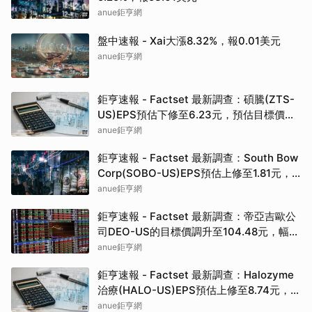
anue鉅亨網
盤中速報 - Xai大漲8.32%，報0.01美元
anue鉅亨網
鉅亨速報 - Factset 最新調查：碩騰(ZTS-
US)EPS預估下修至6.23元，預估目標價為
90.00元
anue鉅亨網
鉅亨速報 - Factset 最新調查：South Bow
Corp(SOBO-US)EPS預估上修至1.81元，
預估目標價為35.83元
anue鉅亨網
鉅亨速報 - Factset 最新調查：帝亞吉歐公
司DEO-US的目標價調升至104.48元，幅度
約3.43%
anue鉅亨網
鉅亨速報 - Factset 最新調查：Halozyme
治療(HALO-US)EPS預估上修至8.74元，預
估目標價為105.00元
anue鉅亨網