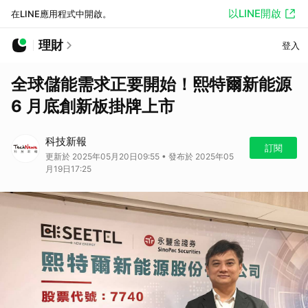
以LINE開啟
在LINE應用程式中開啟。
理財
登入
全球儲能需求正要開始！熙特爾新能源
6 月底創新板掛牌上市
科技新報
訂閱
更新於 2025年05月20日09:55 • 發布於 2025年05
月19日17:25