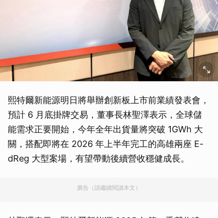
熙特爾新能源明日將舉辦創新板上市前業績發表會，
預計 6 月底掛牌交易，董事長林聖澤表示，全球儲
能需求正要開始，今年全年出貨量將突破 1GWh 大
關，搭配即將在 2026 年上半年完工的高雄兩座 E-
dReg 大型案場，有望帶動後續營收穩健成長。
廣告（請繼續閱讀本文）