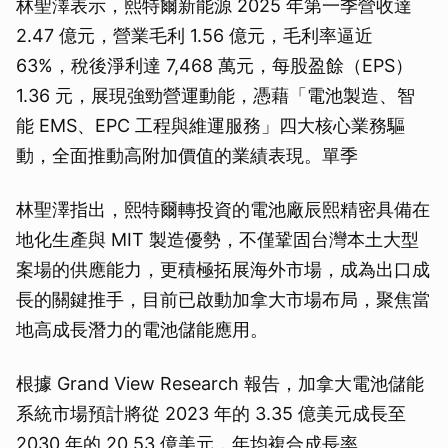
林聖澤表示，熙特爾新能源 2025 年第一季營收達
2.47 億元，營業毛利 1.56 億元，毛利率逼近
63%，稅後淨利達 7,468 萬元，每股盈餘（EPS）
1.36 元，展現強勁營運動能，憑藉「電池製造、智
能 EMS、EPC 工程與維運服務」四大核心業務驅
動，全面推動高附加價值的業績表現。單季
林聖澤指出，熙特爾轉投資的電池廠辰熙精密具備在
地化生產與 MIT 製造優勢，不僅鞏固台灣本土大型
案場的供應能力，更積極拓展海外市場，成為出口成
長的關鍵推手，目前已啟動加拿大市場布局，聚焦當
地高成長潛力的電池儲能應用。
根據 Grand View Research 報告，加拿大電池儲能
系統市場預計將從 2023 年的 3.35 億美元成長至
2030 年的 20.53 億美元，年均複合成長率