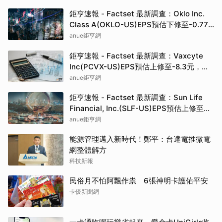
鉅亨速報 - Factset 最新調查：Oklo Inc.
Class A(OKLO-US)EPS預估下修至-0.77
元，預估目標價為83.50元
anue鉅亨網
鉅亨速報 - Factset 最新調查：Vaxcyte
Inc(PCVX-US)EPS預估上修至-8.3元，預
估目標價為110.00元
anue鉅亨網
鉅亨速報 - Factset 最新調查：Sun Life
Financial, Inc.(SLF-US)EPS預估上修至
5.73元，預估目標價為80.81元
anue鉅亨網
能源管理邁入新時代！鄭平：台達電推微電
網整體解方
科技新報
民俗月不怕阿飄作祟 6張神明卡護佑平安
卡優新聞網