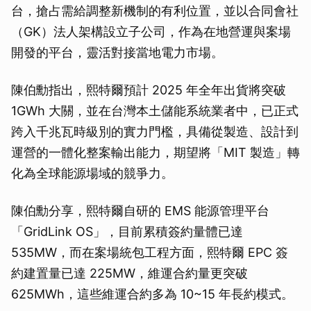
台，搶占需給調整新機制的有利位置，並以合同會社
（GK）法人架構設立子公司，作為在地營運與案場
開發的平台，靈活對接當地電力市場。
陳伯勳指出，熙特爾預計 2025 年全年出貨將突破
1GWh 大關，並在台灣本土儲能系統業者中，已正式
跨入千兆瓦時級別的實力門檻，具備從製造、設計到
運營的一體化整案輸出能力，期望將「MIT 製造」轉
化為全球能源場域的競爭力。
陳伯勳分享，熙特爾自研的 EMS 能源管理平台
「GridLink OS」，目前累積簽約量體已達
535MW，而在案場統包工程方面，熙特爾 EPC 簽
約建置量已達 225MW，維運合約量更突破
625MWh，這些維運合約多為 10~15 年長約模式。