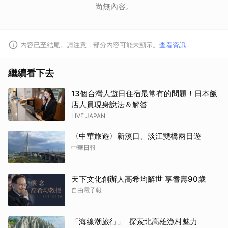
尚無內容。
內容已至結尾。請注意，部分內容可能未顯示。
查看資訊
繼續看下去
13個台灣人遊日住宿最常有的問題！日本飯
店人員現身說法＆解答
LIVE JAPAN
〈中華旅遊〉新溪口、淡江雙橋兩日遊
中華日報
天下文化創辦人高希均辭世 享耆壽90歲
自由電子報
「海線潮旅行」 探索北高雄漁村魅力