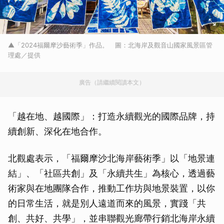
▲「2024福爾摩沙藝術季」作品。 圖：北海岸及觀音山國家風景區管
理處／提供
廣告（請繼續閱讀本文）
「越在地、越國際」：打造永續觀光的國際品牌，持
續創新、深化在地合作。
北觀處表示，「福爾摩沙北海岸藝術季」以「地景連
結」、「社區共創」及「永續共生」為核心，透過藝
術家與在地團隊合作，推動工作坊與地景裝置，以你
的日常生活，就是別人遠道而來的風景，實踐「共
創、共好、共學」，並串聯觀光廊帶行銷北海岸永續