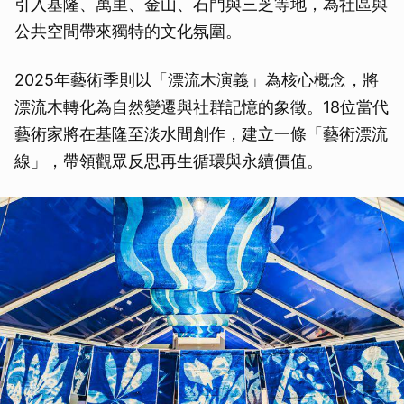
引入基隆、萬里、金山、石門與三芝等地，為社區與
公共空間帶來獨特的文化氛圍。
2025年藝術季則以「漂流木演義」為核心概念，將
漂流木轉化為自然變遷與社群記憶的象徵。18位當代
藝術家將在基隆至淡水間創作，建立一條「藝術漂流
線」，帶領觀眾反思再生循環與永續價值。