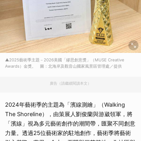
▲2025藝術季主題－2026美國「繆思創意獎」（MUSE Creative
Awards）金獎。 圖：北海岸及觀音山國家風景區管理處／提供
廣告（請繼續閱讀本文）
2024年藝術季的主題為「濱線測繪」（Walking
The Shoreline），由策展人劉俊蘭與游崴領軍，將
「濱線」視為多元藝術創作的潮間帶，匯聚不同創意
力量。透過25位藝術家的駐地創作，藝術季將藝術