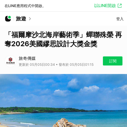
以LINE開啟
在LINE應用程式中開啟。
旅遊
登入
「福爾摩沙北海岸藝術季」蟬聯殊榮 再
奪2026美國繆思設計大獎金獎
旅奇傳媒
訂閱
更新於 05月05日00:34 • 發布於 05月05日01:15