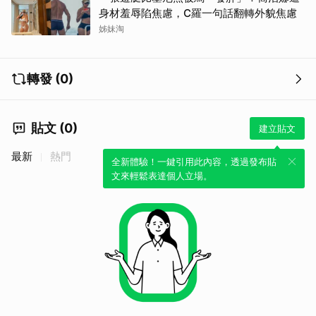
身材羞辱陷焦慮，C羅一句話翻轉外貌焦慮
姊妹淘
轉發 (0)
貼文 (0)
建立貼文
最新
熱門
全新體驗！一鍵引用此內容，透過發布貼
文來輕鬆表達個人立場。
取消