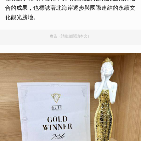
合的成果，也標誌著北海岸逐步與國際連結的永續文
化觀光勝地。
廣告（請繼續閱讀本文）