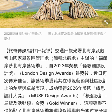
2025福爾摩沙藝術季作品。 圖：北海岸及觀音山國家風景區管理處／
提供
【旅奇傳媒/編輯部報導】交通部觀光署北海岸及觀
音山國家風景區管理處（簡稱北觀處）主辦的「福爾
摩沙北海岸藝術季」，自2023年榮獲「倫敦國際設
計獎」（London Design Awards）銀獎後，近日再
次傳來佳音。該藝術季憑藉其在環境藝術與社區設計
上的創新與卓越表現，成功獲得2026年美國「繆思
設計大獎」（MUSE Design Awards）「概念設計－
展覽及活動類」金獎（Gold Winner）。這項榮譽不
僅彰顯了北海岸藝術季將環境保護與觀光旅遊充分結