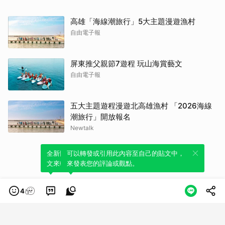
高雄「海線潮旅行」5大主題漫遊漁村
自由電子報
屏東推父親節7遊程 玩山海賞藝文
自由電子報
五大主題遊程漫遊北高雄漁村 「2026海線
潮旅行」開放報名
Newtalk
全新體驗！一鍵引用此內容，透過發布貼
可以轉發或引用此內容至自己的貼文中，
文來輕鬆表達個人立場。
來發表您的評論或觀點。
4
類別