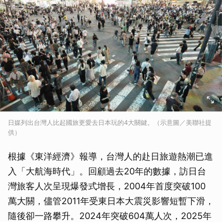
日媒列出台灣人比起國旅更愛去日本玩的4大關鍵。（示意圖／美聯社提
供）
根據《東洋經濟》報導，台灣人的赴日旅遊熱潮已進
入「大航海時代」。回顧過去20年的數據，訪日台
灣旅客人次呈現爆發式增長，2004年首度突破100
萬大關，儘管2011年受東日本大震災影響短暫下滑，
隨後卻一路攀升。2024年突破604萬人次，2025年