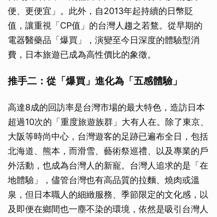
便、更便宜」。此外，自2013年起持續的日幣貶
值，讓重視「CP值」的台灣人趨之若鶩。從早期的
電器醫藥品「爆買」，演變至今日深度的體驗型消
費，日本旅遊已成為高性價比的象徵。
推手二：從「爆買」進化為「五感體驗」
高達8成的回訪率是台灣市場的最大特色，造訪日本
超過10次的「重度旅遊族群」大有人在。除了東京、
大阪等時尚中心，台灣遊客的足跡已遍布全日，包括
北海道、熊本，而滑雪、藝術祭巡禮、以及專業的戶
外活動，也成為台灣人的新寵。台灣人追求的是「在
地體驗」，儘管台灣也有高品質的拉麵、燒肉或溫
泉，但日本職人的細緻服務、季節限定的文化感，以
及即便在鄉間也一塵不染的環境，依然是吸引台灣人