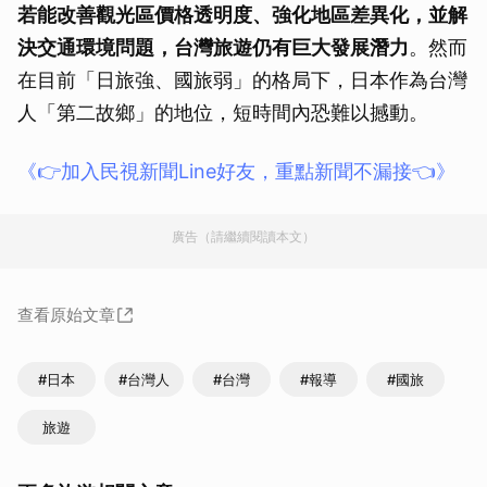
若能改善觀光區價格透明度、強化地區差異化，並解
決交通環境問題，台灣旅遊仍有巨大發展潛力
。然而
在目前「日旅強、國旅弱」的格局下，日本作為台灣
人「第二故鄉」的地位，短時間內恐難以撼動。
《👉加入民視新聞Line好友，重點新聞不漏接👈》
廣告（請繼續閱讀本文）
查看原始文章
#日本
#台灣人
#台灣
#報導
#國旅
旅遊