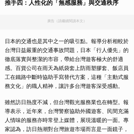
推手四：人性化的「無感服務」與交通秩序
廣告（請繼續閱讀本文）
日本的交通也是其中之一的吸引點。報導分析相較於
台灣日益嚴重的交通事故問題，日本「行人優先」的
徹底落實與整潔的市容，帶給台灣遊客極大的舒適
感。百貨公司在雨天為紙袋套上防雨塑膠套、飯店員
工在鐵路中斷時協助手寫替代方案，這種「主動式服
務文化」的職人精神，讓許多台灣遊客深受感動。
雖然訪日熱度不減，但台灣觀光服務業也在轉型。報
導表示，近年來，台灣警察協助外國遊客、民間充滿
人情味的服務亦時常登上媒體，展現溫暖的一面。專
家認為，訪日熱潮對台灣旅遊市場而言是一面鏡子，