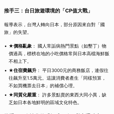
推手三：台日旅遊環境的「CP值大戰」
報導表示，台灣人轉向日本，部分原因來自對「國
旅」的失望。
★
價格亂象
： 國人常詬病熱門景點（如墾丁）物
價過高，標榜在地的小吃價格常與日本高檔海鮮飯
不相上下。
★
住宿費飆升
： 平日3000元的商務飯店，連假往
往飆升至1.5萬元。這讓消費者產生「同樣預算，
不如買機票去日本」的補償心理。
★
同質化嚴重
： 許多景點賣的東西大同小異，缺
乏如日本各地鮮明的區域文化特色。