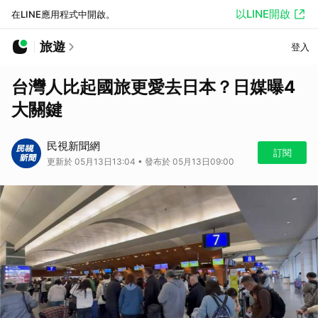
以LINE開啟
在LINE應用程式中開啟。
旅遊
登入
台灣人比起國旅更愛去日本？日媒曝4
大關鍵
民視新聞網
訂閱
更新於 05月13日13:04 • 發布於 05月13日09:00