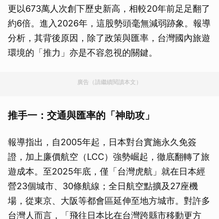
更以673萬人次創下歷史新高，相較20年前足足翻了
約6倍。進入2026年，這股勢頭毫無減弱跡象。報導
分析，其背後原因，除了政策與匯率，台灣國內旅遊
環境的「推力」亦是不容忽視的關鍵。
廣告（請繼續閱讀本文）
推手一：交通與匯率的「神助攻」
報導指出，自2005年起，日本對台實施永久免簽
證，加上廉價航空（LCC）強勢崛起，徹底翻轉了旅
遊成本。至2025年底，僅「台灣虎航」就在日本經
營23個城市、30條航線；全日航空點擴及27座機
場，從東京、大阪等都會區延伸至地方城市。對許多
台灣人而言，「飛往日本比在台灣跨縣市移動更方