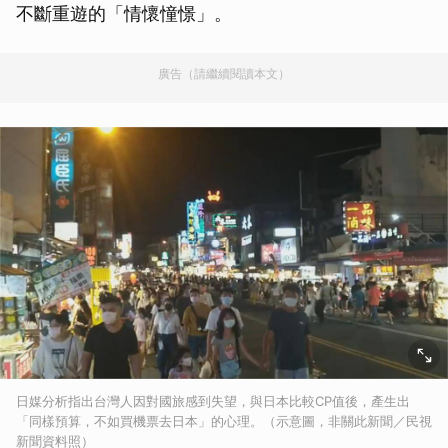
不斷重遊的「情懷憧憬」。
廣告（請繼續閱讀本文）
日媒分析指出台灣人因對國旅感到失望，與日本比較CP值後，產生出
「同樣預算，不如買機票去日本」的心理。（示意圖，非關此新聞／民視
新聞資料照）