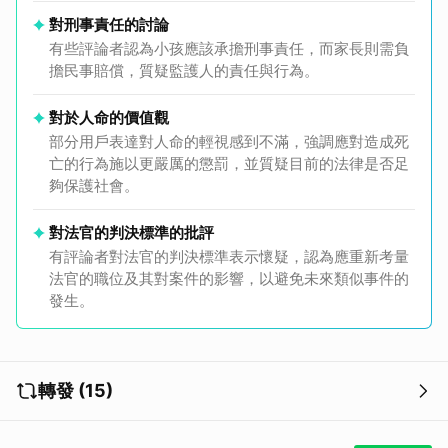
對刑事責任的討論
有些評論者認為小孩應該承擔刑事責任，而家長則需負
擔民事賠償，質疑監護人的責任與行為。
對於人命的價值觀
部分用戶表達對人命的輕視感到不滿，強調應對造成死
亡的行為施以更嚴厲的懲罰，並質疑目前的法律是否足
夠保護社會。
對法官的判決標準的批評
有評論者對法官的判決標準表示懷疑，認為應重新考量
法官的職位及其對案件的影響，以避免未來類似事件的
發生。
轉發 (15)
取消