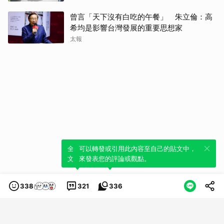
曾言「天下沒有白吃的午餐」 朱立倫：高
希均是影響台灣發展的重要思想家
太報
全新體驗！一鍵引用此內容，透過發布貼
可以轉發或引用此內容至自己的貼文中，
文來輕鬆表達個人立場。
來發表您的評論或觀點。
338
321
336
類別
服務條款
隱私權政策
服務聲明