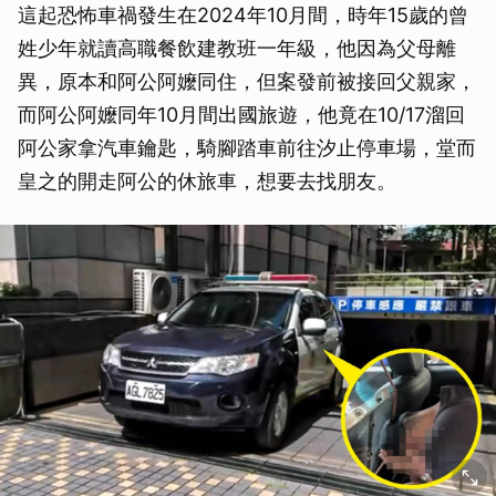
這起恐怖車禍發生在2024年10月間，時年15歲的曾
姓少年就讀高職餐飲建教班一年級，他因為父母離
異，原本和阿公阿嬤同住，但案發前被接回父親家，
而阿公阿嬤同年10月間出國旅遊，他竟在10/17溜回
阿公家拿汽車鑰匙，騎腳踏車前往汐止停車場，堂而
皇之的開走阿公的休旅車，想要去找朋友。