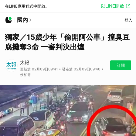
以LINE開啟
在LINE應用程式中開啟。
國內
登入
獨家／15歲少年「偷開阿公車」撞臭豆
腐攤奪3命 一審判決出爐
太報
訂閱
更新於 02月09日09:41 • 發布於 02月09日09:40 •
侯柏青