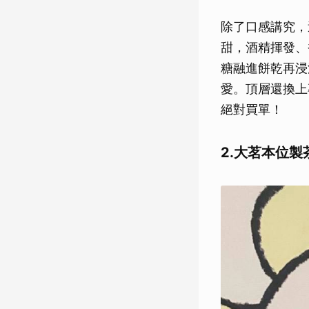
除了口感講究，
甜，酒精揮發、
糖融進餅乾再浸
愛。頂層還換上
絕對買單！
2.大茗本位製