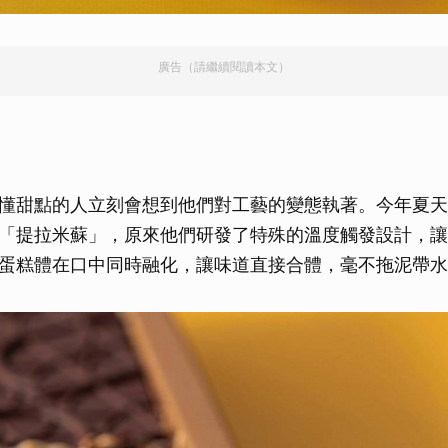
廣告（請繼續閱讀本文）
懂甜點的人立刻會想到他們對工藝的變態執著。今年夏天
「提拉米蘇」，原來他們研發了特殊的溫度觸發設計，讓
蛋糕體在口中同時融化，讓味道直接合體，毫不拖泥帶水