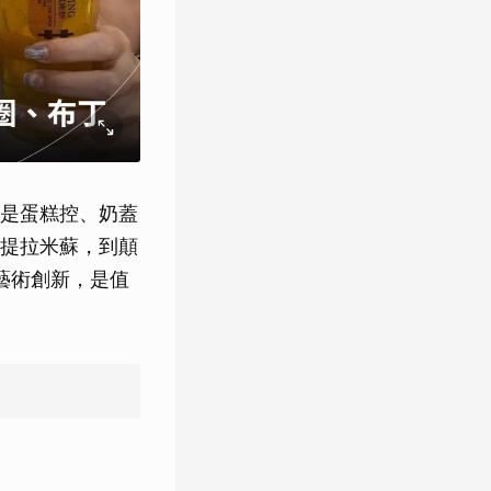
是蛋糕控、奶蓋
提拉米蘇，到顛
藝術創新，是值