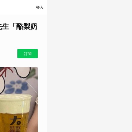
登入
先生「酪梨奶
訂閱