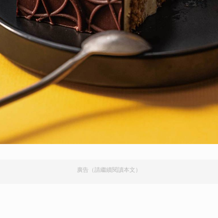
廣告（請繼續閱讀本文）