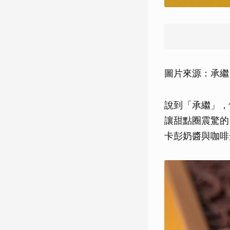
圖片來源：承繼
說到「承繼」，
讓甜點圈震驚的
卡彭奶醬與咖啡