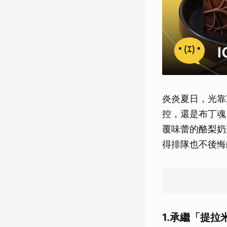
炎炎夏日，光靠
控，還是布丁魂
覆味蕾的酪梨奶
得排隊也不後悔
1.承繼「提拉