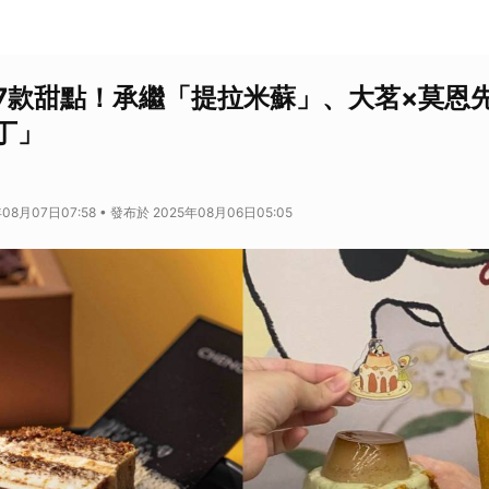
紅7款甜點！承繼「提拉米蘇」、大茗×莫恩
丁」
08月07日07:58 • 發布於 2025年08月06日05:05