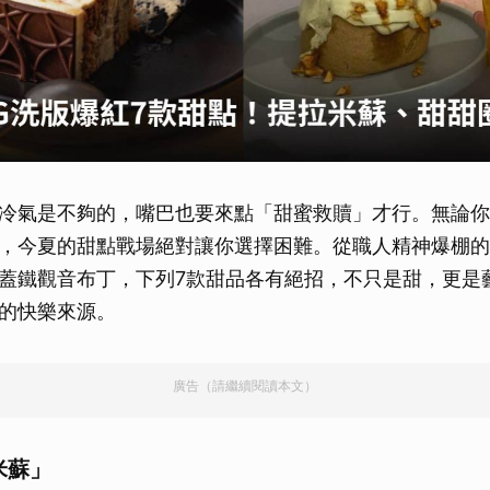
冷氣是不夠的，嘴巴也要來點「甜蜜救贖」才行。無論你
，今夏的甜點戰場絕對讓你選擇困難。從職人精神爆棚的
蓋鐵觀音布丁，下列7款甜品各有絕招，不只是甜，更是
的快樂來源。
廣告（請繼續閱讀本文）
米蘇」