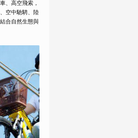
車、高空飛索，
、空中馳騁、陸
結合自然生態與