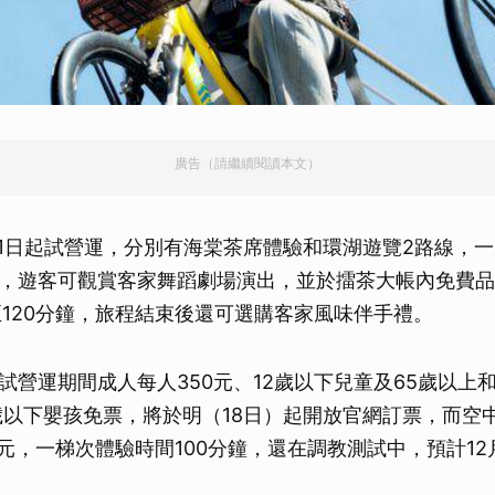
廣告（請繼續閱讀本文）
月1日起試營運，分別有海棠茶席體驗和環湖遊覽2路線，
，遊客可觀賞客家舞蹈劇場演出，並於擂茶大帳內免費品
至120分鐘，旅程結束後還可選購客家風味伴手禮。
試營運期間成人每人350元、12歲以下兒童及65歲以上
1歲以下嬰孩免票，將於明（18日）起開放官網訂票，而空
0元，一梯次體驗時間100分鐘，還在調教測試中，預計1