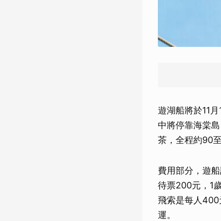
遊湖船將於11
中將停靠海棠島
茶，全程約90
費用部分，遊船
待票200元，
飛索是每人40
運。