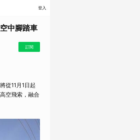
登入
、空中腳踏車
訂閱
從11月1日起
高空飛索，融合