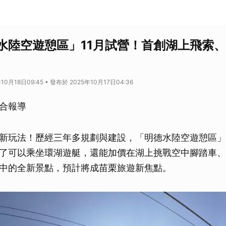
水陸空遊憩區」11月試營！首創湖上飛索
10月18日09:45 • 發布於 2025年10月17日04:36
合報導
新玩法！歷經三年多規劃與建設，「明德水陸空遊憩區」將
了可以乘坐環湖遊艇，還能加價在湖上挑戰空中腳踏車、
中的全新景點，預計將成苗栗旅遊新焦點。