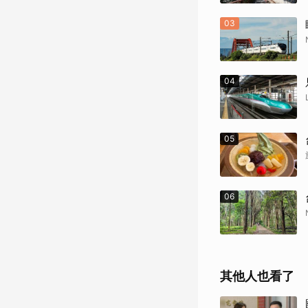
03
04
05
06
其他人也看了