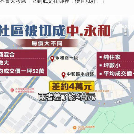
不會去考慮，它到底是在哪裡，便宜就好。」
取消