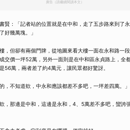
廣告（請繼續閱讀本文）
書賢：「記者站的位置就是在中和，走了五步路來到了永
了好幾萬塊。」
樓，但卻有兩個門牌，從地圖來看大樓一面在永和路一段
成交價一坪52萬，另外一面則是在中和區永貞路上，全
是56萬，兩者差了約4萬元，讓民眾都好驚訝。
的，不知道欸，中永和應該都差不多吧，一坪差四萬。」
欸，那邊是中和，這邊是永和，4、5萬差不多吧，蠻誇