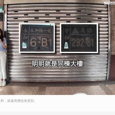
永和，就連房價也有差別。