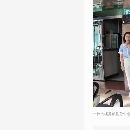
一棟大樓竟然劃分中