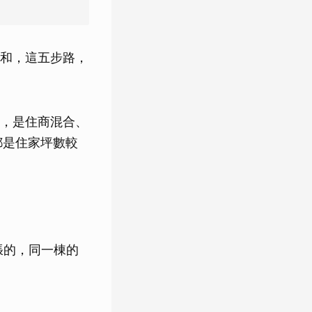
和，這五步路，
，是住商混合、
都是住家坪數較
張的，同一棟的