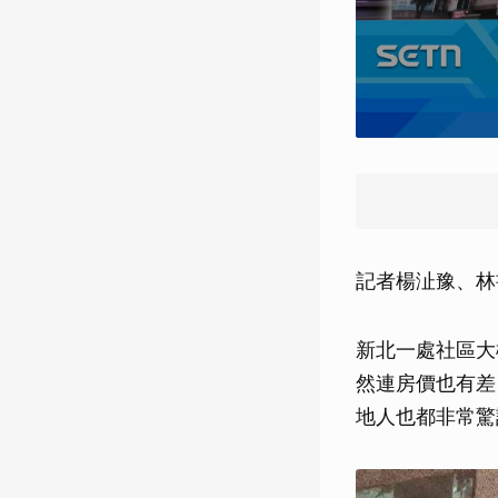
記者楊沚豫、林
新北一處社區大
然連房價也有差
地人也都非常驚