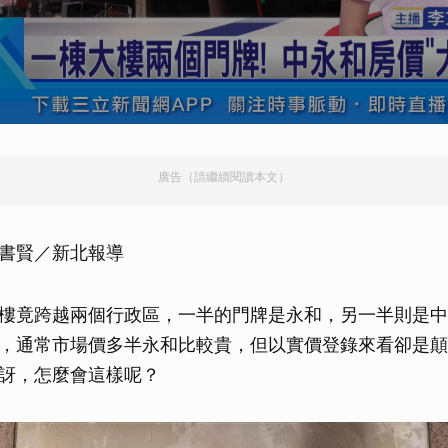
廣告（請繼續閱讀本文）
書賢／新北報導
樓竟跨越兩個行政區，一半的門牌是永和，另一半則是中
，通常市場價多半永和比較貴，但以實價登錄來看卻是顛
訝，怎麼會這樣呢？