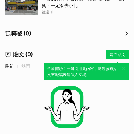
笑：一定有去小北
鏡週刊
轉發 (0)
貼文 (0)
建立貼文
最新
熱門
全新體驗！一鍵引用此內容，透過發布貼
文來輕鬆表達個人立場。