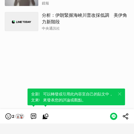
鏡報
分析：伊朗緊握海峽川普改採低調 美伊角
力新階段
中央通訊社
全新體驗！一鍵引用此內容，透過發布貼
可以轉發或引用此內容至自己的貼文中，
文來輕鬆表達個人立場。
來發表您的評論或觀點。
2
類別