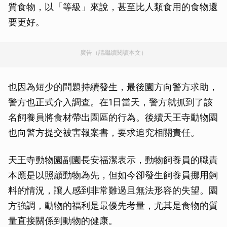
質食物，以「等級」來說，甚至比人類食用的食物還
要更好。
廣告（請繼續閱讀本文）
也因為短少的問題持續發生，最後園方向警方求助，
警方也正式介入調查。在1日當天，警方就抓到了該
名飼養員將食材帶出園區的行為。後續天王寺動物園
也向警方提交被害報案書，要求追究相關責任。
天王寺動物園副園長安福潔表示，動物飼養員的職責
本應是以照顧動物為先，但如今卻發生飼養員挪用飼
料的情況，讓人感到非常難過且無法形容的失望。園
方強調，動物的福利是最優先考量，尤其是食物的質
量直接關係到動物的健康。