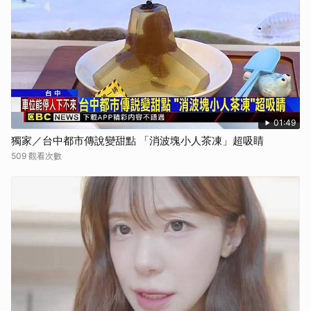
01:49
獨家／台中都市傳說變甜點 「消波塊小人茶凍」超吸睛
509 觀看次數