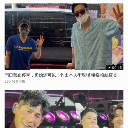
00:45
門口禁止停車，但始源可以！釣出本人衝現場 嚇爆粉絲店長
280 觀看次數