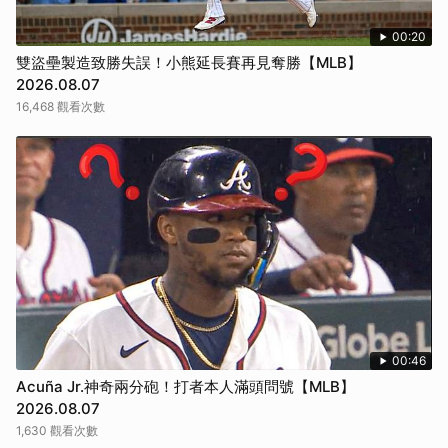
00:20
雙盜壘製造致勝失誤！小熊延長賽再見奪勝【MLB】
2026.08.07
16,468 觀看次數
00:46
Acuña Jr.神奇兩分砲！打者本人滿頭問號【MLB】
2026.08.07
1,630 觀看次數