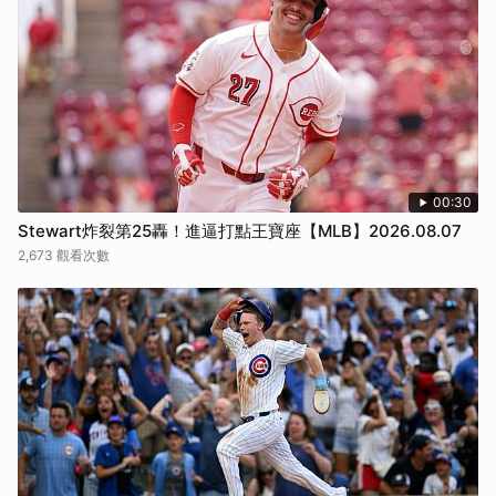
00:30
Stewart炸裂第25轟！進逼打點王寶座【MLB】2026.08.07
2,673 觀看次數