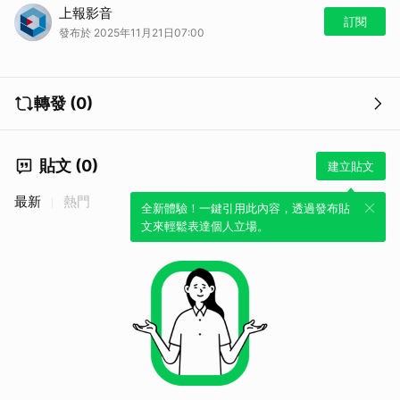
https://www.youtube.com/watch?v=0rjlsVkuqJk&t=2s
上報影音
訂閱
發布於 2025年11月21日07:00
轉發 (0)
貼文 (0)
建立貼文
最新
熱門
全新體驗！一鍵引用此內容，透過發布貼
文來輕鬆表達個人立場。