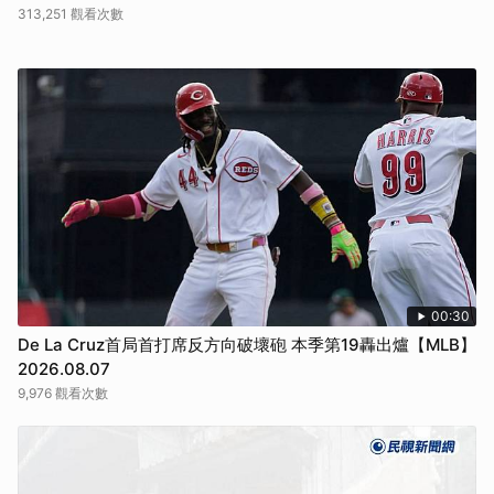
313,251 觀看次數
00:30
De La Cruz首局首打席反方向破壞砲 本季第19轟出爐【MLB】
2026.08.07
9,976 觀看次數